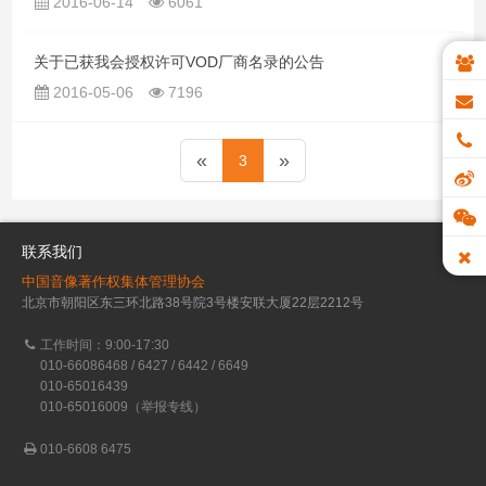
2016-06-14
6061
关于已获我会授权许可VOD厂商名录的公告
2016-05-06
7196
«
»
3
联系我们
中国音像著作权集体管理协会
北京市朝阳区东三环北路38号院3号楼安联大厦22层2212号
工作时间：9:00-17:30
010-66086468 / 6427 / 6442 / 6649
010-65016439
010-65016009（举报专线）
010-6608 6475