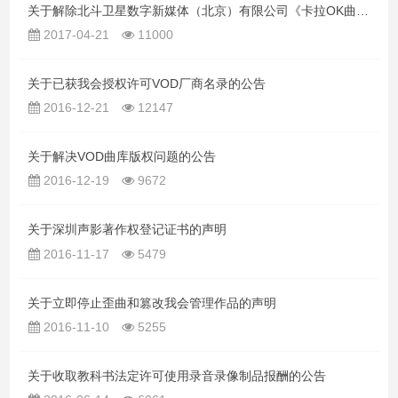
关于解除北斗卫星数字新媒体（北京）有限公司《卡拉OK曲库许可协议》的公告
2017-04-21
11000
关于已获我会授权许可VOD厂商名录的公告
2016-12-21
12147
关于解决VOD曲库版权问题的公告
2016-12-19
9672
关于深圳声影著作权登记证书的声明
2016-11-17
5479
关于立即停止歪曲和篡改我会管理作品的声明
2016-11-10
5255
关于收取教科书法定许可使用录音录像制品报酬的公告