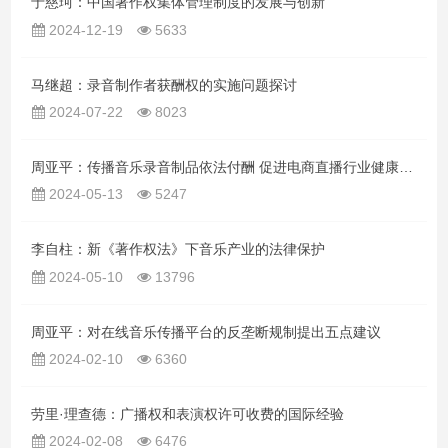
于慈珂：中国著作权集体管理制度的发展与创新
2024-12-19
5633
马继超：录音制作者获酬权的实施问题探讨
2024-07-22
8023
周亚平：传播音乐录音制品依法付酬 促进电商直播行业健康发展
2024-05-13
5247
李自柱：新《著作权法》下音乐产业的法律保护
2024-05-10
13796
周亚平：对在线音乐传播平台的反垄断规制提出五点建议
2024-02-10
6360
劳里·理查德：广播权和表演权许可收费的国际经验
2024-02-08
6476