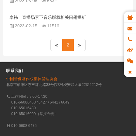
2023-03-06
5532
李祎：直播场景下音乐版权相关问题探析
2023-02-15
11516
«
»
2
联系我们
中国音像著作权集体管理协会
北京市朝阳区东三环北路38号院3号楼安联大厦22层2212号
工作时间：9:00-17:30
010-66086468 / 6427 / 6442 / 6649
010-65016439
010-65016009（举报专线）
010-6608 6475