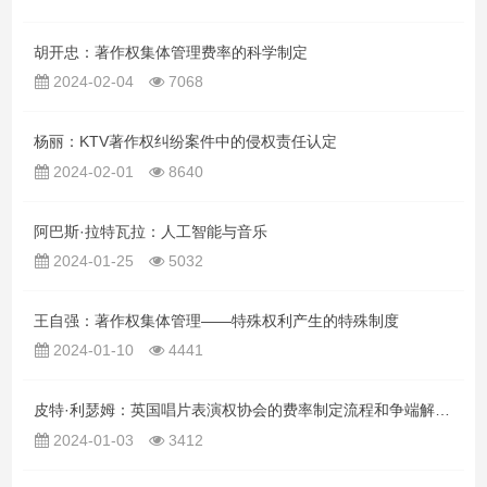
胡开忠：著作权集体管理费率的科学制定
2024-02-04
7068
杨丽：KTV著作权纠纷案件中的侵权责任认定
2024-02-01
8640
阿巴斯·拉特瓦拉：人工智能与音乐
2024-01-25
5032
王自强：著作权集体管理——特殊权利产生的特殊制度
2024-01-10
4441
皮特·利瑟姆：英国唱片表演权协会的费率制定流程和争端解决机制
2024-01-03
3412