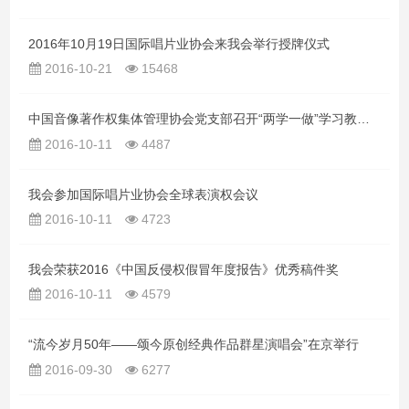
2016年10月19日国际唱片业协会来我会举行授牌仪式
2016-10-21
15468
中国音像著作权集体管理协会党支部召开“两学一做”学习教育第三次学习研讨组织生活会
2016-10-11
4487
我会参加国际唱片业协会全球表演权会议
2016-10-11
4723
我会荣获2016《中国反侵权假冒年度报告》优秀稿件奖
2016-10-11
4579
“流今岁月50年——颂今原创经典作品群星演唱会”在京举行
2016-09-30
6277