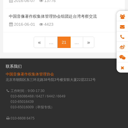
2016-06-07
13776
中国音像著作权集体管理协会组团赴台湾考察交流
2016-06-01
4423
«
...
...
»
21
联系我们
中国音像著作权集体管理协会
北京市朝阳区东三环北路38号院3号楼安联大厦22层2212号
工作时间：9:00-17:30
010-66086468 / 6427 / 6442 / 6649
010-65016439
010-65016009（举报专线）
010-6608 6475