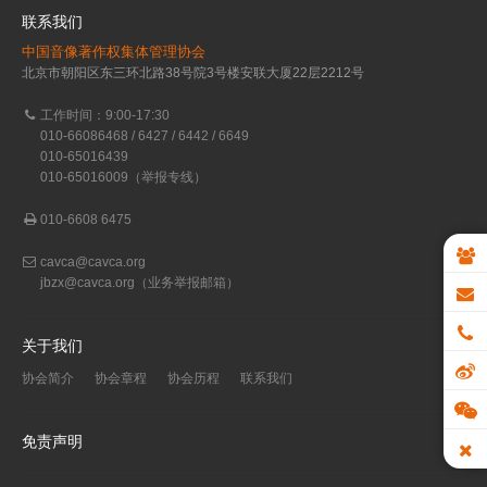
联系我们
中国音像著作权集体管理协会
北京市朝阳区东三环北路38号院3号楼安联大厦22层2212号
工作时间：9:00-17:30
010-66086468 / 6427 / 6442 / 6649
010-65016439
010-65016009（举报专线）
010-6608 6475
cavca@cavca.org
jbzx@cavca.org
（业务举报邮箱）
关于我们
协会简介
协会章程
协会历程
联系我们
免责声明