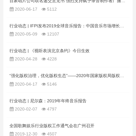
百家唱片公司联名递交意见书 强烈支持赋予录音制作者广播权和公开表演权
2020-06-17
5112
行业动态 | IFPI发布2019全球音乐报告：中国音乐市场增长受全球瞩目
2020-05-09
12107
行业动态 | 《视听表演北京条约》今日生效
2020-04-28
4228
“强化版权治理，优化版权生态”——2020年国家版权局版权宣传活动来了！
2020-04-17
5146
行业动态 | 尼尔森：2019年年终音乐报告
2020-02-07
4797
全国歌舞娱乐行业版权工作通气会在广州召开
2019-12-30
4507