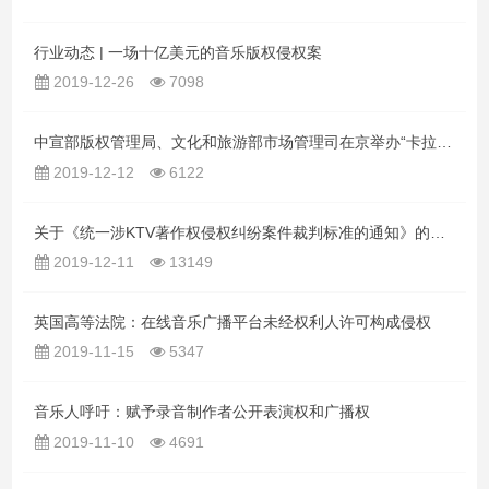
行业动态 | 一场十亿美元的音乐版权侵权案
2019-12-26
7098
中宣部版权管理局、文化和旅游部市场管理司在京举办“卡拉OK领域版权工作座谈会”—— 加强版权保护，推动卡拉OK领域健康有序发展
2019-12-12
6122
关于《统一涉KTV著作权侵权纠纷案件裁判标准的通知》的解读
2019-12-11
13149
英国高等法院：在线音乐广播平台未经权利人许可构成侵权
2019-11-15
5347
音乐人呼吁：赋予录音制作者公开表演权和广播权
2019-11-10
4691