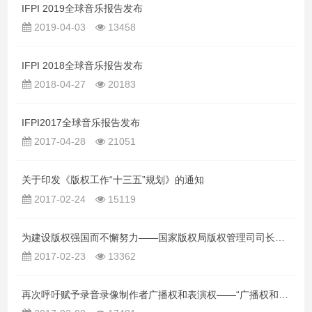
IFPI 2019全球音乐报告发布
2019-04-03
13458
IFPI 2018全球音乐报告发布
2018-04-27
20183
IFPI2017全球音乐报告发布
2017-04-28
21051
关于印发《版权工作“十三五”规划》的通知
2017-02-24
15119
为建设版权强国而不懈努力——国家版权局版权管理司司长于慈珂就《版权工作“十三五”规划》答记者问
2017-02-23
13362
再次呼吁赋予录音录像制作者广播权和表演权——“广播权和公开表演权研讨会”在京召开