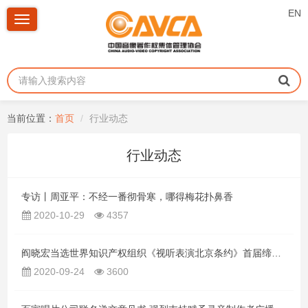
EN
Toggle
navigation
当前位置：
首页
行业动态
行业动态
专访丨周亚平：不经一番彻骨寒，哪得梅花扑鼻香
2020-10-29
4357
阎晓宏当选世界知识产权组织《视听表演北京条约》首届缔约方会议主席
2020-09-24
3600