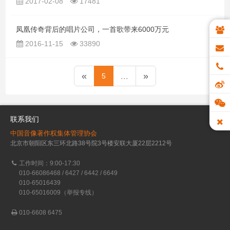
2017-02-08
17481
凤凰传奇背后的唱片公司，一首歌带来6000万元
2016-11-15
33890
«
...
»
5
联系我们
中国音像著作权集体管理协会
北京市朝阳区东三环北路38号院3号楼安联大厦22层2212号
工作时间：9:00-17:30
010-66086468 / 6427 / 6442 / 6649
010-65016439
010-65016009（举报专线）
010-6608 6475