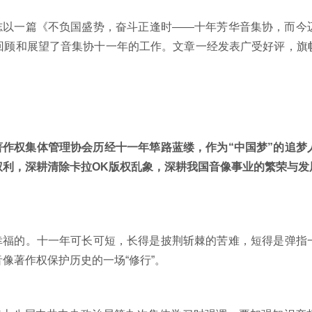
一篇《不负国盛势，奋斗正逢时——十年芳华音集协，而今
回顾和展望了音集协十一年的工作。文章一经发表广受好评，旗
权集体管理协会历经十一年筚路蓝缕，作为“中国梦”的追梦
利，深耕清除卡拉OK版权乱象，深耕我国音像事业的繁荣与发
的。十一年可长可短，长得是披荆斩棘的苦难，短得是弹指
像著作权保护历史的一场“修行”。