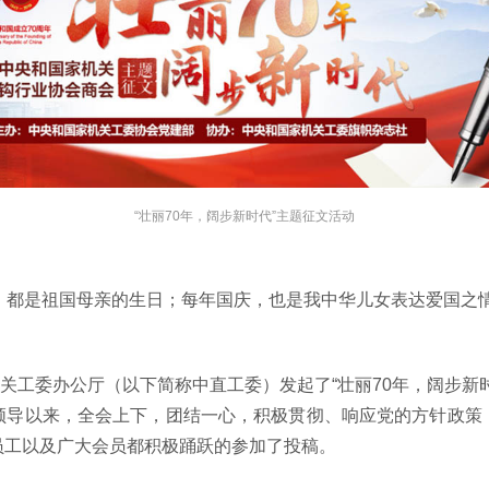
“壮丽70年，阔步新时代”主题征文活动
，都是祖国母亲的生日；每年国庆，也是我中华儿女表达爱国之
工委办公厅（以下简称中直工委）发起了“壮丽70年，阔步新时
领导以来，全会上下，团结一心，积极贯彻、响应党的方针政策
员工以及广大会员都积极踊跃的参加了投稿。