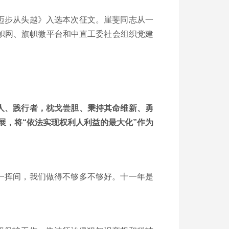
迈步从头越》入选本次征文。崖斐同志从一
帜网、旗帜微平台和中直工委社会组织党建
人、践行者，枕戈尝胆、秉持其命维新、勇
展，将“依法实现权利人利益的最大化”作为
一挥间，我们做得不够多不够好。十一年是