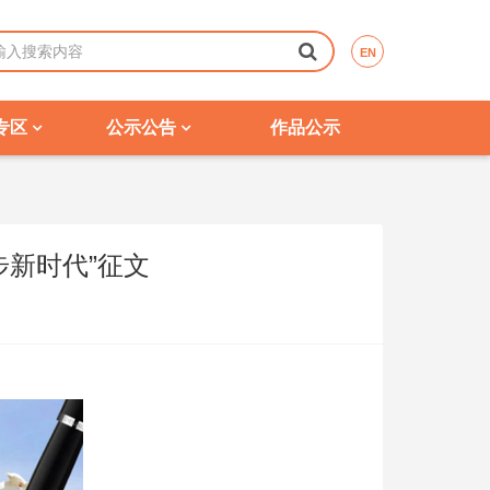
EN
专区
公示公告
作品公示
步新时代”征文