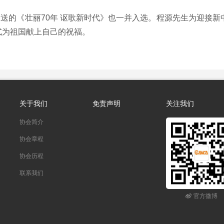
的《壮丽70年 讴歌新时代》也一并入选。程源先生为迎接新中
式为祖国献上自己的祝福。
关于我们
免责声明
关注我们
协会简介
协会章程
协会历程
联系我们
官方微博