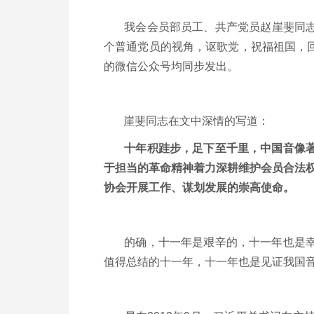
我会会员部员工、共产党员赵崖斐同志以
个普通党员的视角，讴歌党，祝福祖国，
的微信公众号均同步发出。
崖斐同志在文中深情的写道：
十年积跬步，足下至千里，中国音像著作
于担当的革命精神着力深耕维护会员合法权
协会开展工作、谋划发展的崇高使命。
的确，十一年是艰辛的，十一年也是幸福
值得总结的十一年，十一年也是见证我国音