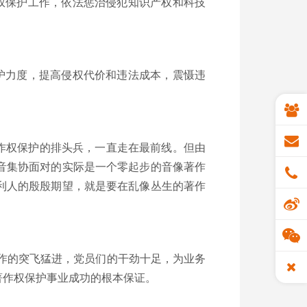
权保护工作，依法惩治侵犯知识产权和科技
护力度，提高侵权代价和违法成本，震慑违
作权保护的排头兵，一直走在最前线。但由
音集协面对的实际是一个零起步的音像著作
利人的殷殷期望，就是要在乱像丛生的著作
作的突飞猛进，党员们的干劲十足，为业务
著作权保护事业成功的根本保证。