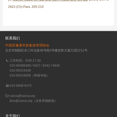
2923 (Ch) Para. 205-210
联系我们
中国音像著作权集体管理协会
北京市朝阳区东三环北路38号院3号楼安联大厦22层2212号
工作时间：9:00-17:30
010-66086468 / 6427 / 6442 / 6649
010-65016439
010-65016009（举报专线）
010-6608 6475
cavca@cavca.org
jbzx@cavca.org
（业务举报邮箱）
关于我们