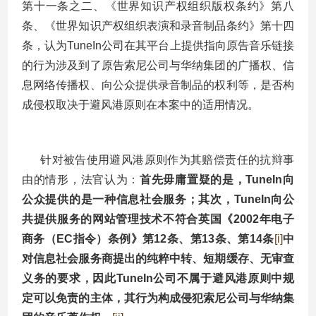
第十一条之二、《世界知识产权组织版权条约》第八
条、《世界知识产权组织表演和录音制品条约》第十四
条，认为TuneIn公司在其平台上提供指向原告音乐链接
的行为涉及到了原告索尼公司与华纳集团的广播权、信
息网络传播权、向公众提供录音制品的权利等，是否构
成侵权取决于避风港原则在本案中的适用情况。
针对被告使用避风港原则作为其赔偿责任的抗辩事
由的情形，法官认为：
首先毋庸置疑的是，TuneIn向
公众提供的是一种信息社会服务；其次，TuneIn向公
共提供服务的网站管理技术不符合英国《2002年电子
商务（EC指令）条例》第12条、第13条、第14条
[i]
中
对信息社会服务商提出的纯粹中转、短期缓存、无审查
义务的要求，因此TuneIn公司不属于避风港原则中规
定可以免责的主体，其行为构成侵犯索尼公司与华纳集