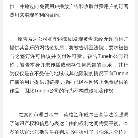
供，并通过向免费用户播放广告和收取付费用户的订阅
费用来实现盈利的目的。
原告索尼公司和华纳集团发现被告未经允许向用户
提供其音乐的网站链接后，将被告诉至法院，要求被告
与之签订许可协议并支付许可费。被告TuneIn公司辩
称，被告本身并未传播或储存任何原告的音乐 ，其行
为仅仅是在不受任何地域或其他限制的情况下向TuneIn
广播的用户提供超链接，指向已经在网络上免费提供的
作品，因此TuneIn公司的行为不构成侵犯著作权。
在案件审理过程中，英格兰和威尔士高等法院强调
了知识产权和信息与表达自由的权利之间需要平衡。本
案的法官比尔斯先生在判决书中援引了《伯尔尼公约》