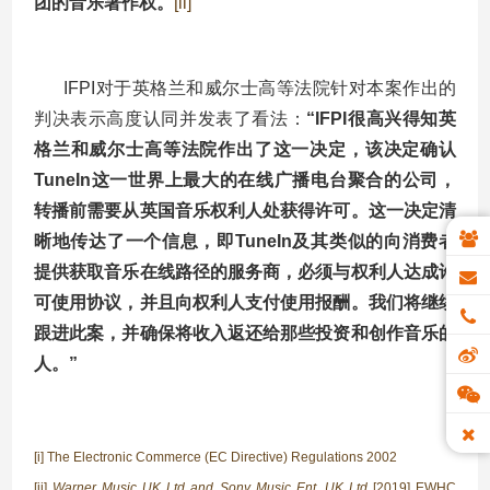
团的音乐著作权。
[ii]
IFPI对于英格兰和威尔士高等法院针对本案作出的
判决表示高度认同并发表了看法：
“IFPI很高兴得知英
格兰和威尔士高等法院作出了这一决定，该决定确认
TuneIn这一世界上最大的在线广播电台聚合的公司，
转播前需要从英国音乐权利人处获得许可。这一决定清
晰地传达了一个信息，即TuneIn及其类似的向消费者
提供获取音乐在线路径的服务商，必须与权利人达成许
可使用协议，并且向权利人支付使用报酬。我们将继续
跟进此案，并确保将收入返还给那些投资和创作音乐的
人。”
[i] The Electronic Commerce (EC Directive) Regulations 2002
[ii]
Warner Music UK Ltd and Sony Music Ent. UK Ltd
[2019] EWHC