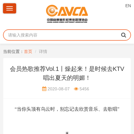
EN
Toggle
navigation
当前位置：
首页
详情
会员热歌推荐Vol.1丨燥起来！是时候去KTV
唱出夏天的明媚！
2020-08-07
5456
“当你头顶有乌云时，
别忘记去欣赏音乐、去歌唱”
☀