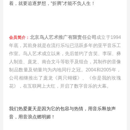
着，就要追逐梦想，“折腾”才能不负人生
！
北京鸟人艺术推广有限责任公司
成立于1994
会员简介
：
年底，其前身就是在流行乐坛已活跃多年的亚平音乐工
作室。鸟人艺术成立以来，先后签约了含笑、李琛、彝
人制造、庞龙、南合文斗等歌手及组合，其制作的音像
制品数量及销量均为内地同行之冠。2004和2005年，
公司相继推出了庞龙《两只蝴蝶》、《你是我的玫瑰
花》，在互联网上大红，开启了数字音乐的大幕。
我们热爱夏天是因为它的包容与热情，用音乐释放声
音，用音浪点燃明媚！