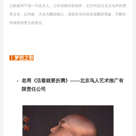
江皓南等千禧一代音乐人。公司深耕内容创作，主打00后左右文化IP的煮
草文化，以年龄、文化为圈层核心，借助音乐内容实现圈层突破，不断向
外辐射到更大的受众。
丨梦想之歌
老周《活着就要折腾》——北京鸟人艺术推广有
限责任公司