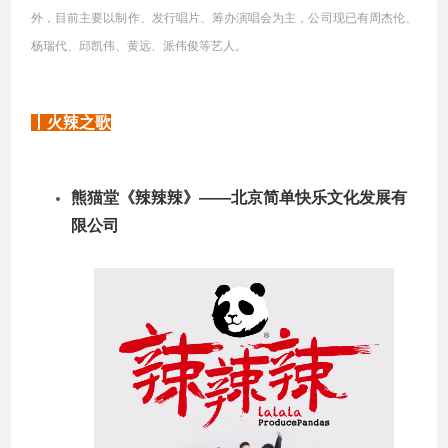
外，目前主要以制作、发行唱片、筹办演唱会为主，公司现已有周杰伦、
杨瑞代、邱凯伟、黄远、派伟俊等艺人。
丨火辣之歌
熊猫堂《辣辣辣》——北京简单快乐文化发展有
限公司