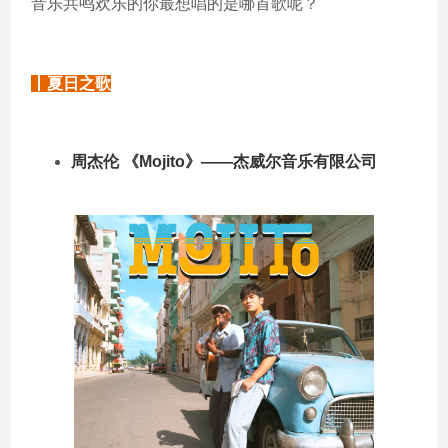
音乐共鸣欢乐的你最想唱的是哪首歌呢？
丨夏日之歌
周杰伦 《Mojito》——杰威尔音乐有限公司