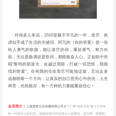
对很多人来说，2020是极不平凡的一年，迷茫、焦
虑似乎成了生活的关键词。阿冗的《你的答案》是一首
给人勇气的歌曲，能让迷茫的你，重拾勇气，努力向
前，无论是曲调还是歌词，都能振奋人心。正如歌中所
唱“黎明的那道光，会越过黑暗，打破一切恐惧，我能
找到答案”。在有限的生命里尽可能地绽放，无论走多
远都朝着一个方向，让真实的自己照亮心中的光，人生
再苦，光热犹存，有一万种的力量能重拾信心！
会员简介
：
上海煮草文化传播有限公司
旗下厂牌“煮草文化”致力于对年
轻一代音乐人的打造。发掘并签约00后音乐人徐秉龙、孟凡明、林晨阳、