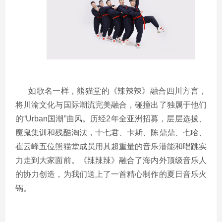
如歌名一样，熊猫堂的《辣辣辣》融合四川方言，
将川渝文化与国际潮流完美融合，碰撞出了独属于他们
的“Urban国潮”曲风
。历经2年全亚洲招募，层层选拔、
魔鬼集训和残酷淘汰，十七君、卡斯、陈鼎鼎、七哈、
崔云峰五位熊猫堂成员用其超重量的音乐潜能和唱跳实
力走到大家面前。《辣辣辣》融合了海内外顶级音乐人
的协力创造，为我们送上了一首精心制作的夏日音乐火
锅。