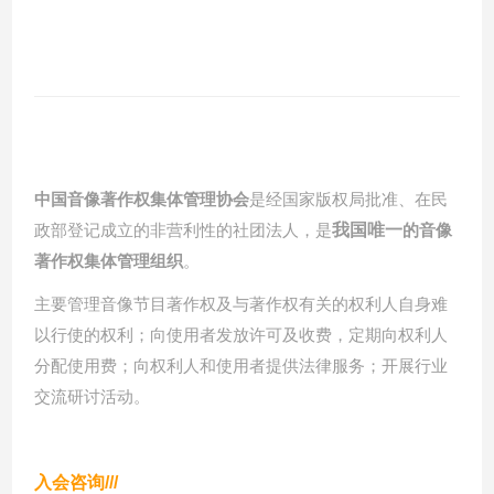
中国音像著作权集体管理协会
是经国家版权局批准、在民
政部登记成立的非营利性的社团法人，是
我国唯一
的音像
著作权集体管理组织
。
主要管理
音像节目著作权及与著作权有关的权利人自身难
以行使的权利；向使用者发放许可及收费，定期向权利人
分配使用费；向权利人和使用者提供法律服务；开展行业
交流研讨活动。
入会咨询
///