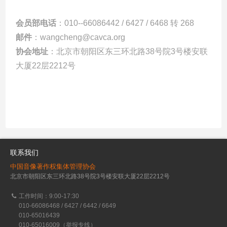
会员部电话
：
010--66086442 / 6427 / 6468 转 268
邮件
：
wangcheng@cavca.org
协会地址
：
北京市朝阳区东三环北路38号院3号楼安联
大厦22层2212号
联系我们
中国音像著作权集体管理协会
北京市朝阳区东三环北路38号院3号楼安联大厦22层2212号
工作时间：9:00-17:30
010-66086468 / 6427 / 6442 / 6649
010-65016439
010-65016009（举报专线）