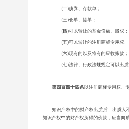
(
二
)
债券、存款单；
(
三
)
仓单、提单；
(
四
)
可以转让的基金份额、股权；
(
五
)
可以转让的注册商标专用权、
(
六
)
现有的以及将有的应收账款；
(
七
)
法律、行政法规规定可以出质
第四百四十四条
以注册商标专用权、
知识产权中的财产权出质后，出质人不得
知识产权中的财产权所得的价款，应当向