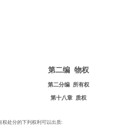
第二编
物权
第二分编
所有权
第十八章
质权
有权处分的下列权利可以出质
: