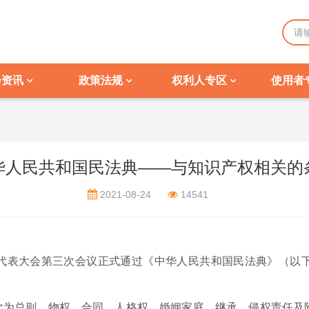
会资讯
政策法规
权利人专区
使用者
华人民共和国民法典——与知识产权相关的
2021-08-24
14541
代表大会第三次会议正式通过《中华人民共和国民法典》（以下
次为总则、物权、合同、人格权、婚姻家庭、继承、侵权责任及