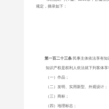
规定，摘录如下：
第一百二十三条
民事主体依法享有知
知识产权是权利人依法就下列客体享
（一）作品；
（二）发明、实用新型、外观设计；
（三）商标；
（四）地理标志；