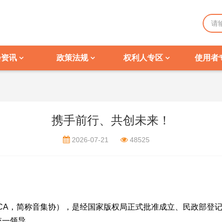
会资讯
政策法规
权利人专区
使用者
携手前行、共创未来！
2026-07-21
48525
VCA，简称音集协），是经国家版权局正式批准成立、民政部登
统一领导。