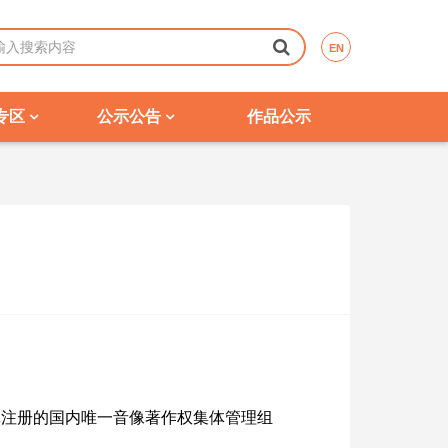
EN
专区
公示公告
作品公示
记注册的国内唯一音像著作权集体管理组