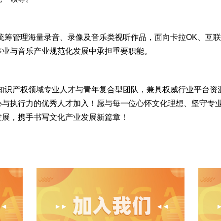
统筹管理海量录音、录像及音乐类视听作品，面向卡拉
OK、互
事业与音乐产业规范化发展中承担重要职能。
知识产权领域专业人才与青年复合型团队，兼具权威行业平台资
心与执行力的优秀人才加入！愿与每一位心怀文化理想、坚守专
发展，携手书写文化产业发展新篇章！