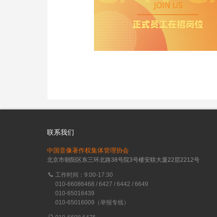
联系我们
中国音像著作权集体管理协会
北京市朝阳区东三环北路38号院3号楼安联大厦22层2212号
工作时间：9:00-17:30
010-66086468 / 6427 / 6442 / 6649
010-65016439
010-65016009（举报专线）