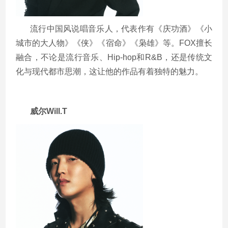
流行中国风说唱音乐人，代表作有《庆功酒》《小
城市的大人物》《侠》《宿命》《枭雄》等。
FOX
擅长
融合，不论是流行音乐、
Hip-hop
和
R&B
，还是传统文
化与现代都市思潮，这让他的作品有着独特的魅力。
威尔
Will.T