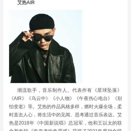
艾热
AIR
潮流歌手，音乐制作人。代表作有《星球坠落》
《
AIR
》《乌云中》《小人物》《午夜伤心电台》《别
怕变老》等。艾热的作品风格多样，燃时火爆全场，柔
时直击人心，将生活中的见闻、思考通过音乐表达。艾
热是
2018
年《中国新说唱》总冠军，他和王以太的联