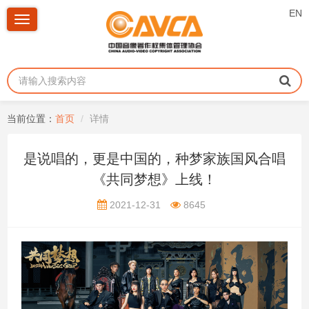
EN
Toggle
navigation
当前位置：
首页
详情
是说唱的，更是中国的，种梦家族国风合唱
《共同梦想》上线！
2021-12-31
8645