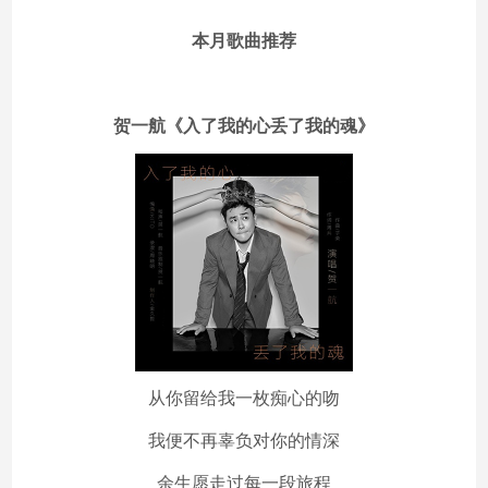
本月歌曲推荐
贺一航《入了我的心丢了我的魂》
从你留给我一枚痴心的吻
我便不再辜负对你的情深
余生愿走过每一段旅程