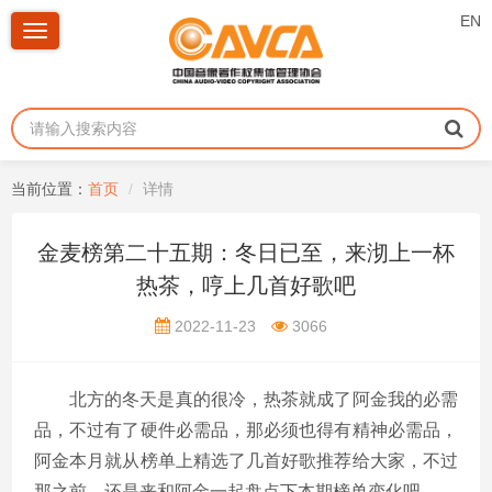
EN
Toggle
navigation
当前位置：
首页
详情
金麦榜第二十五期：冬日已至，来沏上一杯
热茶，哼上几首好歌吧
2022-11-23
3066
北方的冬天是真的很冷，热茶就成了阿金我的必需
品，不过有了硬件必需品，那必须也得有精神必需品，
阿金本月就从榜单上精选了几首好歌推荐给大家，不过
那之前，还是来和阿金一起盘点下本期榜单变化吧。