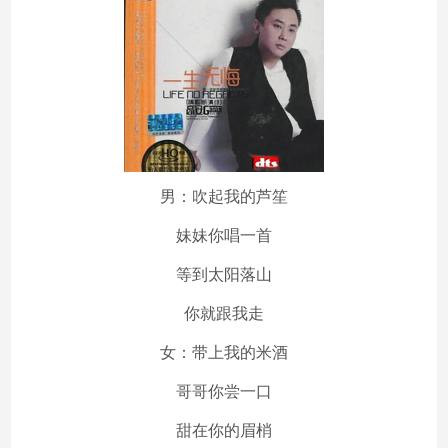
男：吹起我的芦笙
妹妹你唱一首
等到太阳落山
你就跟我走
女：带上我的米酒
哥哥你尝一口
甜在你的眉梢