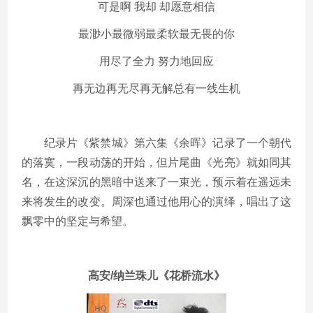
可是啊 我却 却愿意相信
最渺小最微弱最柔软最无畏的你
用尽了全力 努力地回应
再无边再无尽再无解总有一线生机
纪录片《紫禁城》第六集《余晖》记录了一个朝代
的落寞，一段动荡的开始，但片尾曲《光亮》就如同其
名，在这深沉的黑暗中送来了一束光，预示着在遥远未
来将发生的改变。周深也通过他用心的演绎，唱出了这
飘零中的坚定与希望。
高安/纳兰珠儿《花桥流水》