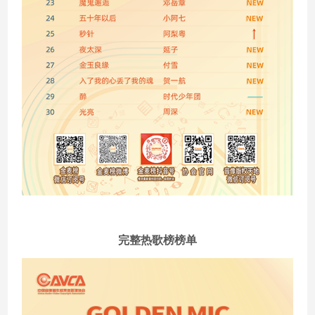
完整热歌榜榜单