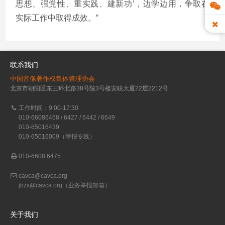
思想、强党性、重实践、建新功’，边学边用，争取在
实际工作中取得成效。”
联系我们
中国音像著作权集体管理协会
北京市朝阳区东三环北路38号院3号楼安联大厦22层2212号
工作时间：9:00-17:30
010-66086468 / 6427 / 6442 / 6649
010-65016439
010-65016009（举报专线）
010-6608 6475
cavca@cavca.org
jbzx@cavca.org
（业务举报邮箱）
关于我们