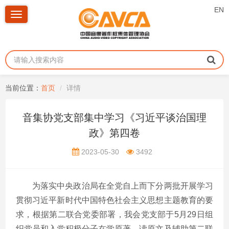
EN
Toggle
navigation
当前位置：
首页
详情
音集协党支部集中学习《习近平谈治国理
政》第四卷
2023-05-30
3492
为落实中央政治局在全党自上而下分两批开展学习
贯彻习近平新时代中国特色社会主义思想主题教育的要
求，根据第二联合党委部署，我会党支部于5月29日组
织党员和入党积极分子在学原著、读原文及辅助第二联