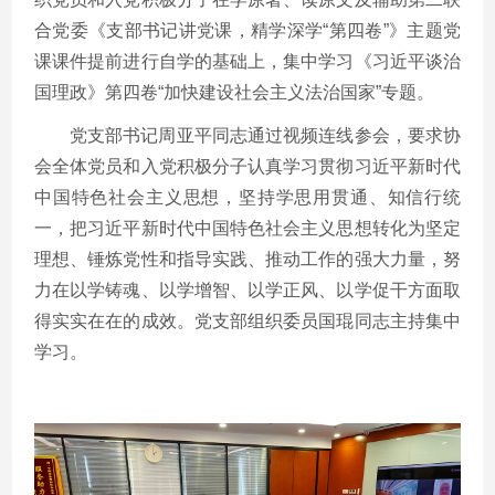
合党委《支部书记讲党课，精学深学“第四卷”》主题党
课课件提前进行自学的基础上，集中学习《习近平谈治
国理政》第四卷“加快建设社会主义法治国家”专题。
党支部书记周亚平同志通过视频连线参会，要求协
会全体党员和入党积极分子认真学习贯彻习近平新时代
中国特色社会主义思想，坚持学思用贯通、知信行统
一，把习近平新时代中国特色社会主义思想转化为坚定
理想、锤炼党性和指导实践、推动工作的强大力量，努
力在以学铸魂、以学增智、以学正风、以学促干方面取
得实实在在的成效。党支部组织委员国琨同志主持集中
学习。