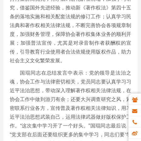
究，借鉴国外先进经验，推动新《著作权法》第四十五
条的落地实施和相关配套法规的修订工作；认真学习民
法典和著作权相关法律法规，不断完善协会各项规章制
度，加强财务管理，保障协会著作权集体业务的顺利开
展；加强普法宣传，尤其是对录音制作者获酬权的宣
传，引导教育行业使用者合法依规使用版权作品，助力
社会主义文化繁荣发展。
国琨同志在总结发言中表示：党的领导是法治之
魂，协会工作与法律密切相关，党员同志要认真学习习
近平法治思想，带动深入理解著作权相关法律法规，在
协会工作中做到游刃有余；还要大兴调查研究之风，紧
密联系行业各方，宣传普及著作权相关法律知识，用习
近平法治思想武装自己，运用法律武器做好版权保护工
作。“这次集中学习开了一个好头。”国琨同志最后说，
“党支部在后面还要组织更多的集中学习，同志们要‘学