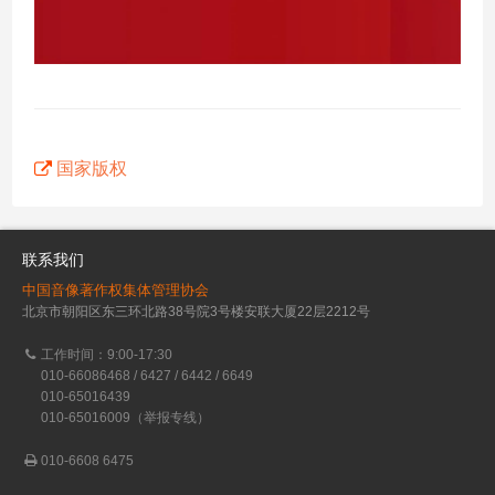
国家版权
联系我们
中国音像著作权集体管理协会
北京市朝阳区东三环北路38号院3号楼安联大厦22层2212号
工作时间：9:00-17:30
010-66086468 / 6427 / 6442 / 6649
010-65016439
010-65016009（举报专线）
010-6608 6475