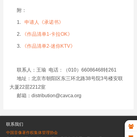
附：
1.
申请人《承诺书》
2.
《作品清单1-卡拉OK》
3.
《作品清单2-迷你KTV》
联系人：王瑜 电话：（010）66086468转261
地址：北京市朝阳区东三环北路38号院3号楼安联
大厦22层2212室
邮箱：distribution@cavca.org
联系我们
中国音像著作权集体管理协会