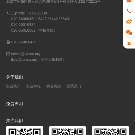
北京市朝阳区东三环北路38号院3号楼安联大厦22层2212号
工作时间：9:00-17:30
010-66086468 / 6427 / 6442 / 6649
010-65016439
010-65016009（举报专线）
010-6608 6475
cavca@cavca.org
jbzx@cavca.org
（业务举报邮箱）
关于我们
协会简介
协会章程
协会历程
联系我们
免责声明
关注我们