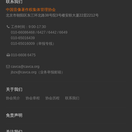
联系我们
中国音像著作权集体管理协会
北京市朝阳区东三环北路38号院3号楼安联大厦22层2212号
工作时间：9:00-17:30
010-66086468 / 6427 / 6442 / 6649
010-65016439
010-65016009（举报专线）
010-6608 6475
cavca@cavca.org
jbzx@cavca.org
（业务举报邮箱）
关于我们
协会简介
协会章程
协会历程
联系我们
免责声明
关注我们