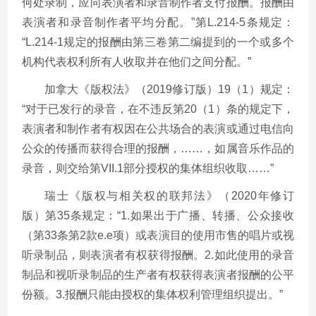
何处录制，应向表演者和录音制作者支付报酬。报酬由
表演者和录音制作者平均分配。”第L.214-5条规定：
“L.214-1规定的报酬由第三卷第二编提到的一个或多个
机构代表权利所有人收取并在他们之间分配。”
加拿大《版权法》（2019修订版）19（1）规定：
“对于已发行的录音，在不违反第20（1）条的规定下，
表演者和制作者有权因在公共场合的表演或通过电信向
公众的传播而获得合理的报酬，……，如属音乐作品的
录音，则交给第VII.1部分授权的集体组织收取……”
瑞士《版权与相关权的联邦法》（2020年修订
版）第35条规定：“1.如果出于广播、转播、公众接收
（第33条第2款e.e项）或表演目的使用市售的唱片或视
听录制品，则表演者有权获得报酬。2.如此使用的录音
制品和视听录制品的生产者有权获得表演者报酬的公平
份额。3.报酬只能由授权的集体权利管理组织提出。”