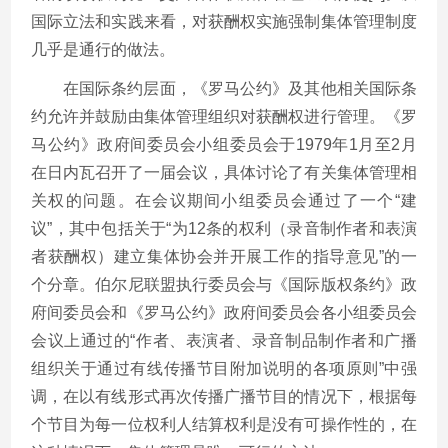
国际立法和实践来看，对获酬权实施强制集体管理制度
几乎是通行的做法。
在国际条约层面，《罗马公约》及其他相关国际条
约允许并鼓励由集体管理组织对获酬权进行管理。《罗
马公约》政府间委员会小组委员会于1979年1月至2月
在日内瓦召开了一届会议，具体讨论了有关集体管理相
关权的问题。在会议期间小组委员会通过了一个“建
议”，其中包括关于“为12条的权利（录音制作者和表演
者获酬权）建立集体协会并开展工作的指导意见”的一
个分章。伯尔尼联盟执行委员会与《国际版权条约》政
府间委员会和《罗马公约》政府间委员会各小组委员会
会议上通过的“作者、表演者、录音制品制作者和广播
组织关于通过有线传播节目附加说明的各项原则”中强
调，在以有线形式再次传播广播节目的情况下，根据每
个节目为每一位权利人结算权利是没有可操作性的，在