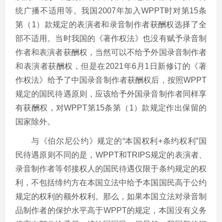
统广播不适用等。我国2007年加入WPPT时对第15条
第（1）款规定的表演者和录音制作者获酬权选择了全
部不适用。当时我国的《著作权法》也没有赋予录音制
作者和表演者获酬权，当然可以不给予外国录音制作者
和表演者获酬权，但是在2021年6月1日新修订的《著
作权法》给予了中国录音制作者获酬权后，按照WPPT
规定的国民待遇原则，应该给予外国录音制作者同样享
有获酬权，对WPPT第15条第（1）款规定作出保留的
国家除外。
与《伯尔尼公约》规定的“本国权利+条约权利”国
民待遇原则不同的是，WPPT和TRIPS规定的表演者、
录音制作者等邻接权人的国民待遇仅限于条约规定的权
利，不包括缔约方在本国立法中给予本国国民高于公约
规定的权利的额外权利。那么，如果本国立法对录音制
品制作者的保护水平高于WPPT的规定，本国没有义务