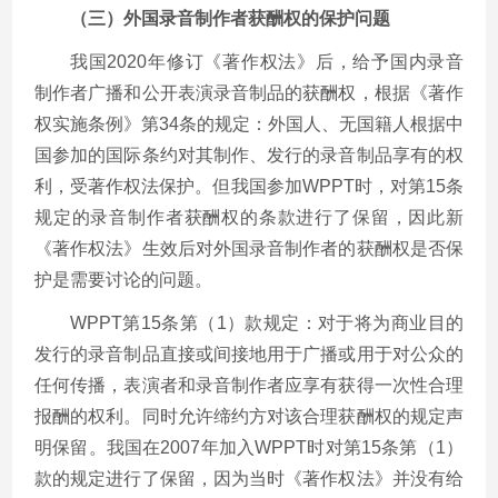
（三）外国录音制作者获酬权的保护问题
我国2020年修订《著作权法》后，给予国内录音
制作者广播和公开表演录音制品的获酬权，根据《著作
权实施条例》第34条的规定：外国人、无国籍人根据中
国参加的国际条约对其制作、发行的录音制品享有的权
利，受著作权法保护。但我国参加WPPT时，对第15条
规定的录音制作者获酬权的条款进行了保留，因此新
《著作权法》生效后对外国录音制作者的获酬权是否保
护是需要讨论的问题。
WPPT第15条第（1）款规定：对于将为商业目的
发行的录音制品直接或间接地用于广播或用于对公众的
任何传播，表演者和录音制作者应享有获得一次性合理
报酬的权利。同时允许缔约方对该合理获酬权的规定声
明保留。我国在2007年加入WPPT时对第15条第（1）
款的规定进行了保留，因为当时《著作权法》并没有给