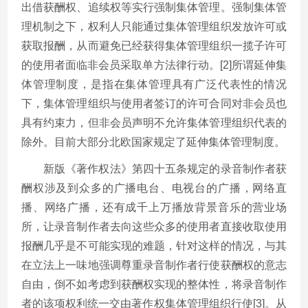
出借获酬权、追续权等实行强制集体管理。强制集体管
理机制之下，权利人只能通过集体管理组织发放许可或
获取报酬，从而避免已经获得集体管理组织一揽子许可
的使用者面临非会员采取单方法律行动。[2]所谓延伸集
体管理制度，是指在集体管理具有广泛代表性的情况
下，集体管理组织与使用者签订的许可合同对非会员也
具有约束力，但非会员声明不允许集体管理组织代表的
除外。目前大部分北欧国家规定了延伸集体管理制度。
新版《著作权法》第四十五条规定的录音制作者获
酬权涉及到众多的广播电台、电视台的广播，网络直
播、网络广播，还有成千上万播放背景音乐的营业场
所，让录音制作者去向这些众多的使用者直接收取使用
报酬几乎是不可能实现的难题，针对这样的情况，与其
在立法上一味地强调尊重录音制作者行使获酬权的意志
自由，倒不如考虑到获酬权实现的整体性，将录音制作
者的该项权利统一交由著作权集体管理组织行使[3]。从