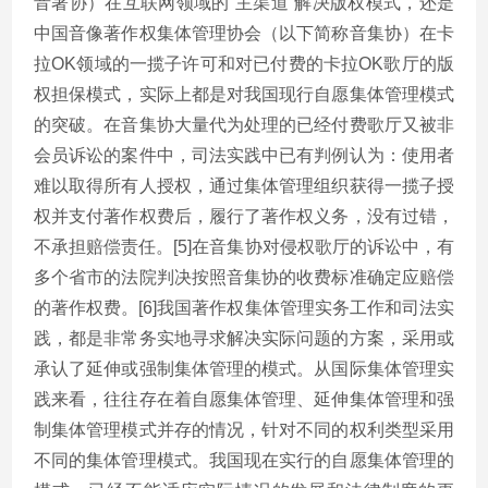
音著协）在互联网领域的“主渠道”解决版权模式，还是
中国音像著作权集体管理协会（以下简称音集协）在卡
拉OK领域的一揽子许可和对已付费的卡拉OK歌厅的版
权担保模式，实际上都是对我国现行自愿集体管理模式
的突破。在音集协大量代为处理的已经付费歌厅又被非
会员诉讼的案件中，司法实践中已有判例认为：使用者
难以取得所有人授权，通过集体管理组织获得一揽子授
权并支付著作权费后，履行了著作权义务，没有过错，
不承担赔偿责任。[5]在音集协对侵权歌厅的诉讼中，有
多个省市的法院判决按照音集协的收费标准确定应赔偿
的著作权费。[6]我国著作权集体管理实务工作和司法实
践，都是非常务实地寻求解决实际问题的方案，采用或
承认了延伸或强制集体管理的模式。从国际集体管理实
践来看，往往存在着自愿集体管理、延伸集体管理和强
制集体管理模式并存的情况，针对不同的权利类型采用
不同的集体管理模式。我国现在实行的自愿集体管理的