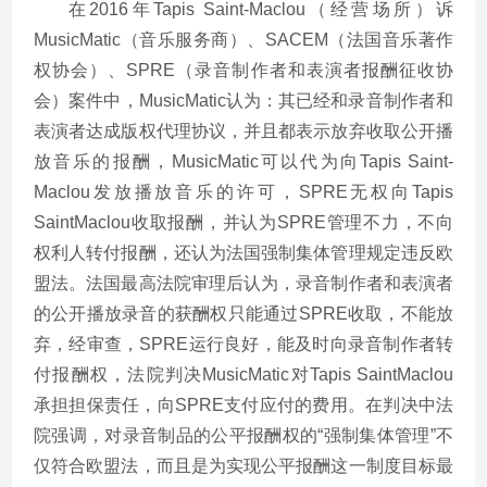
在2016年Tapis Saint-Maclou（经营场所）诉
MusicMatic（音乐服务商）、SACEM（法国音乐著作
权协会）、SPRE（录音制作者和表演者报酬征收协
会）案件中，MusicMatic认为：其已经和录音制作者和
表演者达成版权代理协议，并且都表示放弃收取公开播
放音乐的报酬，MusicMatic可以代为向Tapis Saint-
Maclou发放播放音乐的许可，SPRE无权向Tapis
SaintMaclou收取报酬，并认为SPRE管理不力，不向
权利人转付报酬，还认为法国强制集体管理规定违反欧
盟法。法国最高法院审理后认为，录音制作者和表演者
的公开播放录音的获酬权只能通过SPRE收取，不能放
弃，经审查，SPRE运行良好，能及时向录音制作者转
付报酬权，法院判决MusicMatic对Tapis SaintMaclou
承担担保责任，向SPRE支付应付的费用。在判决中法
院强调，对录音制品的公平报酬权的“强制集体管理”不
仅符合欧盟法，而且是为实现公平报酬这一制度目标最