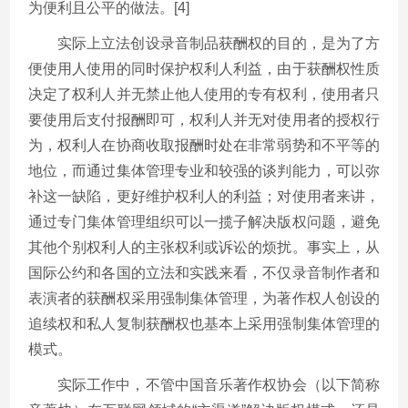
为便利且公平的做法。[4]
实际上立法创设录音制品获酬权的目的，是为了方
便使用人使用的同时保护权利人利益，由于获酬权性质
决定了权利人并无禁止他人使用的专有权利，使用者只
要使用后支付报酬即可，权利人并无对使用者的授权行
为，权利人在协商收取报酬时处在非常弱势和不平等的
地位，而通过集体管理专业和较强的谈判能力，可以弥
补这一缺陷，更好维护权利人的利益；对使用者来讲，
通过专门集体管理组织可以一揽子解决版权问题，避免
其他个别权利人的主张权利或诉讼的烦扰。事实上，从
国际公约和各国的立法和实践来看，不仅录音制作者和
表演者的获酬权采用强制集体管理，为著作权人创设的
追续权和私人复制获酬权也基本上采用强制集体管理的
模式。
实际工作中，不管中国音乐著作权协会（以下简称