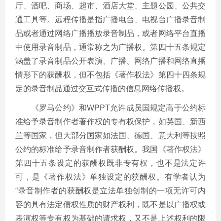
厅、酒吧、商场、超市、酒店大堂、主题公园、公共交
通工具等。远程传播是指广播电台、电视台广播录音制
品或者通过网络广播播放录音制品，或者网络平台直播
中使用录音制品，通常称之为广播权。第四十五条规定
涵盖了录音制品公开表演、广播、网络广播和网络直播
情形下的获酬权，但不包括《著作权法》第四十四条规
定的录音制品通过交互式传播的信息网络传播权。
《罗马公约》和WPPT允许成员国规定高于公约标
准给予录音制作者著作权的专有权保护，如英国、新西
兰等国家，但大部分国家如法国、德国、意大利等按照
公约的标准给予录音制作者获酬权。我国《著作权法》
第四十五条设定的获酬权既非专有权，也不是法定许
可，是《著作权法》单独设定的获酬权。有学者认为
“录音制作者的获酬权是立法单独创制的一项无许可内
容的具有法定债权性质的财产权利，既不是以广播权或
表演权等专有权为基础的请求权，又不是上述权利的限