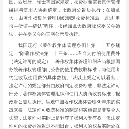
国、西班牙、瑞士等国家规定，收费标准需要集体管理
组织与使用人协商确定，报政府公告后执行；在加拿
大，由著作权集体管理组织制定收费标准后，通过“申
报—听证—确认”程序，报经加拿大政府版权委员会确
认，并在委员会的官网公示后执行。
我国现行《著作权集体管理条例》第二十五条规
定：“除著作权法第二十三条……应当支付的使用费外
（法定许可的规定），著作权集体管理组织应当根据国
务院著作权管理部门公告的使用费收取标准，与使用者
约定收取使用费的具体数额。”从以上规定可以看出，
法定许可的规定部分由政府制定收费标准，非法定许可
部分，著作权集体管理组织和使用人协商收费标准，报
政府公告后执行。纵观中国著作权集体管理30年来的实
践来看，法定许可收费标准的制定和实施都是非常令人
失望，法定许可实际上是剥夺了权利人专有权，但法定
许可的收费标准迟迟不能出台，权利人的权益实际处在