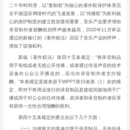
二十年时间里，以“复制权”为核心的著作权保护体系完
全不能适应网络时代的飞速发展，以“传播权”为权利核
心的保护制度的建立愈加显得重要，音乐产业要求增加
录音制作者获酬权的呼声越来越高，2020年11月审议
通过的新修订的《著作权法》回应了音乐产业的呼声，
增加了该项权利。
新版《著作权法》第四十五条规定：“将录音制品
用于有线或者无线公开传播，或者通过传送声音的技术
设备向公众公开播送的，应当向录音制作者支付报
酬。”本条规定直接来源于WPPT第15条第（1）款的规
定，即对于将商业发行的录音制品直接或间接地用于广
播或用于对公众的任何传播，表演者和录音制作者应享
有获得一次性合理报酬的权利。
第四十五条规定的要点在以下几个方面：
（一）法律规定的客体仅限于录音制品，不包括录