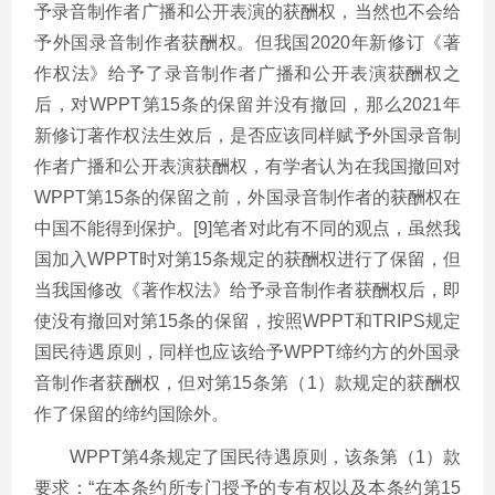
予录音制作者广播和公开表演的获酬权，当然也不会给
予外国录音制作者获酬权。但我国2020年新修订《著
作权法》给予了录音制作者广播和公开表演获酬权之
后，对WPPT第15条的保留并没有撤回，那么2021年
新修订著作权法生效后，是否应该同样赋予外国录音制
作者广播和公开表演获酬权，有学者认为在我国撤回对
WPPT第15条的保留之前，外国录音制作者的获酬权在
中国不能得到保护。[9]笔者对此有不同的观点，虽然我
国加入WPPT时对第15条规定的获酬权进行了保留，但
当我国修改《著作权法》给予录音制作者获酬权后，即
使没有撤回对第15条的保留，按照WPPT和TRIPS规定
国民待遇原则，同样也应该给予WPPT缔约方的外国录
音制作者获酬权，但对第15条第（1）款规定的获酬权
作了保留的缔约国除外。
WPPT第4条规定了国民待遇原则，该条第（1）款
要求：“在本条约所专门授予的专有权以及本条约第15