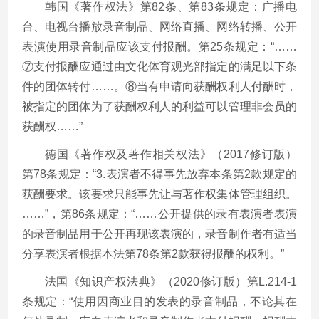
韩国《著作权法》第82条、第83条规定：广播电
台、电视台播放录音制品、网络直播、网络转播、公开
表演使用录音制品应该支付报酬。第25条规定：“……
⑦支付报酬应通过由文化体育观光部指定的满足以下条
件的团体转付……。⑧当有申请向获酬权利人付酬时，
被指定的团体为了获酬权利人的利益可以管理非会员的
获酬权……”
德国《著作权及著作相关权法》（2017修订版）
第78条规定：“3.表演者不得事先放弃本条第2款规定的
获酬要求。该要求只能事先让与著作权集体管理组织。
……”，第86条规定：“……公开提供的录有表演者表演
的录音制品用于公开再现该表演的，录音制作者有适当
分享表演者根据本法第78条第2款获得报酬的权利。”
法国《知识产权法典》（2020修订版）第L.214-1
条规定：“使用因商业目的发表的录音制品，不论其在