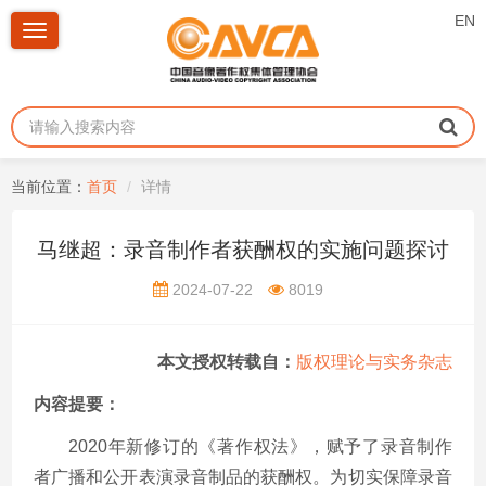
EN
Toggle
navigation
当前位置：
首页
详情
马继超：录音制作者获酬权的实施问题探讨
2024-07-22
8019
本文授权转载自：
版权理论与实务杂志
内容提要：
2020年新修订的《著作权法》，赋予了录音制作
者广播和公开表演录音制品的获酬权。为切实保障录音