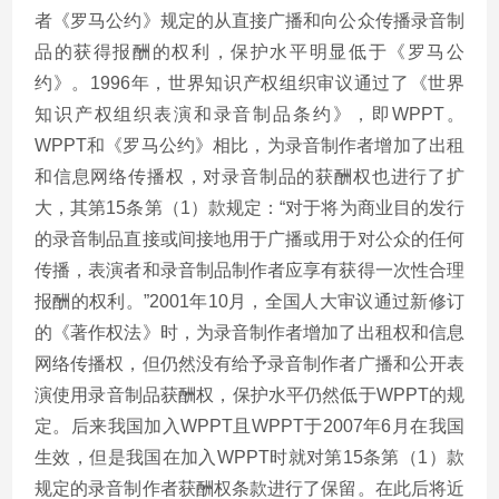
者《罗马公约》规定的从直接广播和向公众传播录音制
品的获得报酬的权利，保护水平明显低于《罗马公
约》。1996年，世界知识产权组织审议通过了《世界
知识产权组织表演和录音制品条约》，即WPPT。
WPPT和《罗马公约》相比，为录音制作者增加了出租
和信息网络传播权，对录音制品的获酬权也进行了扩
大，其第15条第（1）款规定：“对于将为商业目的发行
的录音制品直接或间接地用于广播或用于对公众的任何
传播，表演者和录音制品制作者应享有获得一次性合理
报酬的权利。”2001年10月，全国人大审议通过新修订
的《著作权法》时，为录音制作者增加了出租权和信息
网络传播权，但仍然没有给予录音制作者广播和公开表
演使用录音制品获酬权，保护水平仍然低于WPPT的规
定。后来我国加入WPPT且WPPT于2007年6月在我国
生效，但是我国在加入WPPT时就对第15条第（1）款
规定的录音制作者获酬权条款进行了保留。在此后将近