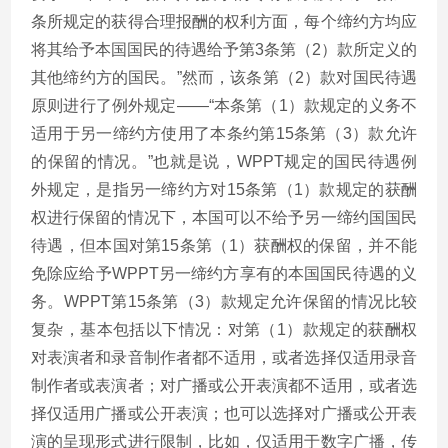
条所规定的获得合理报酬的权利方面，每个缔约方均应
将其给予本国国民的待遇给予第3条第（2）款所定义的
其他缔约方的国民。”然而，该条第（2）款对国民待遇
原则进行了例外规定——“本条第（1）款规定的义务不
适用于另一缔约方使用了本条约第15条第（3）款允许
的保留的情况。”也就是说，WPPT规定的国民待遇例
外规定，是指另一缔约方对15条第（1）款规定的获酬
权进行保留的情况下，本国可以不给予另一缔约国国民
待遇，但本国对第15条第（1）获酬权的保留，并不能
免除应给予WPPT另一缔约方享有的本国国民待遇的义
务。WPPT第15条第（3）款规定允许保留的情况比较
复杂，基本包括以下情况：对第（1）款规定的获酬权
对表演者和录音制作者都不适用，或者选择仅适用录音
制作者或表演者；对广播或公开表演都不适用，或者选
择仅适用广播或公开表演；也可以选择对广播或公开表
演的呈现形式进行限制，比如，仅适用于数字广播，传