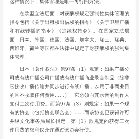
这种情况下，集体管理是唯一可行的方法。
在欧盟立法层面，对获酬权规定强制性集体管理的
指令包括《关于出租权出借权的指令》《关于卫星广播
和有线转播的指令》《追续权指令》。在国家立法层
面，日本、韩国、德国、法国、加拿大、瑞士、瑞典、
西班牙、荷兰等国都在法律中规定了对获酬权的强制集
体管理。
日本《著作权法》第97条（1）规定：如果广播公
司或有线广播公司广播或有线广播商业录音制品（除非
它接收广播传输并同步进行有线广播，以用于非商业目
的且不收取任何费用……），它必须向其录音的制作人
支付二次使用费。而第97条（3）则规定：如果一个现
有的协会（包括协会联合会）……而该协会已获得许可
并经文化事务局局长指定，第（1）款规定的获得二次
使用费的权利仅允许通过该协会行使。