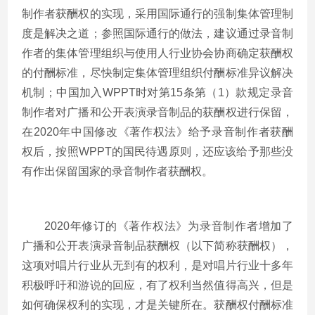
制作者获酬权的实现，采用国际通行的强制集体管理制
度是解决之道；参照国际通行的做法，建议通过录音制
作者的集体管理组织与使用人行业协会协商确定获酬权
的付酬标准，尽快制定集体管理组织付酬标准异议解决
机制；中国加入WPPT时对第15条第（1）款规定录音
制作者对广播和公开表演录音制品的获酬权进行保留，
在2020年中国修改《著作权法》给予录音制作者获酬
权后，按照WPPT的国民待遇原则，还应该给予那些没
有作出保留国家的录音制作者获酬权。
2020年修订的《著作权法》为录音制作者增加了
广播和公开表演录音制品获酬权（以下简称获酬权），
这项对唱片行业从无到有的权利，是对唱片行业十多年
积极呼吁和游说的回应，有了权利当然值得高兴，但是
如何确保权利的实现，才是关键所在。获酬权付酬标准