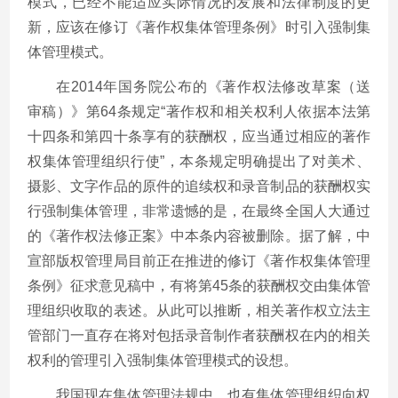
模式，已经不能适应实际情况的发展和法律制度的更
新，应该在修订《著作权集体管理条例》时引入强制集
体管理模式。
在2014年国务院公布的《著作权法修改草案（送
审稿）》第64条规定“著作权和相关权利人依据本法第
十四条和第四十条享有的获酬权，应当通过相应的著作
权集体管理组织行使”，本条规定明确提出了对美术、
摄影、文字作品的原件的追续权和录音制品的获酬权实
行强制集体管理，非常遗憾的是，在最终全国人大通过
的《著作权法修正案》中本条内容被删除。据了解，中
宣部版权管理局目前正在推进的修订《著作权集体管理
条例》征求意见稿中，有将第45条的获酬权交由集体管
理组织收取的表述。从此可以推断，相关著作权立法主
管部门一直存在将对包括录音制作者获酬权在内的相关
权利的管理引入强制集体管理模式的设想。
我国现在集体管理法规中，也有集体管理组织向权