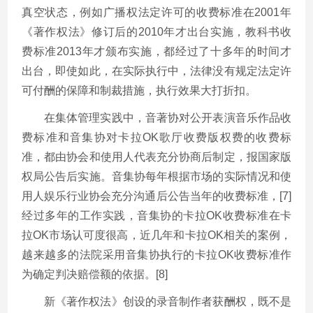
真空状态，例如广播权法定许可的收费标准在2001年
《著作权法》修订后的2010年才出台实施，教科书收
费标准2013年才颁布实施，都经过了十多年的时间才
出台，即使如此，在实际执行中，法律没有规定法定许
可付酬的保障和制裁措施，执行效果大打折扣。
在集体管理实践中，音著协对公开表演音乐作品收
费标准和音集协对卡拉OK歌厅收费版权费的收费标
准，都由协会和使用人代表充分协商后制定，报国家版
权局公告后实施。音集协每年根据市场的实际情况和使
用人娱乐行业协会充分沟通后公告当年的收费标准，[7]
经过多年的工作实践，音集协的卡拉OK收费标准在卡
拉OK市场认可度很高，近几年和卡拉OK相关的案例，
越来越多的法院采用音集协执行的卡拉OK收费标准作
为确定判决赔偿额的依据。[8]
新《著作权法》创设的录音制作者获酬权，既不是