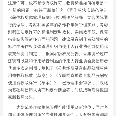
法定许可，也不是专有权许可，收费标准如何确定是一
个新的问题，有待于新修订的《著作权法实施条例》
《著作权集体管理条例》作出明确的解释。结合国际通
行的做法，考察我国多年的著作权集体管理实践，考虑
到我国法定许可的标准制定时效长、实施效率低、保障
措施缺失等诸多方面的问题，建议录音制作者获酬权的
标准由著作权集体管理组织与使用人行业协会或使用代
表充分协商制定，并报国家版权局公告。音集协经过广
泛调研以及和使用录音制品的使用人行业协会及使用者
代表多次谈判后，草拟了《公共场所录音制品获酬权使
用费收取标准（草案）》《互联网直播录音制品获酬权
使用费收取标准（草案）》，已报理事会审议，并以此
为基础与使用人协商约定付酬金额，时机成熟后将报国
家版权局公告。
为防范著作权集体管理可能滥用垄断地位，同时考
虑到集体管理组织的专业性和复杂性，大多数国家都建