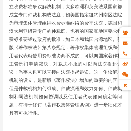
立收费标准争议解决机制，大多欧洲和英美法系国家都
成立专门仲裁机构或法庭，如美国指定纽约州南区法院
为审理集体管理组织收费标准纠纷的费率法院，德国和
澳大利亚组建专门的仲裁庭。也有的国家和地区要求收
费标准要经过政府的批准，如日本和我国台湾地区。新
版《著作权法》第八条规定：著作权集体管理组织和使
用者代表就使用费标准协商不成的，可以向国家著作权
主管部门申请裁决，对裁决不服的可以向法院提起诉
讼；当事人也可以直接向法院提起诉讼。这一争议解决
机制的设立，是新版《著作权法》增加的重要的内容，
但是仲裁机构如何组成、仲裁流程和效力如何、仲裁机
制和司法机制如何协调以及使用者代表如何确定等问
题，有待于修订《著作权集体管理条例》进一步细化才
具有可执行性。