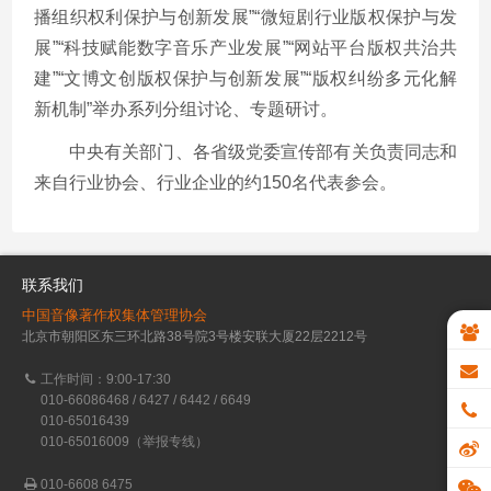
播组织权利保护与创新发展”“微短剧行业版权保护与发
展”“科技赋能数字音乐产业发展”“网站平台版权共治共
建”“文博文创版权保护与创新发展”“版权纠纷多元化解
新机制”举办系列分组讨论、专题研讨。
中央有关部门、各省级党委宣传部有关负责同志和
来自行业协会、行业企业的约150名代表参会。
联系我们
中国音像著作权集体管理协会
北京市朝阳区东三环北路38号院3号楼安联大厦22层2212号
工作时间：9:00-17:30
010-66086468 / 6427 / 6442 / 6649
010-65016439
010-65016009（举报专线）
010-6608 6475