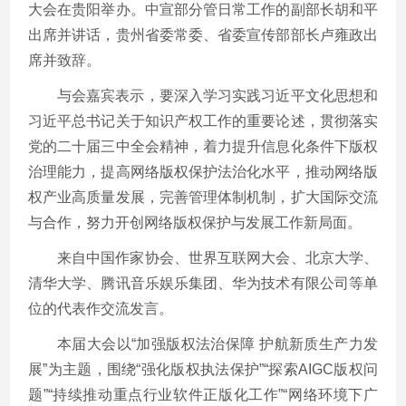
大会在贵阳举办。中宣部分管日常工作的副部长胡和平
出席并讲话，贵州省委常委、省委宣传部部长卢雍政出
席并致辞。
与会嘉宾表示，要深入学习实践习近平文化思想和
习近平总书记关于知识产权工作的重要论述，贯彻落实
党的二十届三中全会精神，着力提升信息化条件下版权
治理能力，提高网络版权保护法治化水平，推动网络版
权产业高质量发展，完善管理体制机制，扩大国际交流
与合作，努力开创网络版权保护与发展工作新局面。
来自中国作家协会、世界互联网大会、北京大学、
清华大学、腾讯音乐娱乐集团、华为技术有限公司等单
位的代表作交流发言。
本届大会以“加强版权法治保障 护航新质生产力发
展”为主题，围绕“强化版权执法保护”“探索AIGC版权问
题”“持续推动重点行业软件正版化工作”“网络环境下广