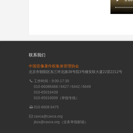
联系我们
中国音像著作权集体管理协会
北京市朝阳区东三环北路38号院3号楼安联大厦22层2212号
工作时间：9:00-17:30
010-66086468 / 6427 / 6442 / 6649
010-65016439
010-65016009（举报专线）
010-6608 6475
cavca@cavca.org
jbzx@cavca.org
（业务举报邮箱）