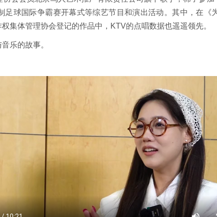
制足球国际争霸赛开幕式等综艺节目和演出活动。其中，在《
权集体管理协会登记的作品中，KTV的点唱数据也遥遥领先。
与音乐的故事。