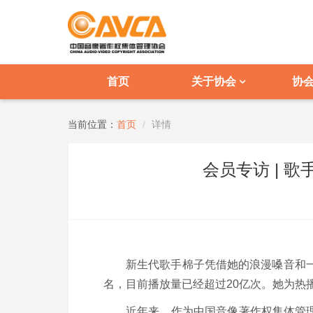
首页
关于协会
协
当前位置：
首页
详情
会员专访 | 
新生代歌手棉子凭借她的浪漫嗓音和一
名，目前播放量已经超过20亿次。她为热
近年来，作为中国音像著作权集体管理