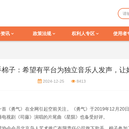
会资讯
政策法规
权利人专区
使用者
歌手棉子：希望有平台为独立音乐人发声，
2024-12-25
8413
首《勇气》在全网引起空前关注。《勇气》于2019年12月20
播电视剧《司藤》演唱的片尾曲《星陨》也备受好评。
协会会员北京鸟人艺术推广有限责任公司旗下歌手，棉子参加了