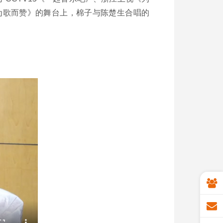
为歌而赞》的舞台上，棉子与陈楚生合唱的