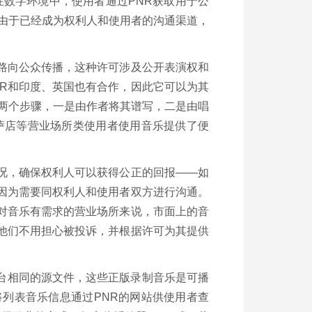
在数字环境中，使用者通过PNR获取用于公
但由于已经成为权利人和使用者的沟通渠道，
路向公众传播，这种许可涉及公开表演权和
R和印度、英国也有合作，因此它可以为其
要两个步骤，一是由作者将其谱写，二是由唱
萨店等营业场所类使用者使用音乐提供了便
况，确保权利人可以获得公正的回报——如
因为需要同权利人和使用者双方进行沟通。
对音乐有需求的营业场所来说，市面上的音
他们不用担心被投诉，并根据许可为其提供
平台相同的源文件，这些正版录制音乐是可播
列表音乐信息通过PNR的网站供使用者查