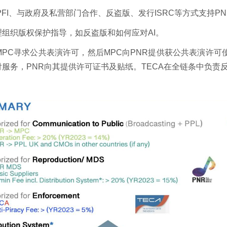
FI、与政府及私营部门合作、反盗版、发行ISRC等方式支持PN
管理组织版权保护指导，如反盗版和如何应对AI。
PC寻求公共表演许可，然后MPC向PNR提供获公共表演许可
服务，PNR向其提供许可证书及贴纸。TECA在全链条中负责