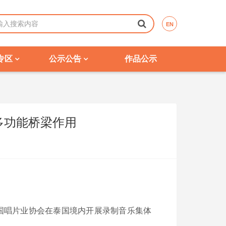
EN
专区
公示公告
作品公示
多功能桥梁作用
文介绍了泰国唱片业协会在泰国境内开展录制音乐集体