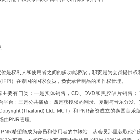
配
其定位是权利人和使用者之间的多功能桥梁，职责是为会员提供
IFPI）在泰国的国家会员，负责录音制品的著作权管理。
源主要有四类：一是实体销售，CD、DVD和黑胶唱片销售
聚合平台；三是公共播放；四是获授权的翻录、复制与音乐分发
ight (Thailand) Ltd., MCT）和PNR合资成立的泰国音乐版权
场由PNR管理。
说，PNR希望能成为会员和使用者的中转站，从会员那里获取他