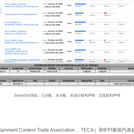
SoundSys系统：已分配、未分配、未进行权利声明、过度权利声明
inment Content Trade Association， TECA）和I