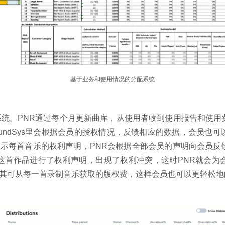
基于业务和使用情况的分配系统
个分配系统。PNR通过每个月更新曲库，从使用者收到使用报告和
undSys里会根据会员的授权情况，反馈相应的数据，会员也
可以显示每首音乐的权利声明，PNR会根据全部会员的声明向会员
这首作品进行了权利声明，出现了权利冲突，这时PNR就会为
人显示其可从每一首录制音乐获取的版权费，这样会员也可以更轻松