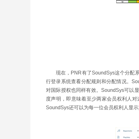
现在，PNR有了SoundSys这
行登录系统查看分配规则和分配情况。So
对国际授权也同样有效。SoundSys
度声明，即意味着至少两家会员权利人对
SoundSys还可以为每一位会员权利