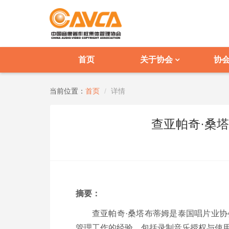
首页
关于协会
协
当前位置：
首页
详情
查亚帕奇·桑
摘要：
查亚帕奇·桑塔布蒂姆是泰国唱片业协会（Ph
管理工作的经验，包括录制音乐授权与使