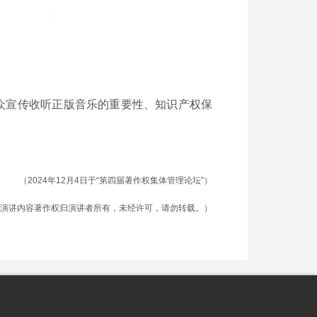
公众宣传收听正版音乐的重要性、知识产权保
（2024年12月4日于“第四届著作权集体管理论坛”）
演讲内容著作权归演讲者所有，未经许可，请勿转载。）