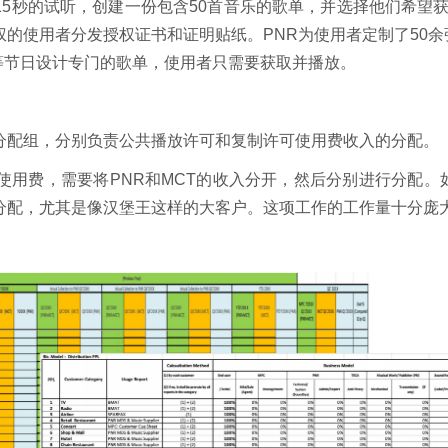
15秒的试听，创建一份包含50首音乐的歌单，并选择他们希望
权的使用者分发授权证书和证明贴纸。PNR为使用者定制了50
等节日设计专门的歌单，使用者只需要获取并播放。
分配组，分别负责公共播放许可和复制许可使用费收入的分配。
使用费，需要将PNR和MCT的收入分开，然后分别进行分配
分配，尤其是像汉堡王这样的大客户。这项工作的工作量十分庞