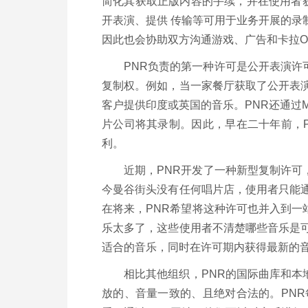
简化其获取正版内容的手续，并在使用者获
开表演、提供 传输等可用于业务开展的录
因此也会协助双方沟通游戏、广告和卡拉O
PNR负责的第一种许可是公开表演
复制权。例如，当一家餐厅获取了公开表
客户提供印度或英国的音乐。PNR还通过
片公司将其录制。因此，早在二十年前，
利。
近期，PNR开发了一种新型复制许
今曼谷街头没有任何唱片店，使用者只能
在将来，PNR希望将这种许可也并入到
乐太多了，这些使用者不清楚哪些音乐是
适合的音乐，同时在许可期内获得最新的
相比其他组织，PNR的国际曲库和本
放的、音量一致的、且绝对合法的。PN