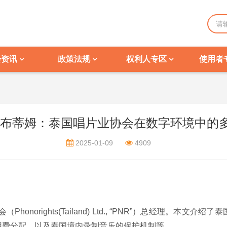
会资讯
政策法规
权利人专区
使用者
塔布蒂姆：泰国唱片业协会在数字环境中的
2025-01-09
4909
onorights(Tailand) Ltd., “PNR”）总经理。本
用费分配，以及泰国境内录制音乐的保护机制等。