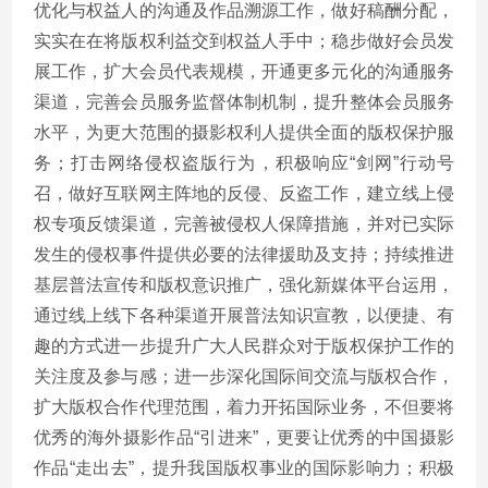
优化与权益人的沟通及作品溯源工作，做好稿酬分配，
实实在在将版权利益交到权益人手中；稳步做好会员发
展工作，扩大会员代表规模，开通更多元化的沟通服务
渠道，完善会员服务监督体制机制，提升整体会员服务
水平，为更大范围的摄影权利人提供全面的版权保护服
务；打击网络侵权盗版行为，积极响应“剑网”行动号
召，做好互联网主阵地的反侵、反盗工作，建立线上侵
权专项反馈渠道，完善被侵权人保障措施，并对已实际
发生的侵权事件提供必要的法律援助及支持；持续推进
基层普法宣传和版权意识推广，强化新媒体平台运用，
通过线上线下各种渠道开展普法知识宣教，以便捷、有
趣的方式进一步提升广大人民群众对于版权保护工作的
关注度及参与感；进一步深化国际间交流与版权合作，
扩大版权合作代理范围，着力开拓国际业务，不但要将
优秀的海外摄影作品“引进来”，更要让优秀的中国摄影
作品“走出去”，提升我国版权事业的国际影响力；积极