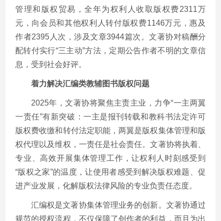
管理和版权贸易，全年为权利人收取版权费2311万
元，向会员和其他权利人转付版权费1146万元，惠及
作者2395人次，涉及文章3944篇次。文著协对稿酬分
配转付实行“三主动”方法，定期公告作者不明的文章信
息，受到社会好评。
着力解决汇编类教辅图书版权问题
2025年，文著协将聚焦主责主业，力争“一主两翼
一责任”有新突破：一主是报刊转载和教科书法定许可
版权费收缴和转付法定职能，两翼是版权集体管理和版
权代理以及维权，一责任是社会责任。文著协将执着、
专业、高效开展集体管理工作，让权利人时刻感受到
“版权之家”的温度，让使用者感受到解决版权难题、促
进产业发展，化解版权法律风险的专业负责任态度。
汇编权是文著协集体管理业务的创新。文著协通过
规范的授权流程，不仅保障了创作者的利益，而且为出