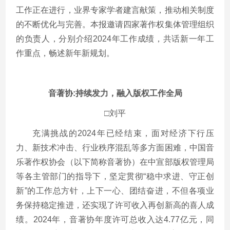
工作正在进行，业界专家学者建言献策，推动相关制度
的不断优化与完善。本报邀请四家著作权集体管理组织
的负责人，分别介绍2024年工作成绩，共话新一年工
作重点，畅述新年新规划。
音著协:持续发力，融入版权工作全局
□刘平
充满挑战的2024年已经结束，面对经济下行压
力、新技术冲击、行业秩序混乱等多方面困难，中国音
乐著作权协会（以下简称音著协）在中宣部版权管理局
等各主管部门的指导下，坚定贯彻“稳中求进、守正创
新”的工作总方针，上下一心、团结奋进，不但各项业
务保持稳定推进，还实现了许可收入再创新高的喜人成
绩。2024年，音著协年度许可总收入达4.77亿元，同