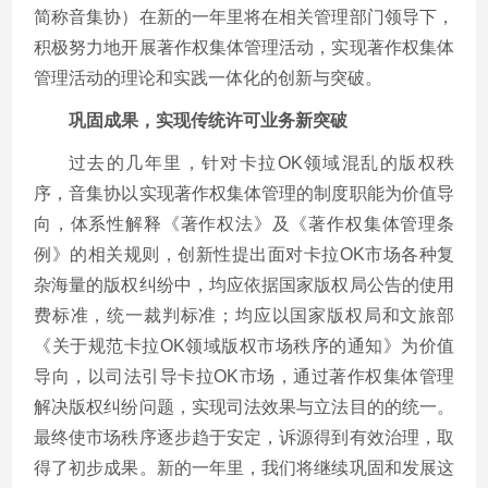
简称音集协）在新的一年里将在相关管理部门领导下，
积极努力地开展著作权集体管理活动，实现著作权集体
管理活动的理论和实践一体化的创新与突破。
巩固成果，实现传统许可业务新突破
过去的几年里，针对卡拉OK领域混乱的版权秩
序，音集协以实现著作权集体管理的制度职能为价值导
向，体系性解释《著作权法》及《著作权集体管理条
例》的相关规则，创新性提出面对卡拉OK市场各种复
杂海量的版权纠纷中，均应依据国家版权局公告的使用
费标准，统一裁判标准；均应以国家版权局和文旅部
《关于规范卡拉OK领域版权市场秩序的通知》为价值
导向，以司法引导卡拉OK市场，通过著作权集体管理
解决版权纠纷问题，实现司法效果与立法目的的统一。
最终使市场秩序逐步趋于安定，诉源得到有效治理，取
得了初步成果。新的一年里，我们将继续巩固和发展这