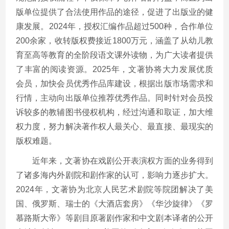
版单位提供了合法使用作品的途径，促进了出版业的健
康发展。2024年，授权汇编作品超过500种，合作单位
200余家，收转版权费接近1800万元，涵盖了从幼儿教
育至高等教育的全阶段语文课外读物，为广大读者提供
了丰富的阅读资源。2025年，文著协将大力发展优质
会员，加快会员优秀作品库建设，根据出版市场需求和
行情，主动向出版单位推荐优秀作品。同时针对会员投
诉较多的教辅图书侵权机构，经过沟通和取证，加大维
权力度，努力解决著作权人最关心、最直接、最现实的
版权难题。
近年来，文著协在戏剧公开表演权方面的业务得到
了诸多海内外剧院和剧作家的认可，影响力逐步扩大。
2024年，文著协为北京人民艺术剧院等院团解决了美
国、俄罗斯、瑞士的《大酒店套房》《华沙旋律》《罗
慕路斯大帝》等剧目原著剧作家和中文剧本译者的公开