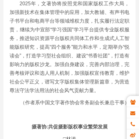
2025年，文著协将按照党和国家版权工作大局，
加强新技术在集体管理中的应用，加大教辅、有声书电
子书平台和电商平台等领域维权力度，扎实履行法定职
责，继续为中宣部“学习强国”学习平台提供专业版权服
务，推进知识资源平台版权共同体工作和生成式人工智
能版权研究，提高“四个服务”能力和水平，定期举办“悦
读会”，打造学习型社会组织、建设“书香社团”，打造有
影响力的版权沙龙。加强自身建设，完善内部治理，完
善考核评议和选人用人机制，加强版权宣传教育，维护
社会公平正义，谱写文字版权集体管理新篇章，为营造
尊法守法学法用法的社会风气贡献力量。
（作者系中国文字著作协会常务副会长兼总干事）
摄著协:共促摄影版权事业繁荣发展
□林涛