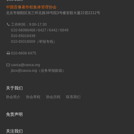
中国音像著作权集体管理协会
北京市朝阳区东三环北路38号院3号楼安联大厦22层2212号
工作时间：9:00-17:30
010-66086468 / 6427 / 6442 / 6649
010-65016439
010-65016009（举报专线）
010-6608 6475
cavca@cavca.org
jbzx@cavca.org
（业务举报邮箱）
关于我们
协会简介
协会章程
协会历程
联系我们
免责声明
关注我们