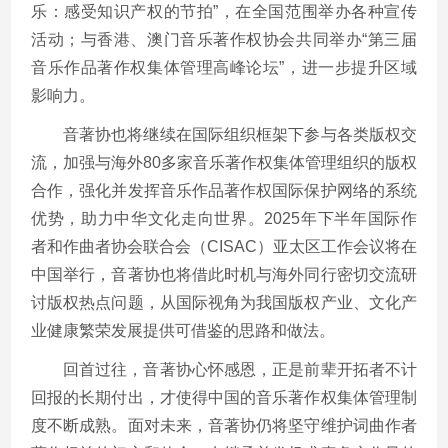
乐：感受知识产权的节拍”，在全国范围举办各种宣传
活动；与香港、澳门音乐著作权协会共同举办“第三届
音乐作品著作权集体管理高峰论坛”，进一步提升区域
影响力。
音著协也将继续在国际组织框架下参与各类版权交
流，加强与海外80多家音乐著作权集体管理组织的版权
合作，强化并发挥音乐作品著作权国际保护网络的系统
优势，助力中华文化走向世界。2025年下半年国际作
者和作曲者协会联合会（CISAC）亚太区工作会议将在
中国举行，音著协也将借此时机与海外同行密切交流研
讨版权热点问题，从国际视角为我国版权产业、文化产
业健康繁荣发展提供可借鉴的思路和做法。
回首过往，音著协心怀感恩，正是前辈开拓者不计
回报的长期付出，才使得中国的音乐著作权集体管理制
度不断成熟。面对未来，音著协仍将坚守维护词曲作者