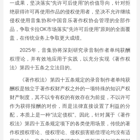
一成果，坚决落实“先许可后使用”的价值导向，针对拒
绝获得许可再使用作品的侵权使用者，坚决不允许继续
侵权使用音集协和中国音乐著作权协会管理的全部作
品，争取卡拉OK市场落实“先许可后使用”原则的全面覆
盖，在传统业务上争取更大成绩。
2025年，音集协将深刻研究录音制作者单纯获酬
权理论，并有效地应用于实践，以充分实现《著作权
法》第四十五条之立法目的。
《著作权法》第四十五条规定的录音制作者单纯获
酬权是独立于著作权财产权之外的一项特殊的知识产权
财产制度，其不以专有权的有效存在为前提，不以许可
作为获得报酬的对价，而是法律直接设置了利益的分
配，本质上是一种“法定债权”。因此，针对属于《著作
权法》第四十五条规定项下的各类使用场景，传统的著
作权授权理论、侵权理论、侵权损害赔偿理论均没有适