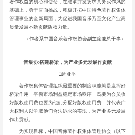
著作权益的初心和使命，在继承并发扬求真务实作风的
基础上，勇于直面挑战，积极开拓中国特色著作权集体
管理事业的全新局面，为促进我国音乐乃至文化产业高
质量发展不断贡献版权力量。
（作者系中国音乐著作权协会副主席兼总干事）
音集协:搭建桥梁，为产业多元发展作贡献
□周亚平
著作权集体管理组织最重要的制度职能就是发挥好
桥梁作用，平衡市场利益稳定市场秩序，既要为会员收
好版权使用费也要为他们分配好版权使用费，并代表广
大权利人以争取他们合法诉求的实现，为产业多元发展
作出贡献。
为实现目标，中国音像著作权集体管理协会（以下