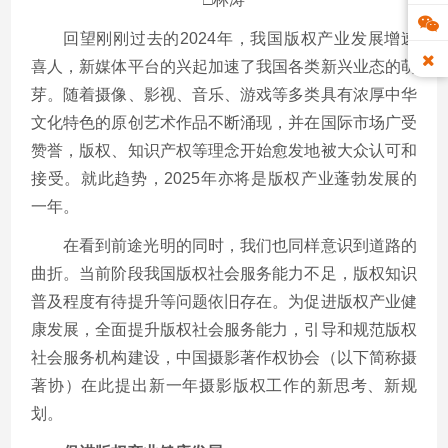
回望刚刚过去的2024年，我国版权产业发展增速
喜人，新媒体平台的兴起加速了我国各类新兴业态的萌
芽。随着摄像、影视、音乐、游戏等多类具有浓厚中华
文化特色的原创艺术作品不断涌现，并在国际市场广受
赞誉，版权、知识产权等理念开始愈发地被大众认可和
接受。就此趋势，2025年亦将是版权产业蓬勃发展的
一年。
在看到前途光明的同时，我们也同样意识到道路的
曲折。当前阶段我国版权社会服务能力不足，版权知识
普及程度有待提升等问题依旧存在。为促进版权产业健
康发展，全面提升版权社会服务能力，引导和规范版权
社会服务机构建设，中国摄影著作权协会（以下简称摄
著协）在此提出新一年摄影版权工作的新思考、新规
划。