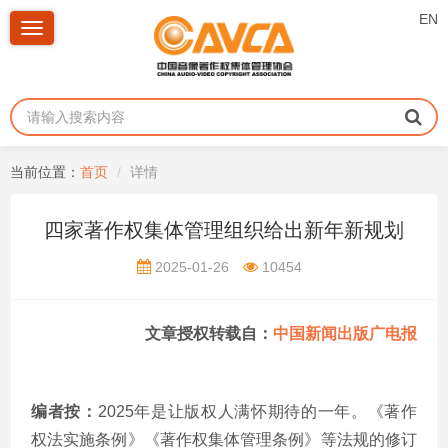
EN
Toggle
navigation
当前位置：
首页
详情
四家著作权集体管理组织给出新年新规划
2025-01-26
10454
文章授权转载自：
中国新闻出版广电报
编者按：
2025年是让版权人满怀期待的一年。《著作
权法实施条例》《著作权集体管理条例》等法规的修订