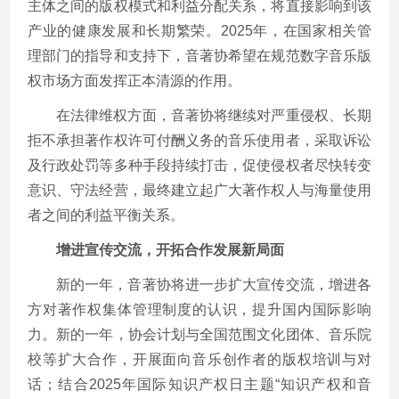
主体之间的版权模式和利益分配关系，将直接影响到该
产业的健康发展和长期繁荣。2025年，在国家相关管
理部门的指导和支持下，音著协希望在规范数字音乐版
权市场方面发挥正本清源的作用。
在法律维权方面，音著协将继续对严重侵权、长期
拒不承担著作权许可付酬义务的音乐使用者，采取诉讼
及行政处罚等多种手段持续打击，促使侵权者尽快转变
意识、守法经营，最终建立起广大著作权人与海量使用
者之间的利益平衡关系。
增进宣传交流，开拓合作发展新局面
新的一年，音著协将进一步扩大宣传交流，增进各
方对著作权集体管理制度的认识，提升国内国际影响
力。新的一年，协会计划与全国范围文化团体、音乐院
校等扩大合作，开展面向音乐创作者的版权培训与对
话；结合2025年国际知识产权日主题“知识产权和音