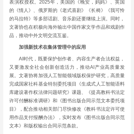
表演权授权。2025年，美国的《晚安，妈妈》、英国
的《情人》、俄罗斯的《老式喜剧》《长椅》《我可怜
的马拉特》等多部话剧、音乐剧还要继续上演。同时，
文著协也在积极向海外输出中国作家文学作品和戏剧作
品，推动中外文明交流互鉴。
加强新技术在集体管理中的应用
AI时代，既要保护创作者、内容生产者合法权益，
又要激发全社会创新创造活力，推动AI产业高质量发
展。文著协将加强人工智能领域版权保护研究，高质量
完成国家社科基金特别委托项目《生成式人工智能语料
库建设著作权法律问题研究》课题、《提高教科书法定
许可付酬标准调研》和《图书出版合同示范文本委托项
目》，配合推动相关部门尽快修改《教科书法定许可使
用作品支付报酬办法》，实时发布《图书出版合同示范
文本》和版权输出合同示范条款。