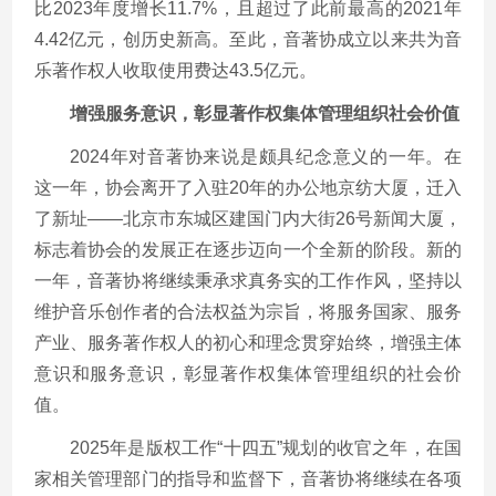
比2023年度增长11.7%，且超过了此前最高的2021年
4.42亿元，创历史新高。至此，音著协成立以来共为音
乐著作权人收取使用费达43.5亿元。
增强服务意识，彰显著作权集体管理组织社会价值
2024年对音著协来说是颇具纪念意义的一年。在
这一年，协会离开了入驻20年的办公地京纺大厦，迁入
了新址——北京市东城区建国门内大街26号新闻大厦，
标志着协会的发展正在逐步迈向一个全新的阶段。新的
一年，音著协将继续秉承求真务实的工作作风，坚持以
维护音乐创作者的合法权益为宗旨，将服务国家、服务
产业、服务著作权人的初心和理念贯穿始终，增强主体
意识和服务意识，彰显著作权集体管理组织的社会价
值。
2025年是版权工作“十四五”规划的收官之年，在国
家相关管理部门的指导和监督下，音著协将继续在各项