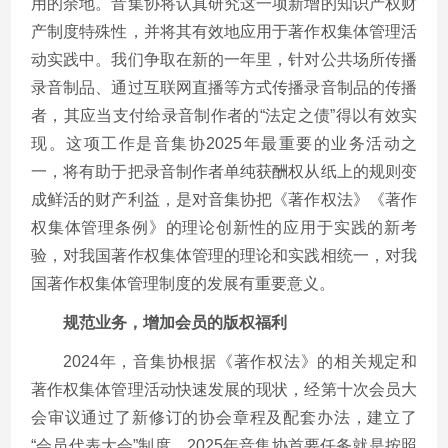
用的余地。音集协将认真研究这一项新增的知识产权财
产制度特殊性，并将其有效地应用于著作权集体管理活
动实践中。我们争取在新的一年里，针对公共场所传播
录音制品、通过互联网直播等方式传播录音制品的传播
者，其应当支付给录音制作者的“法定之债”得以有效实
现。这项工作是音集协2025年最重要的业务活动之
一，将有助于把录音制作者单纯获酬权从纸上的规则变
成鲜活的财产利益，是对音集协把《著作权法》《著作
权集体管理条例》的理论创新性的应用于实践的新考
验，对我国著作权集体管理的理论和实践相统一，对我
国著作权集体管理制度的发展有重要意义。
规范业务，增加会员的版权福利
2024年，音集协根据《著作权法》的相关规定和
著作权集体管理活动快速发展的现状，经第十次会员大
会审议通过了新修订的协会章程及配套办法，建立了
“会员代表大会”制度，2025年音集协首要任务就是按照