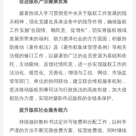
促进版权产业健康发展
摄著协深入学习贯彻党中央关于版权工作发展的指
示精神，强化党建在具体业务中的指导作用，确保版权
工作实施“合国情、顺民意、促增长”，切实将版权领域
发展所带来的福利、助力惠泽社会的方方面面；积极协
助推动《著作权法》及《著作权集体管理条例》等相关
法规的修订工作，以摄著协广泛的会员资源为基础和依
托，主动吸纳、反馈社情民意，进一步实现版权工作的
法治化、规范化、完善化；增强与工信、网信、市场监
管等部门、单位的协同联动，建立联合维权服务机制，
坚决推动版权刑事司法与行政执法的高效衔接，加大侵
权惩办力度，实现对摄影作品版权的全链条保护。
提升版权社会服务能力
持续做好教科书法定许可收费和分配工作，以科学
严谨的方法不断完善收费方案、拓宽收费面。同时继续