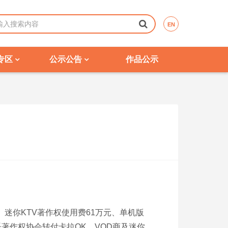
EN
专区
公示公告
作品公示
元、迷你KTV著作权使用费61万元、单机版
乐著作权协会转付卡拉OK、VOD商及迷你