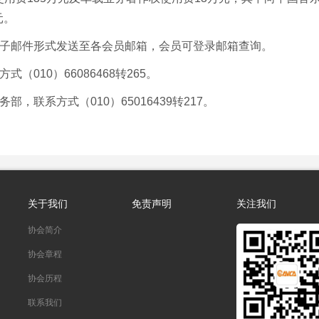
元。
子邮件形式发送至各会员邮箱，会员可登录邮箱查询。
方式（
010）66086468转265。
，联系方式（010）65016439转217。
关于我们
免责声明
关注我们
协会简介
协会章程
协会历程
联系我们