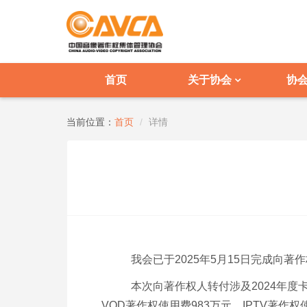
首页
关于协会
协
当前位置：
首页
详情
我会已于
2025年5月15日完成向
本次向著作权人转付涉及
2024年度
VOD著作权使用费983万元、IPTV著