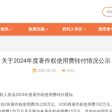
会资讯
政策法规
权利人专区
使用者
关于2024年度著作权使用费转付情况公示
2025-05-23
6131
著作权人发送2024年度著作权使用费转付通知。
卡拉OK著作权使用费28,226万元、VOD商著作权使用费742万
作权使用费135万元及车载业务著作权使用费13万元，其中向中国音