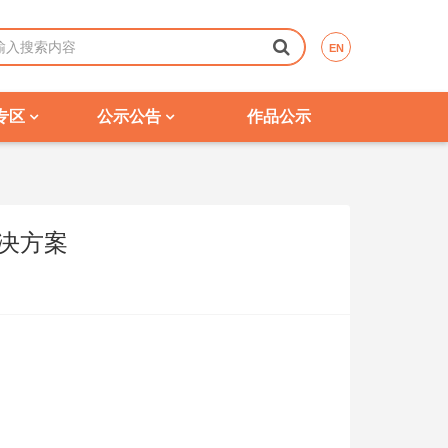
EN
专区
公示公告
作品公示
决方案