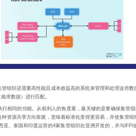
集管组织还需要高性能且成本效益高的系统来管理和处理这些数
（曲库数据）进行匹配。
执行相同的功能。从权利人的角度看，最关键的是要确保集管组织
这种资源共享方向靠拢，意味着标准化变得更容易，并使集管组
印度尼西亚、泰国和印度运营的4家集管组织在亚洲开发的，并与IF