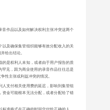
别录音作品以及如何解决权利主张冲突这两个
？以及确保集管组织能够有效分配收入的关
例并给出结论。
指的是权利人未知，或者由于用户报告的质
为罕见，因为商业使用的录音作品往往总是
竞争性主张或利益冲突的情况。
利人支付相关使用费的延迟，影响到集管组
，资金可能根本无法分配，或者分配给了错
以标准格式在正确的时间交付给正确的人。