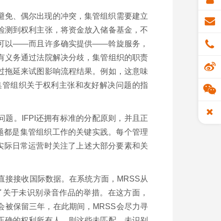
避免、偶尔出现的冲突，集管组织需要建立
检测到权利主张，将资金放入储备基金，不
可以——而且许多确实提供——斡旋服务，
有义务通过法院解决分歧，集管组织的职责
过拖延来试图影响流程结果。例如，这意味
集管组织关于权利主张和友好解决问题的指
题。IFPI还拥有标准的分配原则，并且正
问题都是集管组织工作的关键实践。每个管理
在实际日常运营时关注了上述大部分要素和关
直接接收国际数据。在系统方面，MRSS从
了关于未识别录音作品的举措。在这方面，
会被保留三年，在此期间，MRSS会尽力寻
正确的权利所有人，则这些未匹配、未识别