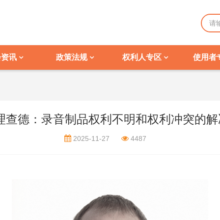
会资讯
政策法规
权利人专区
使用者
·理查德：录音制品权利不明和权利冲突的解
2025-11-27
4487