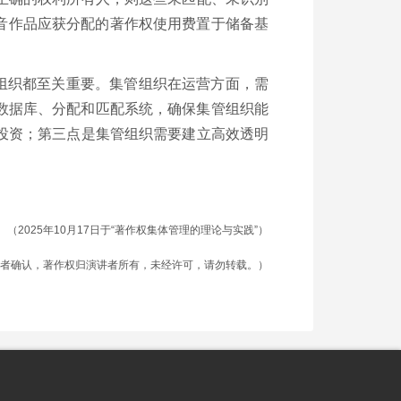
音作品应获分配的著作权使用费置于储备基
管组织都至关重要。集管组织在运营方面，需
数据库、分配和匹配系统，确保集管组织能
投资；第三点是集管组织需要建立高效透明
（2025年10月17日于“著作权集体管理的理论与实践”）
者确认，著作权归演讲者所有，未经许可，请勿转载。）