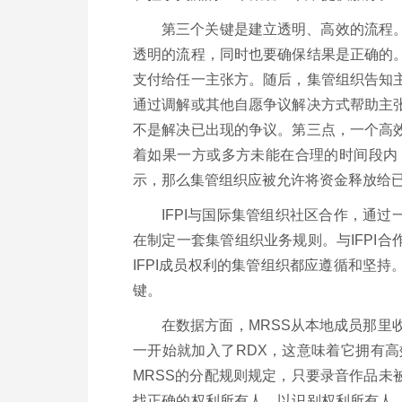
第三个关键是建立透明、高效的流程
透明的流程，同时也要确保结果是正确的
支付给任一主张方。随后，集管组织告知
通过调解或其他自愿争议解决方式帮助主
不是解决已出现的争议。第三点，一个高
着如果一方或多方未能在合理的时间段内
示，那么集管组织应被允许将资金释放给
IFPI与国际集管组织社区合作，通
在制定一套集管组织业务规则。与IFPI
IFPI成员权利的集管组织都应遵循和坚
键。
在数据方面，MRSS从本地成员那里
一开始就加入了RDX，这意味着它拥有
MRSS的分配规则规定，只要录音作品未
找正确的权利所有人，以识别权利所有人