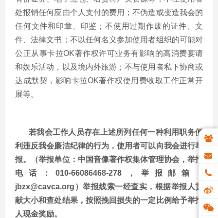
处报销任何应由个人支付的费用；不伪造或变造我会的
任何文件和印章、印鉴；不使用过期作废的证件、文
件、法律文书；不以任何名义参加使用者组织的可能对
公正从事卡拉OK著作权许可业务有影响的高消费宴请
和娱乐活动，以及境内外旅游；不与使用者私下协商或
达成默契，影响卡拉OK著作权使用费收取工作正常开
展等。
若我会工作人员存在上述所列任何一种利用职务便
利违反我会廉洁纪律的行为，使用者可以向我会进行举
报。（举报单位：中国音像著作权集体管理协会，举报
电话：
010-66086468-278，举报邮箱：
jbzx@cavca.org）举报线索一经查实，根据举报人贡
献大小和查处结果，按照挽回损失的一定比例给予举报
人现金奖励。