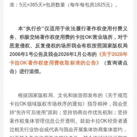
准：5元×365天×包房数量（每年每包房1825元）。
本
“执行价”仅适用于依法履行著作权使用付费义
务、积极交纳著作权使用费的卡拉OK营业场所，对于
恶意侵权、反复侵权的场所我会有权按照国家版权局
2006年1号公告及我会202
6
年
1月公布的
《
关于
2026年
卡拉OK著作权使用费收取标准的公告
》
（查询请点
击）进行追偿。
根据国家版权局、文化和旅游部发布的《关于规范
卡拉
OK领域版权市场秩序的通知》指导精神，我会坚
持“先许可后使用”原则；坚持协商合作优先机制；坚持
著作权集体管理信息公开透明。鼓励卡拉OK经营者通
过相关行业协会或代表与我会开展集体协商集体签约，