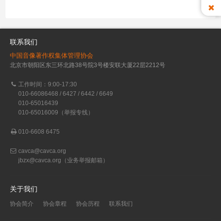
联系我们
中国音像著作权集体管理协会
北京市朝阳区东三环北路38号院3号楼安联大厦22层2212号
工作时间：9:00-17:30
010-66086468 / 6427 / 6442 / 6649
010-65016439
010-65016009（举报专线）
010-6608 6475
cavca@cavca.org
jbzx@cavca.org
（业务举报邮箱）
关于我们
协会简介
协会章程
协会历程
联系我们