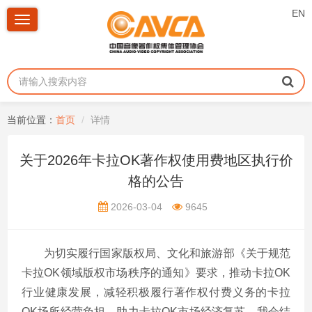
EN
Toggle
navigation
当前位置：
首页
详情
关于2026年卡拉OK著作权使用费地区执行价
格的公告
2026-03-04
9645
为切实履行国家版权局、文化和旅游部《关于规范
卡拉
OK领域版权市场秩序的通知》要求，推动卡拉OK
行业健康发展，减轻积极履行著作权付费义务的卡拉
OK场所经营负担，助力卡拉OK市场经济复苏，我会结