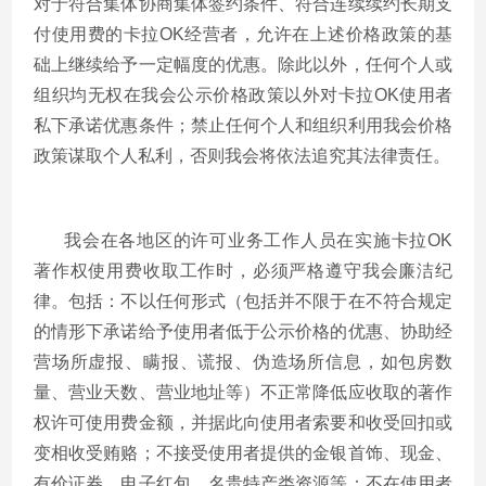
对于符合集体协商集体签约条件、符合连续续约长期支
付使用费的卡拉OK经营者，允许在上述价格政策的基
础上继续给予一定幅度的优惠。除此以外，任何个人或
组织均无权在我会公示价格政策以外对卡拉OK使用者
私下承诺优惠条件；禁止任何个人和组织利用我会价格
政策谋取个人私利，否则我会将依法追究其法律责任。
我会在各地区的许可业务工作人员在实施卡拉
OK
著作权使用费收取工作时，必须严格遵守我会廉洁纪
律。包括：不以任何形式（包括并不限于在不符合规定
的情形下承诺给予使用者低于公示价格的优惠、协助经
营场所虚报、瞒报、谎报、伪造场所信息，如包房数
量、营业天数、营业地址等）不正常降低应收取的著作
权许可使用费金额，并据此向使用者索要和收受回扣或
变相收受贿赂；不接受使用者提供的金银首饰、现金、
有价证券、电子红包、名贵特产类资源等；不在使用者