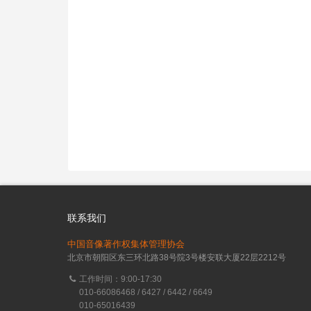
联系我们
中国音像著作权集体管理协会
北京市朝阳区东三环北路38号院3号楼安联大厦22层2212号
工作时间：9:00-17:30
010-66086468 / 6427 / 6442 / 6649
010-65016439