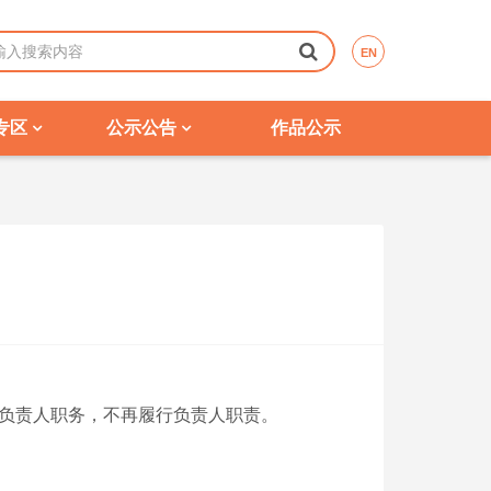
EN
专区
公示公告
作品公示
志负责人职务，不再履行负责人职责。