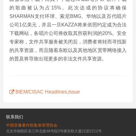
的歌曲被认为占15%。此次达成的协议将确保
SHARMAN支付环球、索尼BMG、华纳以及百代唱片
公司1亿美元，并且一旦KAZZA将来依照约定成为合法
下载网站，各唱片公司将收取其所获利润的20%。安全
专家称，文件共享服务被关闭后，消费者将转而寻找新
的共享资源，而且随着东欧以及其他地区宽带网络接入
的普及将导致出现更多的非法文件共享资源。
BIEM/CISAC Headlines,Issue
联系我们
中国音像著作权集体管理协会
北京市朝阳区东三环北路38号院3号楼安联大厦22层2212号