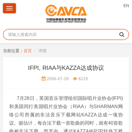
EN
Toggle
navigation
当前位置：
首页
详情
IFPI, RIAA与KAZZA达成协议
2006-07-28
6219
7月28日，英国音乐管理组织国际唱片业协会(IFPI)
和美国同行美国唱片业协会（RIAA）与SHARMAN网
络公司所属的非法音乐下载网站KAZZA达成一项协
议。据估计，每合法下载一首歌曲的同时，就有40首歌
曲被非法下载，而其中，通过KAZZA的P2P软件下载