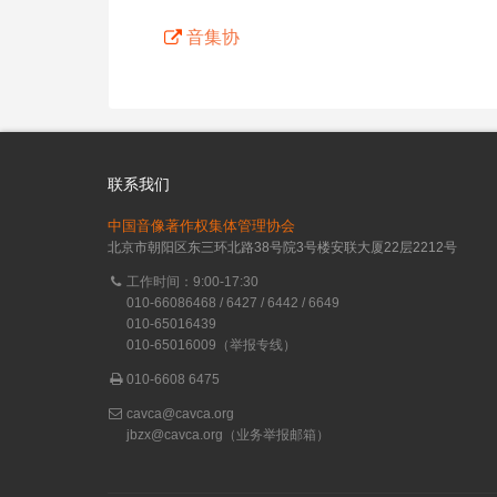
音集协
联系我们
中国音像著作权集体管理协会
北京市朝阳区东三环北路38号院3号楼安联大厦22层2212号
工作时间：9:00-17:30
010-66086468 / 6427 / 6442 / 6649
010-65016439
010-65016009（举报专线）
010-6608 6475
cavca@cavca.org
jbzx@cavca.org
（业务举报邮箱）