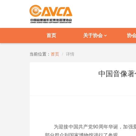
首页
关于协会
协
当前位置：
首页
详情
中国音像著
为迎接中国共产党90周年华诞，加强爱国
部分群众到国家博物馆进行了参观。