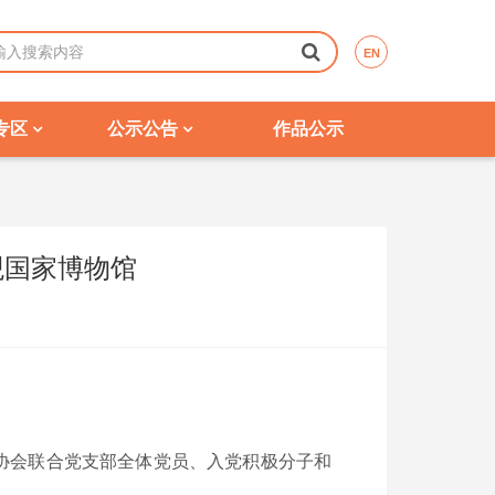
EN
专区
公示公告
作品公示
观国家博物馆
理协会联合党支部全体党员、入党积极分子和