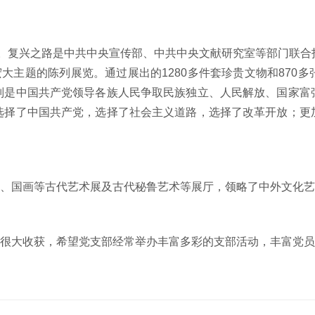
。复兴之路是中共中央宣传部、中共中央文献研究室等部门联合
宏大主题的陈列展览。通过展出的1280多件套珍贵文物和870
别是中国共产党领导各族人民争取民族独立、人民解放、国家富
选择了中国共产党，选择了社会主义道路，选择了改革开放；更
国画等古代艺术展及古代秘鲁艺术等展厅，领略了中外文化艺
大收获，希望党支部经常举办丰富多彩的支部活动，丰富党员