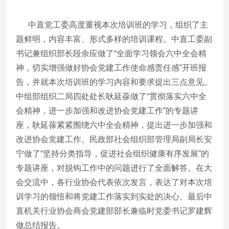
中直党工委高度重视本次培训班的学习，组织了主
题鲜明，内容丰富、形式多样的培训课程。中直工委副
书记兼组织部长段余应做了“全面学习领会六中全会精
神，切实增强做好协会党建工作使命感责任感”开班报
告，并就本次培训班的学习内容和要求提出三点意见。
中组部组织二局四处处长耿延葆做了“贯彻落实六中全
会精神，进一步加强和改进协会党建工作”的专题讲
座，耿延葆紧紧围绕六中全会精神，提出进一步加强和
改进协会党建工作。民政部社会组织部管理局副局长安
宁做了“坚持分类指导，促进社会组织健康有序发展”的
专题讲座，对脱钩工作中的问题进行了全面解答。在大
会交流中，各行业协会代表依次发言，表达了对本次培
训学习的领悟和将党建工作落实到实处的决心。最后中
直机关行业协会商会党建部部长兼临时党委书记罗建辉
做总结报告。