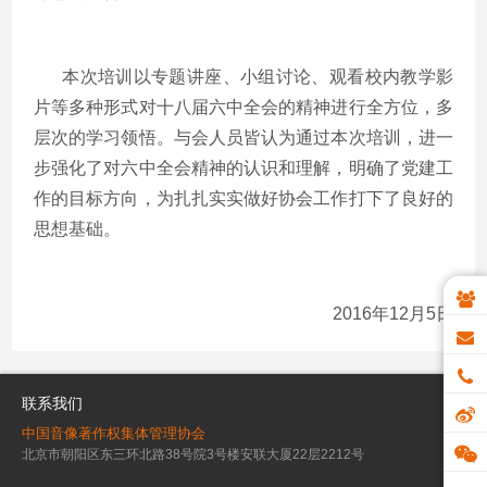
本次培训以专题讲座、小组讨论、观看校内教学影
片等多种形式对十八届六中全会的精神进行全方位，多
层次的学习领悟。与会人员皆认为通过本次培训，进一
步强化了对六中全会精神的认识和理解，明确了党建工
作的目标方向，为扎扎实实做好协会工作打下了良好的
思想基础。
2016年12月5日
联系我们
中国音像著作权集体管理协会
北京市朝阳区东三环北路38号院3号楼安联大厦22层2212号