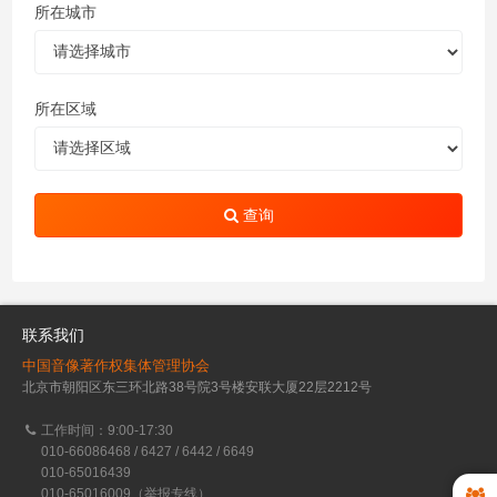
所在城市
所在区域
查询
联系我们
中国音像著作权集体管理协会
北京市朝阳区东三环北路38号院3号楼安联大厦22层2212号
工作时间：9:00-17:30
010-66086468 / 6427 / 6442 / 6649
010-65016439
010-65016009（举报专线）