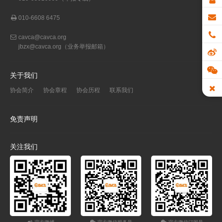
010-6608 6475
cavca@cavca.org
jbzx@cavca.org
（业务举报邮箱）
关于我们
协会简介
协会章程
协会历程
联系我们
免责声明
关注我们