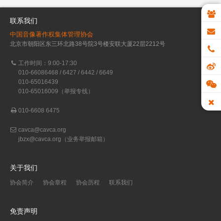
联系我们
中国音像著作权集体管理协会
北京市朝阳区东三环北路38号院3号楼安联大厦22层2212号
工作时间：9:00-17:30
010-66086468 / 6427 / 6442 / 6649
010-65016439
010-65016009（举报专线）
010-6608 6475
cavca@cavca.org
jbzx@cavca.org
（业务举报邮箱）
关于我们
协会简介
协会章程
协会历程
联系我们
免责声明