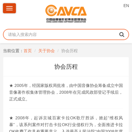
EN
Toggle
navigation
当前位置：
首页
关于协会
协会历程
协会历程
★ 2005年，经国家版权局批准，由中国音像协会筹备成立中国
音像著作权集体管理协会，2008年在完成民政部登记手续后，
正式成立。
★ 2008年，起诉京城百家卡拉OK歌厅胜诉，掀起“维权风
暴”，该系列案件对打击卡拉OK行业侵权行为，全面推进卡拉
OK收费工作具有重要意义，入选最高人民法院“中国2008年度