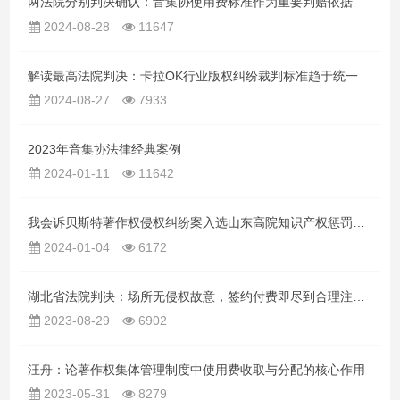
两法院分别判决确认：音集协使用费标准作为重要判赔依据
2024-08-28
11647
解读最高法院判决：卡拉OK行业版权纠纷裁判标准趋于统一
2024-08-27
7933
2023年音集协法律经典案例
2024-01-11
11642
我会诉贝斯特著作权侵权纠纷案入选山东高院知识产权惩罚性赔偿典型案例
2024-01-04
6172
湖北省法院判决：场所无侵权故意，签约付费即尽到合理注意义务
2023-08-29
6902
汪舟：论著作权集体管理制度中使用费收取与分配的核心作用
2023-05-31
8279