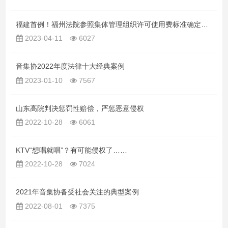
福建首例！福州法院参照集体管理组织许可使用费标准确定侵权损失赔偿
2023-04-11
6027
音集协2022年度法律十大经典案例
2023-01-10
7567
山东高院判决惩罚性赔偿，严惩恶意侵权
2022-10-28
6061
KTV“想唱就唱”？有可能侵权了……
2022-10-28
7024
2021年音集协备受社会关注的典型案例
2022-08-01
7375