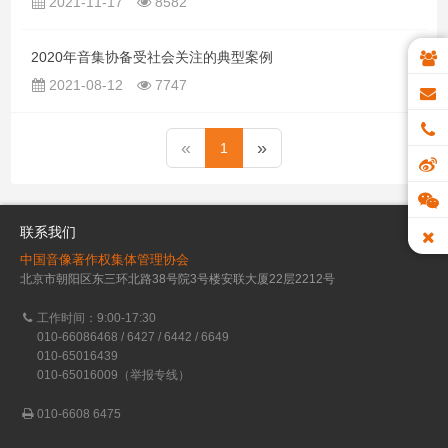
2021-11-17
8582
2020年音集协备受社会关注的典型案例
2021-08-12
7747
«
»
1
联系我们
中国音像著作权集体管理协会
北京市朝阳区东三环北路38号院3号楼安联大厦22层2212号
工作时间：9:00-17:30
010-66086468 / 6427 / 6442 / 6649
010-65016439
010-65016009（举报专线）
010-6608 6475