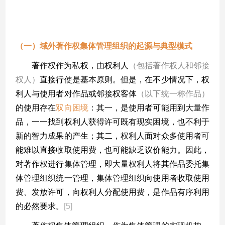
二、著作权集体管理组织的核心工作
——
使用费的
收取与分配
（一）域外著作权集体管理组织的起源与典型模式
著作权作为私权，由权利人
（包括著作权人和邻接
权人）
直接行使是基本原则。但是，在不少情况下，权
利人与使用者对作品或邻接权客体
（以下统一称作品）
的使用存在
双向困境
：其一，是使用者可能用到大量作
品，一一找到权利人获得许可既有现实困境，也不利于
新的智力成果的产生；其二，权利人面对众多使用者可
能难以直接收取使用费，也可能缺乏议价能力。因此，
对著作权进行集体管理，即大量权利人将其作品委托集
体管理组织统一管理，集体管理组织向使用者收取使用
费、发放许可，向权利人分配使用费，是作品有序利用
的必然要求。
[5]