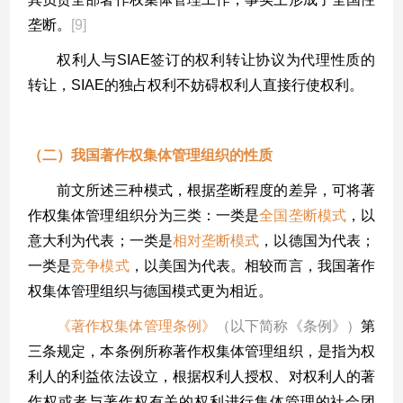
垄断。
[9]
权利人与
SIAE
签订的权利转让协议为代理性质的
转让，
SIAE
的独占权利不妨碍权利人直接行使权利。
（二）我国著作权集体管理组织的性质
前文所述三种模式，根据垄断程度的差异，可将著
作权集体管理组织分为三类：一类是
全国垄断模式
，以
意大利为代表；一类是
相对垄断模式
，以德国为代表；
一类是
竞争模式
，以美国为代表。相较而言，我国著作
权集体管理组织与德国模式更为相近。
《著作权集体管理条例》
（以下简称《条例》）
第
三条规定，本条例所称著作权集体管理组织，是指为权
利人的利益依法设立，根据权利人授权、对权利人的著
作权或者与著作权有关的权利进行集体管理的社会团