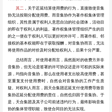
其二
，关于迟延结算使用费的行为，直接致使音集
协无法按期分配使用费。而音集协作为著作权集体管理
组织，其性质属于权利人意思自治的社会团体，活动目
的即在于权利人的利益。著作权集体管理组织产生的目
的之一便在于权利人可以更好对外许可，而著作权、邻
接权的基本权能即在于获取报酬，对音集协而言，无法
将使用作品的对价及时分配给权利人，后果十分严重。
总结而言，对使用者而言，虽然面对的收费方并非
音集协，但无论是签署的许可协议还是许可权的实际来
源，均指向音集协，那么在使用者支出较高使用费，甚
至重复支付使用费时，自然会对音集协的工作产生质
疑。对权利人而言，因天合集团迟延支付使用费导致音
集协迟延分配使用费的责任，自然也归因于音集协。于
是，天合集团及其子公司前述违约行为，最终影响音集
协的集体管理职能，致使合同目的无法实现。