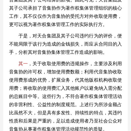
其子公司承担了音集协作为著作权集体管理组织的核心
工作，其不仅仅作为音集协的受托方对外收取使用费，
更可以视为著作权集体管理工作的实际执行方。
于是，对天合集团及其子公司违约行为的评价，便
不能局限于该行为造成的金钱损失，而应从合同目的入
手，分析其对音集协集体管理工作造成的影响。
其一
，关于收取使用费的违规操作，主要涉及利用
音集协的许可权，增加使用费数额；利用代音集协收取
使用费形成的优势，扩展业务，代其他版权机构收取使
用费；将收取的使用费汇入其他账户以避免纳入需分配
的总账目中等。这些行为，不符合著作权集体管理活动
的非营利性、公益性的制度规范。上述行为所涉金额占
比虽然不大，但是具有多发性、持续性的特点，其违约
性质和后果是严重的，足以造成使用者乃至社会公众对
音集协从事著作权集体管理活动规范性的质疑。