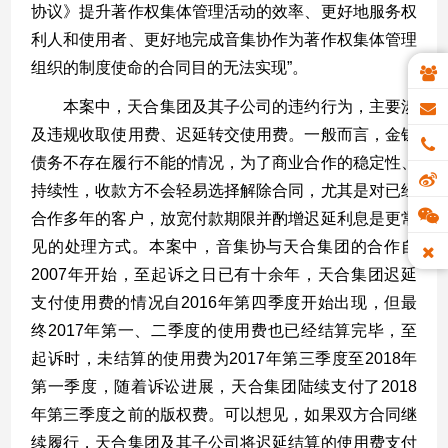
协议》提升著作权集体管理活动的效率、更好地服务权
利人和使用者、更好地完成音集协作为著作权集体管理
组织的制度使命的合同目的无法实现
”
。
本案中，天合集团及其子公司的违约行为，主要涉
及违规收取使用费、迟延转交使用费。一般而言，金钱
债务不存在履行不能的情况，为了商业合作的稳定性、
持续性，收款方不会轻易选择解除合同，尤其是对已经
合作多年的客户，放宽付款期限并酌增迟延利息是更常
见的处理方式。本案中，音集协与天合集团的合作自
2007
年开始，至起诉之日已有十余年，天合集团迟延
支付使用费的情况自
2016
年第四季度开始出现，但最
终
2017
年第一、二季度的使用费也已经结算完毕，至
起诉时，未结算的使用费为
2017
年第三季度至
2018
年
第一季度，随着诉讼进展，天合集团陆续支付了
2018
年第三季度之前的版权费。可以想见，如果双方合同继
续履行，天合集团及其子公司将迟延结算的使用费支付