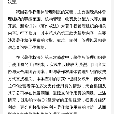
决定。
我国著作权集体管理制度的完善，主要围绕集体管
理组织的职能范围、机构管理、收费及分配方式等方面
开展。新修订的《著作权法》对著作权管理组织的相关
内容进行了修改。其中第八条第三款为新增内容，主要
涉及著作权使用费的收取、标准、转付、管理以及相关
信息查询等工作机制。
在《著作权法》第三次修改中，著作权管理组织关
于使用费的工作机制，实践中反映较为强烈。
[18]
音集
协与天合集团合同案，即与著作权集体管理组织的收费
方式直接相关。本案查明的事实中也能反映出，部分卡
拉
OK
经营者存在多次支付使用费的情形，天合集团及
其子公司存在跑冒滴漏、迟延支付使用费的问题。上述
情形，既影响卡拉
OK
经营者的正常经营，损害其经济
利益；更会直接影响权利人著作权使用费的收益，从而