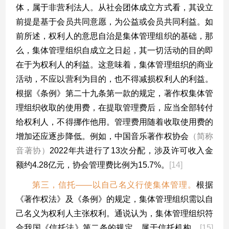
体，属于非营利法人。从社会团体成立方式看，其设立
前提是基于会员共同意愿，为公益或会员共同利益。如
前所述，权利人的意思自治是集体管理组织的基础，那
么，集体管理组织自成立之日起，其一切活动的目的即
在于为权利人的利益。这意味着，集体管理组织的商业
活动，不应以营利为目的，也不得减损权利人的利益。
根据《条例》第二十九条第一款的规定，著作权集体管
理组织收取的使用费，在提取管理费后，应当全部转付
给权利人，不得挪作他用。管理费用随着收取使用费的
增加还应逐步降低。例如，中国音乐著作权协会
（简称
音著协）
2022
年共进行了
13
次分配，涉及许可收入金
额约
4.28
亿元，协会管理费比例为
15.7%
。
[14]
第三，信托——以自己名义行使集体管理。
根据
《著作权法》及《条例》的规定，集体管理组织需以自
己名义为权利人主张权利。通说认为，集体管理组织符
合我国《信托法》第二条的规定，属于信托机构。
[15]