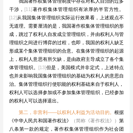
我国著作权集体管理制度中存在对私人自治的过多
干涉，
[11]
著作权集体管理组织有浓厚的半官方性。
[12]
从我国集体管理组织实际运行效果看，上述观点不
无道理。需要厘清的是，我国著作权集体管理组织的形
成，跳过了权利人自发成立管理组织，并由权利人与管
理组织之间进行博弈的过程，也即，我国的权利人缺乏
形成某个集体管理组织的合意。在集体管理组织的起源
上，权利人意思有所欠缺，是由政府主导成立了各个集
体管理组织。
[13]
但是，美国模式并非定式，上述特点
也并未影响我国集体管理组织的基础为权利人的意思自
治。集体管理组织行使职能的权利基础来自于权利人，
权利人可以选择参加或不参加集体管理组织，已经参加
的权利人可以选择退出。
第二，非营利——以权利人利益为活动目的。
根据
《中华人民共和国著作权法》
（简称《著作权法》）
第
八条第一款的规定，著作权集体管理组织作为社会团