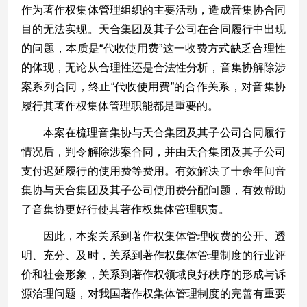
作为著作权集体管理组织的主要活动，造成音集协合同
目的无法实现。天合集团及其子公司在合同履行中出现
的问题，本质是
“
代收使用费
”
这一收费方式缺乏合理性
的体现，无论从合理性还是合法性分析，音集协解除涉
案系列合同，终止
“
代收使用费
”
的合作关系，对音集协
履行其著作权集体管理职能都是重要的。
本案在梳理音集协与天合集团及其子公司合同履行
情况后，判令解除涉案合同，并由天合集团及其子公司
支付迟延履行的使用费等费用。有效解决了十余年间音
集协与天合集团及其子公司使用费分配问题，有效帮助
了音集协更好行使其著作权集体管理职责。
因此，本案关系到著作权集体管理收费的公开、透
明、充分、及时，关系到著作权集体管理制度的行业评
价和社会形象，关系到著作权领域良好秩序的形成与诉
源治理问题，对我国著作权集体管理制度的完善有重要