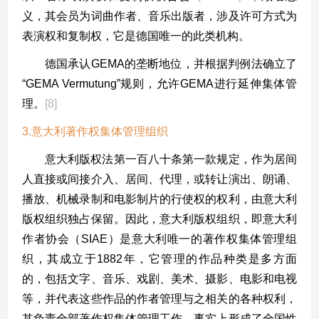
义，其会员为词曲作者、音乐出版者，涉及许可方式为
表演权和复制权，它是德国唯一的此类机构。
德国承认
GEMA
的垄断地位，并根据判例法确立了
“GEMA Vermutung”
规则，允许
GEMA
进行延伸集体管
理。
[8]
3.意大利著作权集体管理组织
意大利版权法第一百八十条第一款规定，作为居间
人直接或间接介入、居间、代理，或转让演出、朗诵、
播放、机械录制和电影制片的行使权的权利，由意大利
版权组织独占保留。因此，意大利版权组织，即意大利
作者协会（
SIAE
）是意大利唯一的著作权集体管理组
织，其成立于
1882
年，它管理的作品种类是多方面
的，包括文字、音乐、戏剧、美术、摄影、电影和电视
等，并代表这些作品的作者管理与之相关的各种权利，
其负责全部著作权集体管理工作，事实上形成了全国性