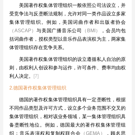
美国著作权集体管理组织一般依照公司法设立，并
受竞争法与反垄断法规制，允许对同一类作品设立多家
集体管理组织。例如，美国词曲作者和出版者协会
（
ASCAP
）
与美国广播音乐公司
（
BMI
）
，会员均包
括词曲作者，授权类型以音乐作品表演权为主，两家集
体管理组织存在竞争关系。
美国著作权集体管理组织的设立遵循私人自治的原
则，由权利人创设和参与运作，许可条件、费率均由权
利人决定。
[7]
2.德国著作权集体管理组织
德国的著作权集体管理组织具有一定垄断性，根据
不同作品类型及许可方式，设立多个业务范围不交叉的
集体管理组织，相对该业务领域，某一集体管理组织具
备垄断性地位。例如，德国最大的著作权集体管理组
织：音乐表演权和复制权联合会
（
GEMA
）
，顾名思