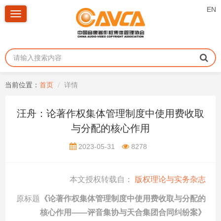
EN
Toggle
navigation
当前位置：
首页
详情
汪舟：论著作权集体管理制度中使用费收取
与分配的核心作用
2023-05-31
8278
本文授权转载自：
版权理论与实务杂志
原标题
《论著作权集体管理制度中使用费收取与分配的
核心作用
——
评音集协与天合集团合同纠纷案》