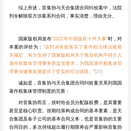
综上所述，音集协与天合集团合同纠纷案中，法院
判令解除双方涉案系列合同，事实清楚，理由充分。
四、本案的典型意义
国家版权局发布
“2022年中国版权十件大事”
时，对
本案的评价为：
“该判决有效落实了著作权法律法规相
关规定，有力支持了国家版权局关于商业机构不得介入
著作权集体管理事务的监管要求，为我国著作权集体管
理事业健康发展提供了坚实的司法保障。”
[20]
诚如是，音集协与天合集团合同纠纷案关系到我国
著作权集体管理制度的完善：
对音集协而言，按时给会员分配版权费，是其重要
甚至是核心职责。按期结算构成合同的基本要素，是天
合集团及各子公司的基本合同义务，也是音集协的主要
合同目的，多次持续超出履行期限将会严重影响音集协