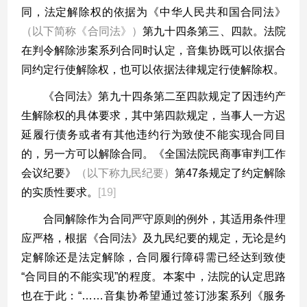
同，法定解除权的依据为《中华人民共和国合同法》
（以下简称《合同法》）
第九十四条第三、四款。法院
在判令解除涉案系列合同时认定，音集协既可以依据合
同约定行使解除权，也可以依据法律规定行使解除权。
《合同法》第九十四条第二至四款规定了因违约产
生解除权的具体要求，其中第四款规定，当事人一方迟
延履行债务或者有其他违约行为致使不能实现合同目
的，另一方可以解除合同。《全国法院民商事审判工作
会议纪要》
（以下称九民纪要）
第
47
条规定了约定解除
的实质性要求。
[19]
合同解除作为合同严守原则的例外，其适用条件理
应严格，根据《合同法》及九民纪要的规定，无论是约
定解除还是法定解除，合同履行障碍需已经达到致使
“
合同目的不能实现
”
的程度。本案中，法院的认定思路
也在于此：
“……
音集协希望通过签订涉案系列《服务