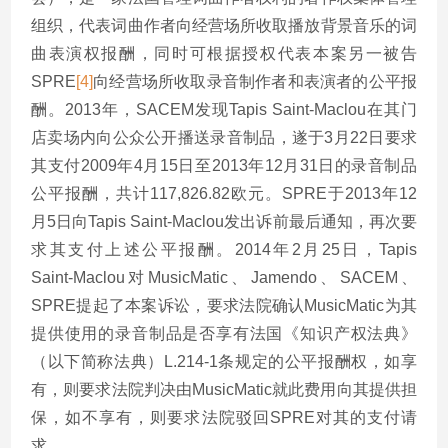
组织，代表词曲作者向经营场所收取播放背景音乐的词
曲表演权报酬，同时可根据授权代表本案另一被告
SPRE
[4]
向经营场所收取录音制作者和表演者的公平报
酬。2013年，SACEM发现Tapis Saint-Maclou在其门
店卖场内向公众公开播送录音制品，遂于3月22日要求
其支付2009年4月15日至2013年12月31日的录音制品
公平报酬，共计117,826.82欧元。SPRE于2013年12
月5日向Tapis Saint-Maclou发出诉前最后通知，再次要
求其支付上述公平报酬。2014年2月25日，Tapis
Saint-Maclou对MusicMatic、Jamendo、SACEM、
SPRE提起了本案诉讼，要求法院确认MusicMatic为其
提供使用的录音制品是否享有法国《知识产权法典》
（以下简称法典）L.214-1条规定的公平报酬权，如享
有，则要求法院判决由MusicMatic就此费用向其提供担
保，如不享有，则要求法院驳回SPRE对其的支付请
求。