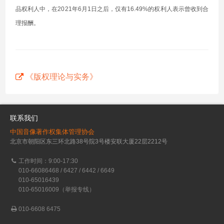
品权利人中，在2021年6月1日之后，仅有16.49%的权利人表示曾收到合
理报酬。
《版权理论与实务》
联系我们
中国音像著作权集体管理协会
北京市朝阳区东三环北路38号院3号楼安联大厦22层2212号
工作时间：9:00-17:30
010-66086468 / 6427 / 6442 / 6649
010-65016439
010-65016009（举报专线）
010-6608 6475