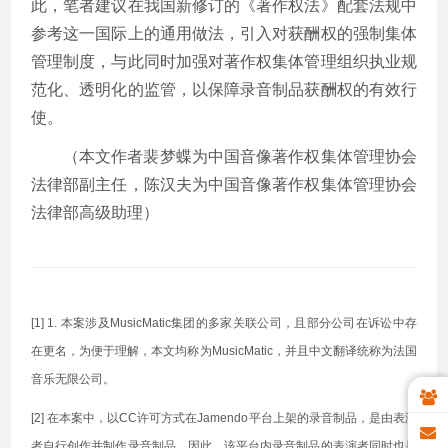
此，笔者建议在我国新修订的《著作权法》配套法规中
参考这一国际上的通用做法，引入对获酬权的强制集体
管理制度，与此同时加强对著作权集体管理组织执业规
范化、透明化的监管，以保障录音制品获酬权的有效行
使。
（本文作者裴梦蝶为中国音像著作权集体管理协会
法律部副主任，陈汉夫为中国音像著作权集体管理协会
法律部高级助理）
[1] 1. 本案涉及MusicMatic集团的多家关联公司，且部分公司在诉讼中存
在更名，为便于理解，本文均称为MusicMatic，并且中文翻译统称为法国
音乐无限公司。
[2] 在本案中，以CC许可方式在Jamendo平台上架的录音制品，是由表演
者自行创作并制作录音制品。因此，该平台内录音制品的表演者同时也是