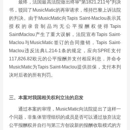
最终，法国最高法院做出终审“第1821.211号”判决
书，驳回了MusicMatic的再审请求，维持巴黎上诉法院
的判决。由于MusicMatic向Tapis Saint-Maclou表示其
授权的录音制品均无公平报酬权使得Tapis
SaintMaclou产生了重大误解，法院宣布Tapis Saint-
Maclou与MusicMatic签订的合同撤销，Tapis Saint-
Maclou违反法典L.214-1条的规定，应向SPRE支付
117,826.82欧元的公平报酬并支付相应利息，并命令
MusicMatic为Tapis Saint-Maclou提供担保，支付本判
决对后者的所有判罚。
三、本案对我国相关权利立法的启发
通过本案的审理，MusicMatic向法院提出了这样一
个问题，非集体管理组织的成员是否可以通过放弃法定
公平报酬权并自行与第三方创设新的报酬收取模式的方