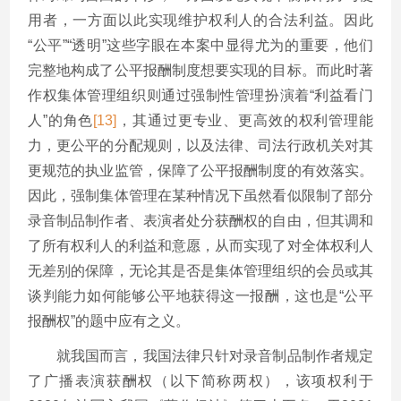
用者，一方面以此实现维护权利人的合法利益。因此
“公平”“透明”这些字眼在本案中显得尤为的重要，他们
完整地构成了公平报酬制度想要实现的目标。而此时著
作权集体管理组织则通过强制性管理扮演着“利益看门
人”的角色
[13]
，其通过更专业、更高效的权利管理能
力，更公平的分配规则，以及法律、司法行政机关对其
更规范的执业监管，保障了公平报酬制度的有效落实。
因此，强制集体管理在某种情况下虽然看似限制了部分
录音制品制作者、表演者处分获酬权的自由，但其调和
了所有权利人的利益和意愿，从而实现了对全体权利人
无差别的保障，无论其是否是集体管理组织的会员或其
谈判能力如何能够公平地获得这一报酬，这也是“公平
报酬权”的题中应有之义。
就我国而言，我国法律只针对录音制品制作者规定
了广播表演获酬权（以下简称两权），该项权利于