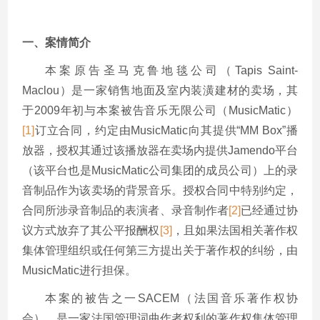
一、案情简介
本案原告圣马克鲁地毯公司（Tapis Saint-
Maclou）是一家销售地面及室内装潢建材的卖场，其
于2009年初与本案被告音乐无限公司（MusicMatic）
[1]
订立合同，约定由MusicMatic向其提供“MM Box”播
放器，授权其通过该播放器在卖场内提供Jamendo平台
（该平台也是MusicMatic公司集团的成员公司）上的录
音制品作为该卖场的背景音乐。授权合同中特别约定，
合同所涉录音制品的表演者、录音制作者
[2]
已经通过协
议方式放弃了其公平报酬权
[3]
，且如果法国相关著作权
集体管理组织或任何第三方提出关于著作权的纠纷，由
MusicMatic进行担保。
本案的被告之一SACEM（法国音乐著作权协
会），是一家法国管理词曲作者权利的著作权集体管理