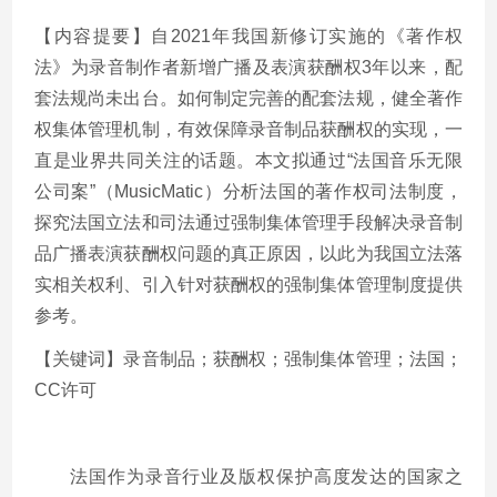
【内容提要】自2021年我国新修订实施的《著作权
法》为录音制作者新增广播及表演获酬权3年以来，配
套法规尚未出台。如何制定完善的配套法规，健全著作
权集体管理机制，有效保障录音制品获酬权的实现，一
直是业界共同关注的话题。本文拟通过“法国音乐无限
公司案”（MusicMatic）分析法国的著作权司法制度，
探究法国立法和司法通过强制集体管理手段解决录音制
品广播表演获酬权问题的真正原因，以此为我国立法落
实相关权利、引入针对获酬权的强制集体管理制度提供
参考。
【关键词】录音制品；获酬权；强制集体管理；法国；
CC许可
法国作为录音行业及版权保护高度发达的国家之