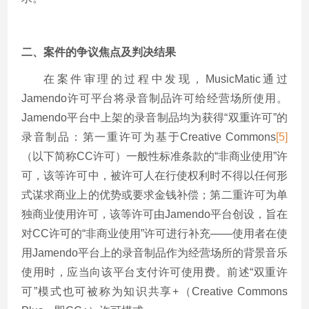
二、案件的争议焦点及判决结果
在案件审理的过程中发现，MusicMatic通过
Jamendo许可平台将录音制品许可给经营场所使用。
Jamendo平台中上架的录音制品均为获得“双重许可”的
录音制品：第一重许可为基于Creative Commons
[5]
（以下简称CC许可）一般性标准条款的“非商业使用”许
可，该等许可中，被许可人在行使权利时不得以任何形
式谋求商业上的优势或要求金钱补偿；第二重许可为单
独商业使用许可，该等许可由Jamendo平台创设，旨在
对CC许可的“非商业使用”许可进行补充——使用者在使
用Jamendo平台上的录音制品作为经营场所的背景音乐
使用时，应当向该平台支付许可使用费。前述“双重许
可”模式也可被称为知识共享+（Creative Commons