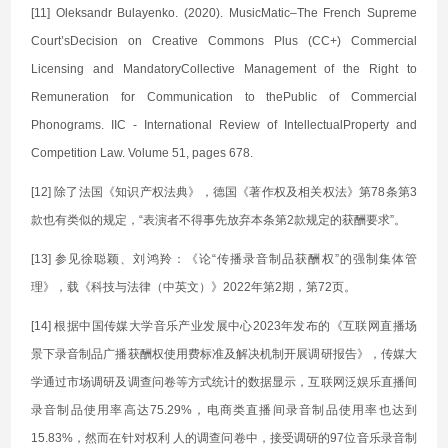
[11] Oleksandr Bulayenko. (2020). MusicMatic–The French Supreme
Court’sDecision on Creative Commons Plus (CC+) Commercial
Licensing and MandatoryCollective Management of the Right to
Remuneration for Communication to thePublic of Commercial
Phonograms. IIC - International Review of IntellectualProperty and
Competition Law. Volume 51, pages 678.
[12] 除了法国《知识产权法典》，德国《著作权及相关权法》第78条第3
款也有类似的规定，“表演者不得事先放弃本条第2款规定的获酬要求”。
[13] 参见徐聪颖、刘鸿羚：《论“传播录音制品获酬权”的强制集体管
理》，载《科技与法律（中英文）》2022年第2期，第72页。
[14] 根据中国传媒大学音乐产业发展中心2023年发布的《互联网直播场
景下录音制品广播获酬权使用费标准及解决机制开展调研报告》，传媒大
学通过市场调研及调查问卷等方式统计的数据显示，互联网泛娱乐直播间
录音制品使用率高达75.29%，电商类直播间录音制品使用率也达到
15.83%，然而在针对权利 人的调查问卷中，接受调研的97位音乐录音制