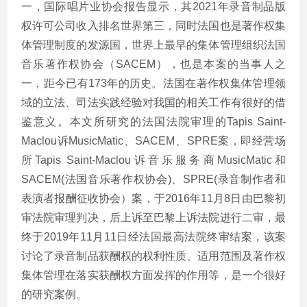
一，国际唱片业协会报告显示，其2021年录音制品版
权许可公司收入排名世界第三，同时法国也是著作权集
体管理制度的发源国，世界上最早的集体管理组织法国
音乐著作权协会（SACEM），也是本案的当事人之
一，距今已有173年的历史。法国在著作权集体管理领
域的立法、司法实践经验对我国的相关工作有很好的借
鉴意义。本文所研究的法国法院审理的Tapis Saint-
Maclou诉MusicMatic、SACEM、SPRE案，即经营场
所Tapis Saint-Maclou诉音乐服务商MusicMatic和
SACEM(法国音乐著作权协会)、SPRE(录音制作者和
表演者报酬征收协会）案，于2016年11月8日由巴黎初
审法院审理判决，后上诉至巴黎上诉法院进行二审，最
终于2019年11月11日经法国最高法院终审结案，该案
讨论了录音制品获酬权的权利性质、适用范围及著作权
集体管理在落实获酬权方面发挥的作用等，是一个很好
的研究案例。