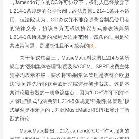
与Jamendo订立的CC许可协议下，权利人已经放弃了
L.214-1条规定的公平报酬，故法典第L.214-1条并不适
用。但法院认为，CC协议并不能免除录音制品使用者
的法律义务，协议各方无权以协议方式修改法典第
L.214-1条所规定的权利及适用范围，该条的适用是公
共政策问题，是强制性且不可放弃的
[8]
。
关于争议焦点三，MusicMatic对法典L.214-5条所
规定的“强制集体管理”制度及SACEM、SPRE收费主体
资格均表示不服，要求将“强制集体管理是否符合欧盟
法”等问题先行移送至欧洲法院进行初步裁决。这是本
案讨论最激烈的一项争议焦点，因为“CC+”许可下的“个
人管理”模式与法典第L.214-5条规定“强制集体管理”模
式显然是相矛盾的，对此MusicMatic和SPRE展开了激
烈的辩论。
MusicMatic提出，加入Jamendo“CC+”许可服务的