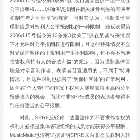
2006/115号指令第8条第2款“成员国应提供一项一次性
公平报酬权……以确保该报酬在相关录音制品的表演者
和制作者之间分享”的规定。同时其认为，强制集体管
理制度是对权利人公平报酬权的一种限制，违反欧盟第
2006/115号指令第10条第3款关于“仅在某些特殊情况
下才允许对公平报酬权进行限制，且这些特殊情况不会
对受保护客体的正常利用产生不利影响，也不会不当地
损害权利持有人的合法利益”的规定，因为强制集体管
理是对录音制作者、表演者普遍适用的，不属于“特殊
情况”，且这种限制也损害了“受保护客体”的正常利用，
因为在“个人管理”的情况下权利人能够获得更高的公平
报酬收入的机会，而此时非SPRE成员的表演者却得不
到任何适当的公平报酬。
对此，SPRE反驳称，法国法律并不要求邻接权的
权利人必须是集体管理组织的成员才能获得公平报酬，
MusicMatic也没有证据证明SPRE未向非会员权利人转