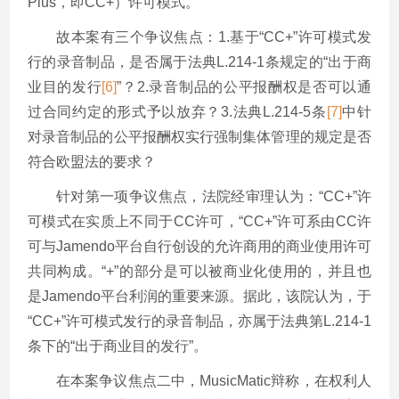
Plus，即CC+）许可模式。
故本案有三个争议焦点：1.基于“CC+”许可模式发
行的录音制品，是否属于法典L.214-1条规定的“出于商
业目的发行
[6]
”？2.录音制品的公平报酬权是否可以通
过合同约定的形式予以放弃？3.法典L.214-5条
[7]
中针
对录音制品的公平报酬权实行强制集体管理的规定是否
符合欧盟法的要求？
针对第一项争议焦点，法院经审理认为：“CC+”许
可模式在实质上不同于CC许可，“CC+”许可系由CC许
可与Jamendo平台自行创设的允许商用的商业使用许可
共同构成。“+”的部分是可以被商业化使用的，并且也
是Jamendo平台利润的重要来源。据此，该院认为，于
“CC+”许可模式发行的录音制品，亦属于法典第L.214-1
条下的“出于商业目的发行”。
在本案争议焦点二中，MusicMatic辩称，在权利人