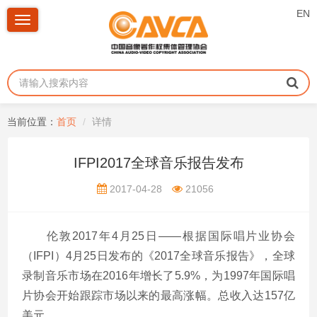
EN
Toggle
navigation
当前位置：
首页
详情
IFPI2017全球音乐报告发布
2017-04-28
21056
伦敦2017年4月25日——根据国际唱片业协会
（IFPI）4月25日发布的《2017全球音乐报告》，全球
录制音乐市场在2016年增长了5.9%，为1997年国际唱
片协会开始跟踪市场以来的最高涨幅。总收入达157亿
美元。