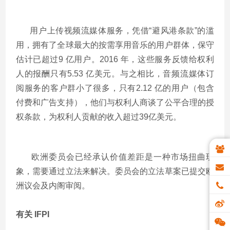
用户上传视频流媒体服务，凭借“避风港条款”的滥
用，拥有了全球最大的按需享用音乐的用户群体，保守
估计已超过9 亿用户。2016 年，这些服务反馈给权利
人的报酬只有5.53 亿美元。与之相比，音频流媒体订
阅服务的客户群小了很多，只有2.12 亿的用户（包含
付费和广告支持），他们与权利人商谈了公平合理的授
权条款，为权利人贡献的收入超过39亿美元。
欧洲委员会已经承认价值差距是一种市场扭曲现
象，需要通过立法来解决。委员会的立法草案已提交欧
洲议会及内阁审阅。
有关 IFPI