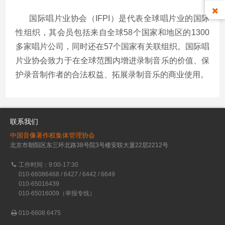
国际唱片业协会（IFPI）是代表全球唱片业的国际
性组织，其会员包括来自全球58个国家和地区的1300
多家唱片公司，同时还在57个国家有关联组织。国际唱
片业协会致力于在全球范围内增进录制音乐的价值、保
护录音制作者的合法权益、拓展录制音乐的商业使用。
联系我们
中国音像著作权集体管理协会
北京市朝阳区东三环北路38号院3号楼安联大厦22层2212号
工作时间：9:00-17:30
010-66086468 / 6427 / 6442 / 6649
010-65016439
010-65016009（举报专线）
010-6608 6475