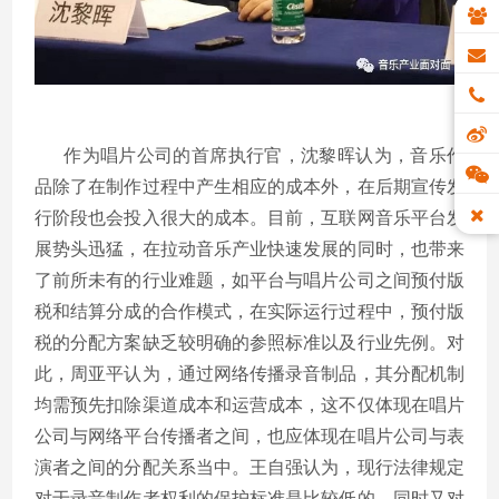
作为唱片公司的首席执行官，沈黎晖认为，音乐作
品除了在制作过程中产生相应的成本外，在后期宣传发
行阶段也会投入很大的成本。目前，互联网音乐平台发
展势头迅猛，在拉动音乐产业快速发展的同时，也带来
了前所未有的行业难题，如平台与唱片公司之间预付版
税和结算分成的合作模式，在实际运行过程中，预付版
税的分配方案缺乏较明确的参照标准以及行业先例。对
此，周亚平认为，通过网络传播录音制品，其分配机制
均需预先扣除渠道成本和运营成本，这不仅体现在唱片
公司与网络平台传播者之间，也应体现在唱片公司与表
演者之间的分配关系当中。王自强认为，现行法律规定
对于录音制作者权利的保护标准是比较低的，同时又对