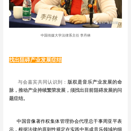
中国传媒大学法律系主任 李丹林
找出阻碍产业发展症结
与
会嘉宾共同认识到：
版权是音乐产业发展的命
脉，推动产业持续繁荣发展，须找出目前阻碍发展的问
题症结。
中国音像著作权集体管理协会代理总干事周亚平表
示，
根据法律的原则性规定在实践中形成音乐领域的细