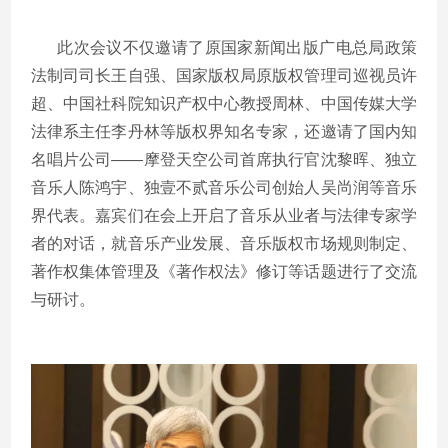
此次会议不仅邀请了原国家新闻出版广电总局政策
法制司司长王自强、国家版权局原版权管理司巡视员许
超、中国社科院知识产权中心教授周林、中国传媒大学
法律系主任李丹林等版权界知名专家，还邀请了国内知
名唱片公司——摩登天空公司首席执行官沈黎晖、独立
音乐人陈鸿宇、独壹不贰音乐公司创始人吴尚润等音乐
界代表。嘉宾们在会上开启了音乐从业者与法律专家学
者的对话，就音乐产业发展、音乐版权市场规则制定、
著作权集体管理及《著作权法》修订等话题进行了交流
与研讨。