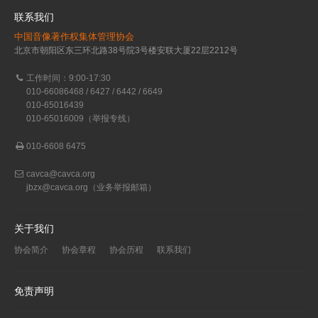
联系我们
中国音像著作权集体管理协会
北京市朝阳区东三环北路38号院3号楼安联大厦22层2212号
工作时间：9:00-17:30
010-66086468 / 6427 / 6442 / 6649
010-65016439
010-65016009（举报专线）
010-6608 6475
cavca@cavca.org
jbzx@cavca.org
（业务举报邮箱）
关于我们
协会简介
协会章程
协会历程
联系我们
免责声明