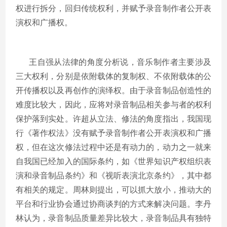
权进行拆分，回归传统权利，并赋予录音制作者公开表
演权和广播权。
王自强从法律的角度分析说，音乐制作者主要涉及
三大权利，分别是依附载体的复制权、不依附载体的公
开传播权以及再创作的演绎权。由于录音制品创造性的
难度比较大，因此，应将对录音制品相关参与者的权利
保护落到实处。许超从立法、修法的角度指出，我国现
行《著作权法》没有赋予录音制作者公开表演权和广播
权，但在这次修法过程中还是有动力的，动力之一就来
自我国已经加入的国际条约，如《世界知识产权组织表
演和录音制品条约》和《视听表演北京条约》，其中都
有相关的规定。周林则提出，可以抓大放小，推动大的
平台和行业协会通过协商谈判的方式来解决问题。李丹
林认为，录音制品质量差异比较大，录音制品具有独特