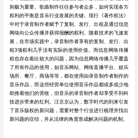
则极为重要。
歌曲制作往往参与者众多，如何实现各方
权利的平衡是音乐行业发展的关键。
现行《著作权法》
中对于录音制作者赋予了复制、发行、出租及通过信息
网络向公众传播并获得报酬的权利。
随着技术的飞速发
展，在市场实践中，录音制作者享有的复制、发行、出
租3项权利几乎没有实际的使用价值。而信息网络传播
权也存在着比较大的问题，因为信息网络传播几乎覆盖
了所有作品的使用，如音乐网站、网络直播平台、娱乐
场所、餐厅、商场等等，都在使用由录音制作者制作的
音乐作品，而这些经营单位使用音乐作品都或多或少地
助推着他们的营收，但音乐的录音制作者却享受不到科
技进步带来的红利
。
汪京京认为，数字时代的到来引发
了音乐版权的新问题，需要对整个行业进行梳理并找出
新问题的症结，并从法律的角度形成解决问题的机制。