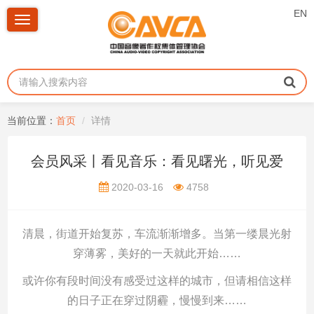
EN
Toggle
navigation
当前位置：
首页
详情
会员风采丨看见音乐：看见曙光，听见爱
2020-03-16
4758
清晨，街道开始复苏，车流渐渐增多。当第一缕晨光射
穿薄雾，美好的一天就此开始……
或许你有段时间没有感受过这样的城市，但请相信这样
的日子正在穿过阴霾，慢慢到来……