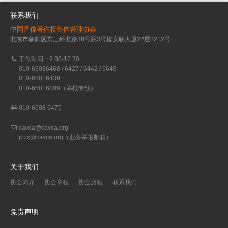
联系我们
中国音像著作权集体管理协会
北京市朝阳区东三环北路38号院3号楼安联大厦22层2212号
工作时间：9:00-17:30
010-66086468 / 6427 / 6442 / 6649
010-65016439
010-65016009（举报专线）
010-6608 6475
cavca@cavca.org
jbzx@cavca.org
（业务举报邮箱）
关于我们
协会简介
协会章程
协会历程
联系我们
免责声明