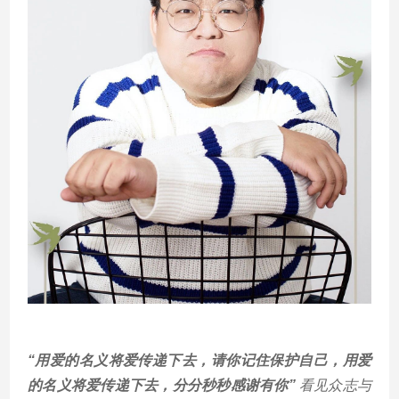
“用
爱的名义将爱传递下去，请你记住保护自己，用爱
的名义将爱传递下去，分分秒秒感谢有你”
看见众志与