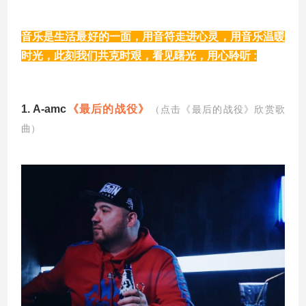
音乐是生活最好的一面，用音符走进心灵，用音乐温暖
时光，此刻我们共克时艰，看见曙光，用心聆听 :
1.
A-amc
《最后的战役》
（点击《最后的战役》欣赏歌
曲）