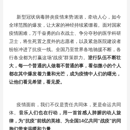
新型冠状病毒肺炎疫情来势汹汹，牵动人心，如今
全球范围的爆发，让大家的神经持续紧绷着。面对国家
疫情困难，万千奋勇的白衣战士、争分夺秒的医学科研
卫士，将生死置之度外的志愿者，以及紧急医院建设者
纷纷冲进了抗疫一线。全国乃至世界各地驰援不断，各
行各业都为打赢这场“战疫”群策群力。
逆行队伍不断壮
大，每一个普通的人做着不普通的事，看似微小的个人
都在其中爆发着力量和光芒，成为疫情中人们的曙光，
让他们看见希望，看见爱。
疫情面前，我们不仅是责任共同体，更是命运共同
体。
音乐人们也在行动，用一首首感人肺腑的动人旋
律，为“抗疫”前线的英雄、为全国14亿共同“战疫”的同
胞们带来温暖和力量。