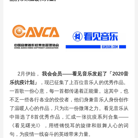
2月伊始，
我会会员——看见音乐
发起了「2020音
乐抗疫计划」
，现已征集了上百位音乐人的优秀作品。
一首歌一份心意，每一首都传递着正能量。这其中，也
不乏一些各行各业的佼佼者，他们身兼音乐人身份创作
了温暖人心的作品，只为出一份微薄之力。看见音乐从
中筛选了8首优秀作品，汇成一张抗疫系列合集——
《看见曙光I》，用铿锵悦耳的旋律和鼓舞人心的词
句，为疫情一线奋斗的英雄带来力量。