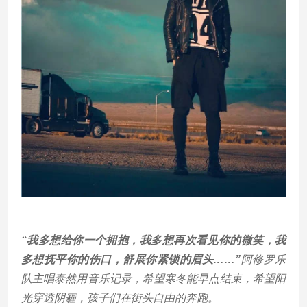
“我多想给你一个拥抱，我多想再次看见你的微笑，我
多想抚平你的伤口，舒展你紧锁的眉头……”
阿修罗乐
队主唱泰然用音乐记录，希望寒冬能早点结束，希望阳
光穿透阴霾，孩子们在街头自由的奔跑。