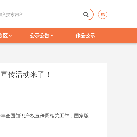
EN
专区
公示公告
作品公示
权宣传活动来了！
0年全国知识产权宣传周相关工作，国家版