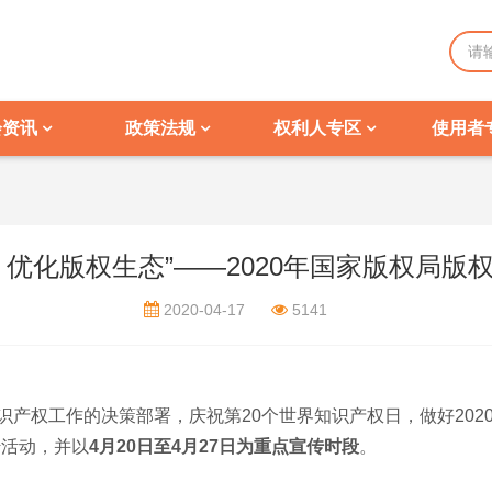
会资讯
政策法规
权利人专区
使用者
，优化版权生态”——2020年国家版权局版
2020-04-17
5141
权工作的决策部署，庆祝第20个世界知识产权日，做好202
传活动，并以
4月20日至4月27日为重点宣传时段
。