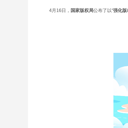
4月16日，
国家版权局
公布了以
“
强化版