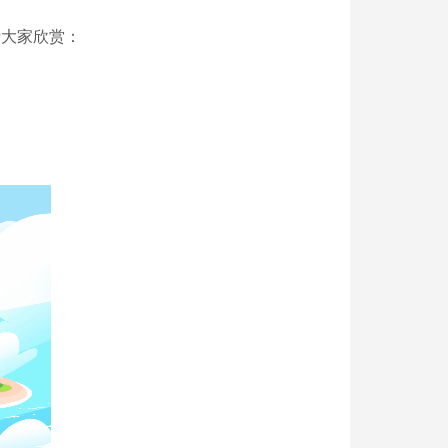
请大家欣赏：