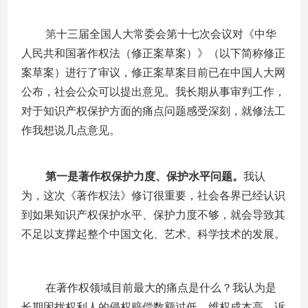
第
十三届全国人大常委会第十七次会议对《中华
人民共和国著作权法（修正案草案）》（以下简称修正
案草案）进行了审议，修正案草案目前已在中国人大网
公布，社会公众可以提出意见。我长期从事审判工作，
对于知识产权保护方面的痛点问题感受深刻，就修法工
作我想说几点意见。
第一是著作权保护力度、保护水平问题。
我认
为，这次《著作权法》修订很重要，社会各界已经认识
到如果知识产权保护水平、保护力度不够，就会导致其
不足以支撑起整个中国文化、艺术、科学技术的发展。
在著作权领域目前最大的痛点是什么？我认为是
长期困扰权利人的侵权赔偿数额过低、维权成本高、诉