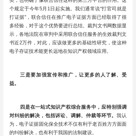
类，也明确了像联合信任这样的第三方平台的作用。这
个规定于今年
5
月
1
日起实施。我们通常说“打官司就是
打证据”，联合信任在推广电子证据方面已经取得了很
多经验，对于这个优势要进行总结。裁判文书网数据显
示，各地法院在审判中采用联合信任服务的生效裁判文
书近
2
万件，对此，应该做更多的基础性研究，使这种
电子存证技术能更长远地在知识产权领域应用。
三是要加强宣传和推广，让更多的人了解、受
益。
四是在一站式知识产权综合服务中，应特别强调
对纠纷的解决，包括诉讼、调解、仲裁等环节
。
我认
为，电子证据固化保全技术不仅有利于老百姓方方面面
的纠纷解决，也有利于我国的法制建设。