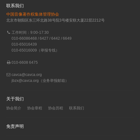
联系我们
中国音像著作权集体管理协会
北京市朝阳区东三环北路38号院3号楼安联大厦22层2212号
工作时间：9:00-17:30
010-66086468 / 6427 / 6442 / 6649
010-65016439
010-65016009（举报专线）
010-6608 6475
cavca@cavca.org
jbzx@cavca.org
（业务举报邮箱）
关于我们
协会简介
协会章程
协会历程
联系我们
免责声明