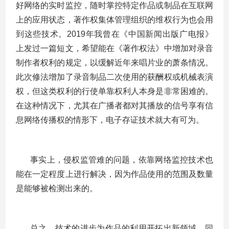
好网络的实时监控，随时掌控特定作品或制品在互联网
上的应用状态，著作权集体管理组织的维权行为也会用
到这些技术。
2019
年我曾在《中国新闻出版广电报》
上发过一篇短文，希望能在《著作权法》中增加对录音
制作者权利的规定，以缓解近年来唱片业的萧条情况。
此次修法增加了录音制品二次使用的获酬权或机械表演
权，但这类权利的行使单靠权利人本身是非常困难的。
在这种情况下，尤其在广播者都对其播放的信号享有信
息网络传播权的情形下，电子存证技术就大有可为。
事实上，侵权监管难的问题，依靠网络监控技术也
能在一定程度上进行解决，因为作品使用的范围及数量
是能够被检测出来的。
总之，技术的进步为作品的利用开拓出新领域，同