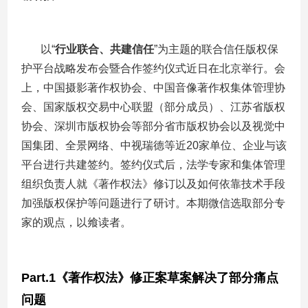
以
“
行业联合、共建信任
”
为主题的联合信任版权保
护平台战略发布会暨合作签约仪式近日在北京举行。会
上，中国摄影著作权协会、中国音像著作权集体管理协
会、国家版权交易中心联盟（部分成员）、江苏省版权
协会、深圳市版权协会等部分省市版权协会以及视觉中
国集团、全景网络、中视瑞德等近
20
家单位、企业与该
平台进行共建签约。签约仪式后，法学专家和集体管理
组织负责人就《著作权法》修订以及如何依靠技术手段
加强版权保护等问题进行了研讨。本期微信选取部分专
家的观点，以飨读者。
Part.1
《著作权法》修正案草案解决了部分痛点
问题