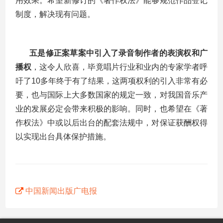
用效果。希望新修订的《著作权法》能够规范作品登记
制度，解决现有问题。
五是修正案草案中引入了录音制作者的表演权和广
播权
，这令人欣喜，毕竟唱片行业和业内的专家学者呼
吁了
10
多年终于有了结果，这两项权利的引入非常有必
要，也与国际上大多数国家的规定一致，对我国音乐产
业的发展必定会带来积极的影响。同时，也希望在《著
作权法》中或以后出台的配套法规中，对保证获酬权得
以实现出台具体保护措施。
中国新闻出版广电报