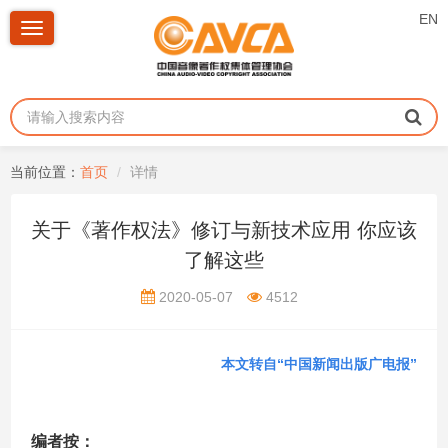
EN
Toggle
navigation
当前位置：
首页
详情
关于《著作权法》修订与新技术应用 你应该
了解这些
2020-05-07
4512
本文转自“中国新闻出版广电报”
编者按：