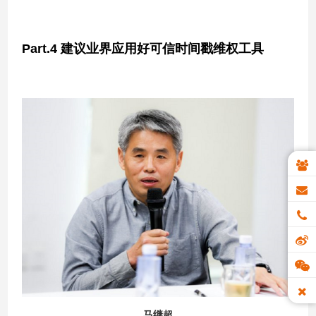
Part.4
建议业界应用好可信时间戳维权工具
马继超