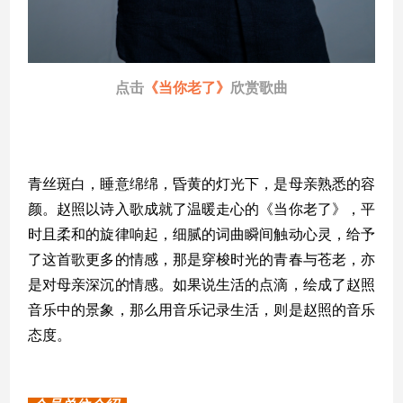
点击
《当你老了》
欣赏歌曲
青丝斑白，睡意绵绵，昏黄的灯光下，是母亲熟悉的容
颜。赵照以诗入歌成就了温暖走心的《当你老了》，平
时且柔和的旋律响起，细腻的词曲瞬间触动心灵，给予
了这首歌更多的情感，那是穿梭时光的青春与苍老，亦
是对母亲深沉的情感。如果说生活的点滴，绘成了赵照
音乐中的景象，那么用音乐记录生活，则是赵照的音
乐
态度。