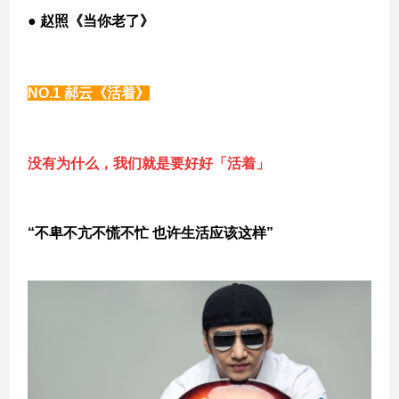
● 赵照《当你老了》
NO.1
郝云《活着》
没有为什么，我们就是要好好「活着」
“
不卑不亢不慌不忙
也许生活应该这样
”