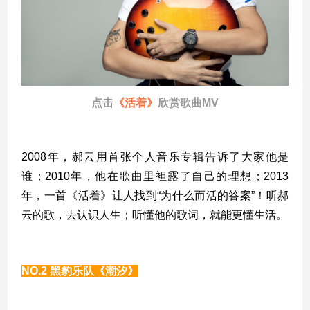
点击
《活着》
欣赏歌曲MV
2008年，郝云用首张个人音乐专辑告诉了大家他是
谁；2010年，他在歌曲里袒露了自己的理想；2013
年，一首《活着》让人找到“为什么而活的答案”！听郝
云的歌，去认识人生；听懂他的歌词，就能更懂生活。
NO.2
黑豹乐队《潮汐》