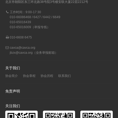
北京市朝阳区东三环北路38号院3号楼安联大厦22层2212号
工作时间：9:00-17:30
010-66086468 / 6427 / 6442 / 6649
010-65016439
010-65016009（举报专线）
010-6608 6475
cavca@cavca.org
jbzx@cavca.org
（业务举报邮箱）
关于我们
协会简介
协会章程
协会历程
联系我们
免责声明
关注我们