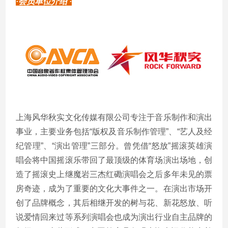
·会员单位介绍 ·
上海风华秋实文化传媒有限公司专注于音乐制作和演出
事业，主要业务包括“版权及音乐制作管理”、“艺人及经
纪管理”、“演出管理”三部分。曾凭借“怒放”摇滚英雄演
唱会将中国摇滚乐带回了最顶级的体育场演出场地，创
造了摇滚史上继魔岩三杰红磡演唱会之后多年未见的票
房奇迹，成为了重要的文化大事件之一。在演出市场开
创了品牌概念，其后相继开发的树与花、新花怒放、听
说爱情回来过等系列演唱会也成为演出行业自主品牌的