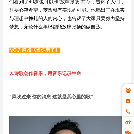
们看到了40岁也可以和“放肆张扬”共存，告诉了人们，
只要心存希望，梦想就有实现的可能。他唱出了在现实
与理想中挣扎的人的内心，也告诉了大家只要努力坚持
梦想，无论什么年纪都能放肆张扬的做自己。
NO.7 赵照《当你老了》
以诗歌创作音乐，用音乐记录生命
“风吹过来 你的消息 这就是我心里的歌”