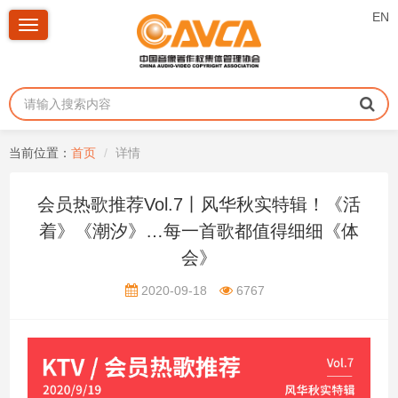
EN
Toggle
navigation
当前位置：
首页
详情
会员热歌推荐Vol.7丨风华秋实特辑！《活
着》《潮汐》…每一首歌都值得细细《体
会》
2020-09-18
6767