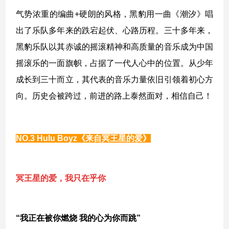
气势浓重的编曲+硬朗的风格，黑豹用一曲《潮汐》唱
出了乐队多年来的跌宕起伏、心路历程。三十多年来，
黑豹乐队以其赤诚的摇滚精神和高质量的音乐成为中国
摇滚乐的一面旗帜，占据了一代人心中的位置。从少年
成长到三十而立，其代表的音乐力量依旧引领着初心方
向。历史会被跨过，前进的路上泰然面对，相信自己！
NO.3
Hulu Boyz
《来自冥王星的爱》
冥王星的爱，我只在乎你
“我正在被你燃烧 我的心为你而跳”