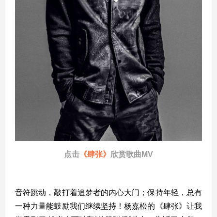
点击
《肆张》
欣赏歌曲MV
音符跳动，敲打着追梦者的内心大门；保持年轻，总有
一种力量能鼓励我们继续坚持！杨嘉松的《肆张》让我