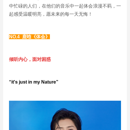
中忙碌的人们，在他们的音乐中一起体会浪漫不羁，一
起感受温暖明亮，愿未来的每一天无悔！
NO.4 鹿晗《体会》
倾听内心，面对困惑
“
it's just in my Nature
”