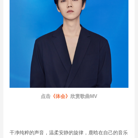
点击
《体会》
欣赏歌曲MV
干净纯粹的声音，温柔安静的旋律，鹿晗在自己的音乐