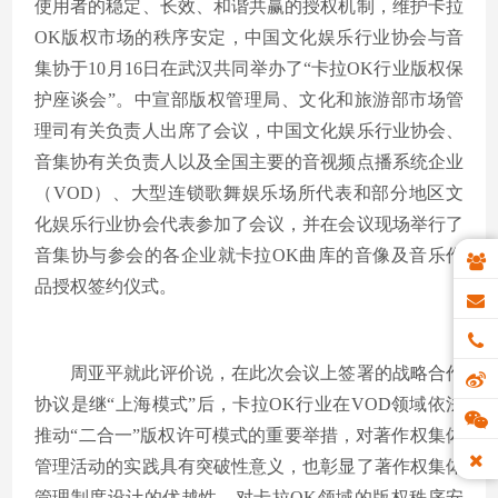
使用者的稳定、长效、和谐共赢的授权机制，维护卡拉
OK版权市场的秩序安定，中国文化娱乐行业协会与音
集协于10月16日在武汉共同举办了“卡拉OK行业版权保
护座谈会”。中宣部版权管理局、文化和旅游部市场管
理司有关负责人出席了会议，中国文化娱乐行业协会、
音集协有关负责人以及全国主要的音视频点播系统企业
（VOD）、大型连锁歌舞娱乐场所代表和部分地区文
化娱乐行业协会代表参加了会议，并在会议现场举行了
音集协与参会的各企业就卡拉OK曲库的音像及音乐作
品授权签约仪式。
周亚平就此评价说，在此次会议上签署的战略合作
协议是继“上海模式”后，卡拉OK行业在VOD领域依法
推动“二合一”版权许可模式的重要举措，对著作权集体
管理活动的实践具有突破性意义，也彰显了著作权集体
管理制度设计的优越性，对卡拉OK领域的版权秩序安