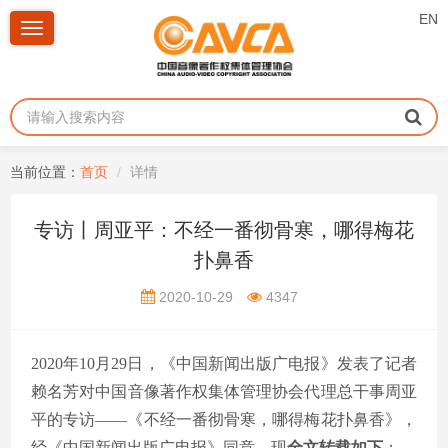
EN
Toggle
navigation
当前位置：
首页
详情
专访丨周亚平：不经一番彻骨寒，哪得梅花
扑鼻香
2020-10-29
4347
2020年10月29日，《中国新闻出版广电报》发表了记者
赖名芳对中国音像著作权集体管理协会代理总干事周亚
平的专访——《不经一番彻骨寒，哪得梅花扑鼻香》，
经《中国新闻出版广电报》同意，现
全文转载如下
：