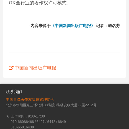
OK全行业的著作权许可模式。
· 内容来源于
《中国新闻出版广电报》
记者：赖名芳
中国新闻出版广电报
联系我们
中国音像著作权集体管理协会
北京市朝阳区东三环北路38号院3号楼安联大厦22层2212号
工作时间：9:00-17:30
010-66086468 / 6427 / 6442 / 6649
010-65016439