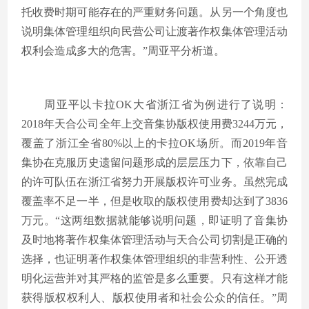
托收费时期可能存在的严重财务问题。从另一个角度也
说明集体管理组织向民营公司让渡著作权集体管理活动
权利会造成多大的危害。”周亚平分析道。
周亚平以卡拉OK大省浙江省为例进行了说明：
2018年天合公司全年上交音集协版权使用费3244万元，
覆盖了浙江全省80%以上的卡拉OK场所。而2019年音
集协在克服历史遗留问题形成的层层压力下，依靠自己
的许可队伍在浙江省努力开展版权许可业务。虽然完成
覆盖率不足一半，但是收取的版权使用费却达到了3836
万元。“这两组数据就能够说明问题，即证明了音集协
及时地将著作权集体管理活动与天合公司切割是正确的
选择，也证明著作权集体管理组织的非营利性、公开透
明化运营并对其严格的监管是多么重要。只有这样才能
获得版权权利人、版权使用者和社会公众的信任。”周