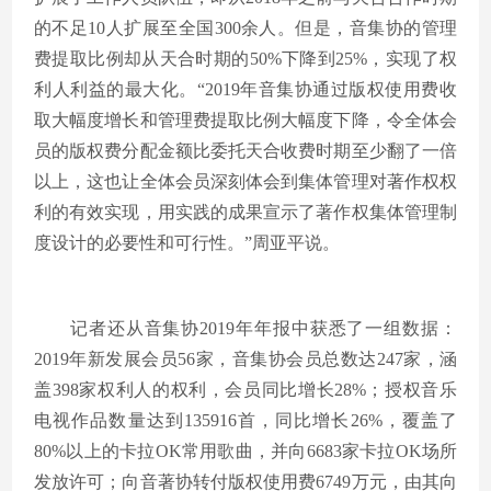
的不足10人扩展至全国300余人。但是，音集协的管理
费提取比例却从天合时期的50%下降到25%，实现了权
利人利益的最大化。“2019年音集协通过版权使用费收
取大幅度增长和管理费提取比例大幅度下降，令全体会
员的版权费分配金额比委托天合收费时期至少翻了一倍
以上，这也让全体会员深刻体会到集体管理对著作权权
利的有效实现，用实践的成果宣示了著作权集体管理制
度设计的必要性和可行性。”周亚平说。
记者还从音集协2019年年报中获悉了一组数据：
2019年新发展会员56家，音集协会员总数达247家，涵
盖398家权利人的权利，会员同比增长28%；授权音乐
电视作品数量达到135916首，同比增长26%，覆盖了
80%以上的卡拉OK常用歌曲，并向6683家卡拉OK场所
发放许可；向音著协转付版权使用费6749万元，由其向