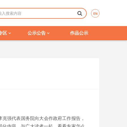
EN
专区
公示公告
作品公示
李克强代表国务院向大会作政府工作报告，
部分内容，与广大读者一起，看看专家怎么