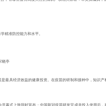
学精准防控能力和水平。
宋晓亭
最具经济效益的健康投资。在疫苗的研制和接种中，知识产
会开幕式上致辞时宣布：中国新冠疫苗研发完成并投入使用后，