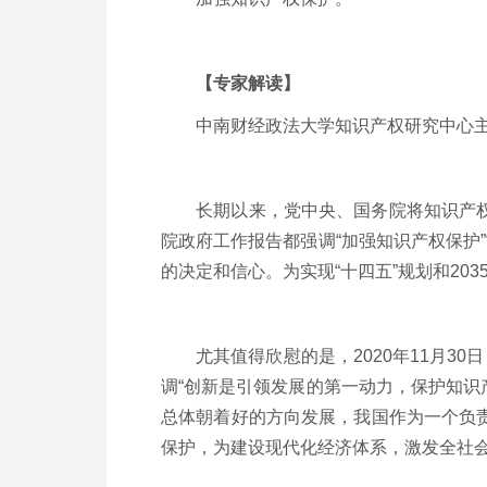
【专家解读】
中南财经政法大学知识产权研究中心
长期以来，党中央、国务院将知识产权作
院政府工作报告都强调“加强知识产权保护
的决定和信心。为实现“十四五”规划和
203
尤其值得欣慰的是，
2020
年
11
月
30
日
调“创新是引领发展的第一动力，保护知识
总体朝着好的方向发展，我国作为一个负
保护，为建设现代化经济体系，激发全社