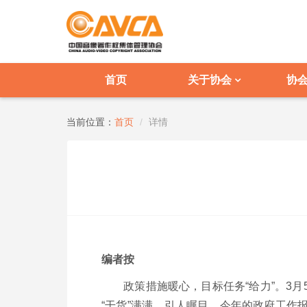
首页
关于协会
协
当前位置：
首页
详情
编者按
政策措施暖心，目标任务“给力”。
3
月
“干货”满满，引人瞩目。今年的政府工