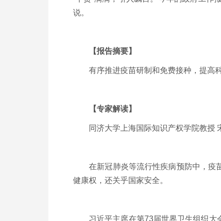
说。
【报告摘要】
有序推进疫苗研制和免费接种，提高科
【专家解读】
同济大学上海国际知识产权学院教授
在新冠肺炎等流行性疾病预防中，疫苗是
健康权，还关乎国家安全。
习近平主席在第
73
届世界卫生组织大