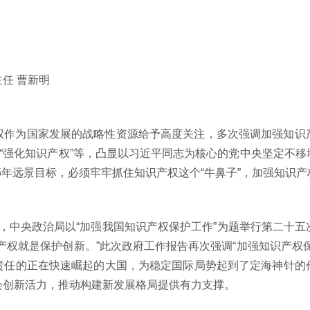
主任
曹新明
为国家发展的战略性资源给予高度关注，多次强调加强知识
”“强化知识产权”等，凸显以习近平同志为核心的党中央坚定不
5
年远景目标，必须牢牢抓住知识产权这个“牛鼻子”，加强知识
，中央政治局以“加强我国知识产权保护工作”为题举行第二十
产权就是保护创新。”此次政府工作报告再次强调“加强知识产权
责任的正在快速崛起的大国，为稳定国际局势起到了定海神针的
会创新活力，推动构建新发展格局提供有力支撑。