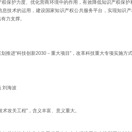
保护力度、优化营商环境中的作用，有效降低知识产权保护
信息技术的运用，建设国家知识产权公共服务平台，实现知识产权
供有力支撑。
划推进“科技创新
2030
－重大项目”，改革科技重大专项实施方式
员
刘海波
术攻关工程”，含义丰富、意义重大。