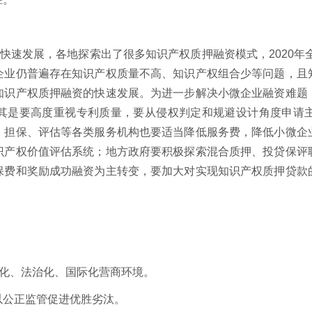
快速发展，各地探索出了很多知识产权质押融资模式，
2020
年
企业仍普遍存在知识产权质量不高、知识产权组合少等问题，且
知识产权质押融资的快速发展。为进一步解决小微企业融资难题
其是要高度重视专利质量，要从侵权判定和规避设计角度申请
、担保、评估等各类服务机构也要适当降低服务费，降低小微企
识产权价值评估系统；地方政府要积极探索混合质押、投贷保评
保费和奖励成功融资为主转变，要加大对实现知识产权质押贷款
化、法治化、国际化营商环境。
公正监管促进优胜劣汰。