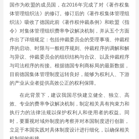
国作为欧盟的成员国，在2016年完成了对《著作权集
体管理组织法》的修订。修订后的《著作权集体管理组
织法》吸收了德国此前《著作权仲裁条例》和欧盟《指
令》对集体管理组织费率争议解决机制，并从五个方面
作出了详细规定：包括仲裁委员会的受理事项、仲裁程
序的启动、时限与一般程序规则、仲裁程序的调解和解
与异议、仲裁委员会的组织结构与合议、以及仲裁程序
与司法程序的衔接。根据德国专利商标局的最新数据，
目前德国集体管理制度运转良好，能够为权利人、下游
的产业从业者提供高效公正的权利保障。
在此背景下，建议我国尽快建立健全、独立、高
效、专业的费率争议解决机制，制定相关具有拘束力和
执行力的法律法规以保护权利人和使用者的权益。同
时，要重视对域外制度的考察并对本国制度进行创新，
立足于本国实践对具体制度设计进行细化，以确保相关
机制间的衔接。