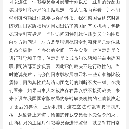
可以连任。仲裁委员会可设若干仲裁庭，业务的分配由
德国专利商标局的主席规定。仅从法条内容看，并不能
够明确勾勒出仲裁委员会的性质。我在德国做研究时曾
随我国国家版权局访问团出访了德国的有关机构，包括
德国专利商标局。当时访问团特别就仲裁委员会的性质
向对方询问过，对方反复强调德国专利商标局只给仲裁
委员会提供一个办公的空间，不在实质上对仲裁委员会
进行引导和干预，仲裁委员会成员的选聘和任命由德国
联邦司法部直接负责，因此它的裁决不是行政性的。当
时他说完后，与会的国家版权局领导和一些专家都比较
震惊，因为其性质与访问团之前的判断不大一样。在我
们看来，如果当事人对裁决存在异议或不接受裁决，未
来下设在我国国家版权局的争端解决机构的性质就决定
了随后的异议、上诉机制，这在立法时就需要特别思
考。从监督上来讲，德国的仲裁委员会不受命令约束，
由商标局的主席对仲裁委员会进行监督，就是对其日常