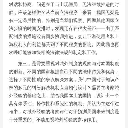
对话和协商，问题在于当出现僵局、无法继续推进的时
候，应该怎样做？从当前立法程序上来看，我国无疑是
有一定滞后性的。特别是当我们观察、回顾其他国家立
法步骤的时间安排时，发现还存在很大差距——由于匹
配制度的措施没有同步协调推进，会让下游使用者和上
游权利人的利益都受到了不同程度的影响。因此我也再
次呼吁能够加快相关法律法规的制定和工作。
第三，是需要重视对域外制度的观察与对本国制度
的创新。不同的国家根据自己不同的法律传统和优势，
选择了不同性质的争议解决方案，我们中国对于知识产
权的多元的纠纷解决机制应当如何设计？需要在考察域
外经验的基础之上，结合我国本土的国情，设计出一个
具有体系性、操作性和系统性的机制。我认为在这个过
程中，对域外经验的考察评估对于预测我国未来制度是
十分重要的，不能忽视域外经验的参考作用。