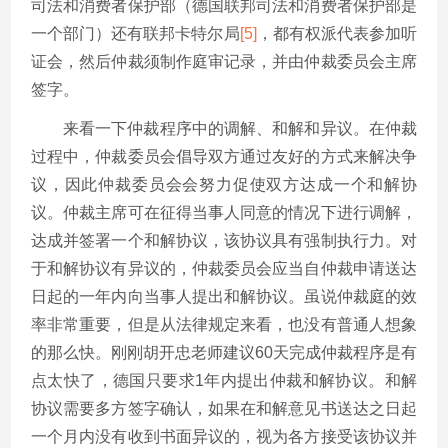
司法和消费者保护部（德国联邦司法和消费者保护部是
一个部门）还有联邦卡特尔局
[5]
，都有权派代表参加听
证会，然后仲裁须制作庭审记录，并由仲裁委员会主席
签字。
来看一下仲裁程序中的调解、和解和异议。在仲裁
过程中，仲裁委员会倡导双方通过友好的方式来解决争
议，因此仲裁委员会会努力促使双方达成一个和解协
议。仲裁主席可在征得当事人同意的情况下进行调解，
达成并签署一个和解协议，该协议具有强制执行力。对
于和解协议有异议的，仲裁委员会应当自仲裁申请送达
日起的一年内向当事人提出和解协议。虽说仲裁庭的效
率非常重要，但是从法律规定来看，也没有普通人想象
的那么快。刚刚胡开忠老师建议60天完成仲裁程序是有
点太快了，德国只要求1年内提出仲裁和解协议。和解
协议需要多方签字确认，如果在和解意见书送达之日起
一个月内没有收到书面异议的，视为各方接受该协议并