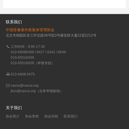
联系我们
中国音像著作权集体管理协会
北京市朝阳区东三环北路38号院3号楼安联大厦22层2212号
工作时间：9:00-17:30
010-66086468 / 6427 / 6442 / 6649
010-65016439
010-65016009（举报专线）
010-6608 6475
cavca@cavca.org
jbzx@cavca.org
（业务举报邮箱）
关于我们
协会简介
协会章程
协会历程
联系我们