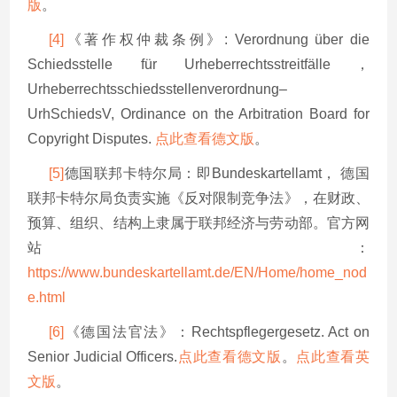
版
。
[4]
《著作权仲裁条例》: Verordnung über die
Schiedsstelle für Urheberrechtsstreitfälle，
Urheberrechtsschiedsstellenverordnung–
UrhSchiedsV, Ordinance on the Arbitration Board for
Copyright Disputes.
点此查看德文版
。
[5]
德国联邦卡特尔局：即Bundeskartellamt， 德国
联邦卡特尔局负责实施《反对限制竞争法》，在财政、
预算、组织、结构上隶属于联邦经济与劳动部。官方网
站：
https://www.bundeskartellamt.de/EN/Home/home_nod
e.html
[6]
《德国法官法》：Rechtspflegergesetz. Act on
Senior Judicial Officers.
点此查看德文版
。
点此查看英
文版
。