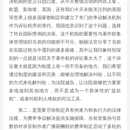
决机制的意义日趋凸显。从今天整场活动的内容上看，
欧盟、新加坡、英国，还有我们今天未能关注到的美国
等世界上很多国家都制定和建立了专门的争议解决机制
作为诉讼程序的替代。我国也意识到了这个问题，选择
了符合国际惯例的决策。这个机制的重要性与著作权集
体管理组织当前的功能密不可分。杨丽法官分享了当前
在实践过程当中遇到的诸多困难，其中让我印象特别深
刻的一点就是法院关于著作权的诉讼量太大了，这个诉
讼量大就是因为制度上有一些不完备的地方。我们希望
通过制度的建设和完善，能够合理地解决纠纷，以不同
的方式来化解纠纷，为法院减负，让法院能够把力量更
多地放到其他地方，而不是成为一个群体性的“提款
机”，或者叫权利人维权的司法工具。
第二，是需要尽快制定具有拘束力和执行力的法律
法规，为费率争议解决提供实施保障。当前音集协与音
数协对录音制作者广播获酬权的费率制定启动了多轮的