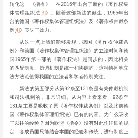
转化这一《指令》，在2016年出台了新的《著作权集
体管理组织法
[3]
》。随着这部新法的诞生，1965年出
台的德国《著作权集体管理组织法》及《著作权仲裁条
例
[4]
》丧失了效力。
从这一点上我们能够发现，德国《著作权仲裁条
例》和德国《著作权集体管理组织法》的立法时间和德
国1965年第一部的《著作权法》是同步的，因此相关
的匹配制度、协调机制是统一和协调的，这种协同地立
法方法论值得我国的立法者和学者特别关注。
新法的第五部分从第92条至131条是有关仲裁机制
和司法机制的，非常详细。从内容上看来看，92条至
131条主要是吸收了原《著作权仲裁条例》以及此前德
国《著作权集体管理组织法》已有的内容。为什么吸收
了以往的经验？因为欧盟《指令》没有对此作详细的规
定，各成员国只能结合本国的经验和传统，进行制度上