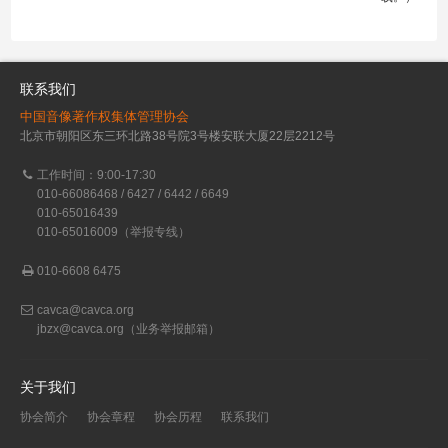
联系我们
中国音像著作权集体管理协会
北京市朝阳区东三环北路38号院3号楼安联大厦22层2212号
工作时间：9:00-17:30
010-66086468 / 6427 / 6442 / 6649
010-65016439
010-65016009（举报专线）
010-6608 6475
cavca@cavca.org
jbzx@cavca.org
（业务举报邮箱）
关于我们
协会简介
协会章程
协会历程
联系我们