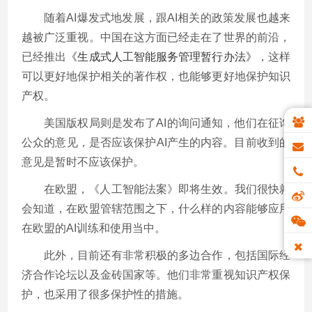
随着AI爆发式地发展，跟AI相关的政策发展也越来
越被广泛重视。中国在这方面已经走在了世界的前沿，
已经推出
《生成式人工智能服务管理暂行办法》
，这样
可以更好地保护相关的著作权，也能够更好地保护知识
产权。
美国版权局则是发布了AI的询问通知，他们在征询
公众的意见，是否应该保护AI产生的内容。目前收到的
意见是暂时不应该保护。
在欧盟，《人工智能法案》即将生效。我们很快就
会知道，在欧盟管辖范围之下，什么样的内容能够应用
在欧盟的AI训练和使用当中。
此外，目前还有非常积极的多边合作，包括国际经
济合作论坛以及金砖国家等。他们非常重视知识产权保
护，也采用了很多保护性的措施。