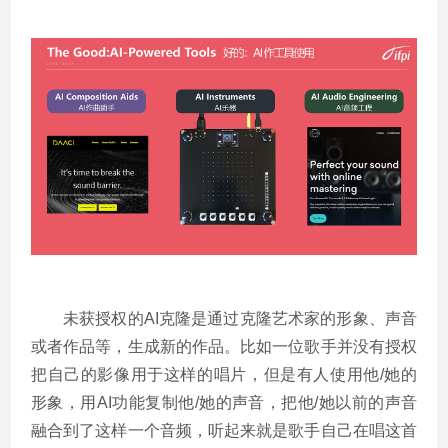
未获授权的AI克隆是通过克隆艺术家的形象、声音
或者作品等，生成新的作品。比如一位歌手并没有授权
把自己的影像用于这样的唱片，但是有人使用他/她的
形象，用AI功能复制他/她的声音，把他/她以前的声音
融合到了这样一个音频，听起来就是歌手自己在唱这首