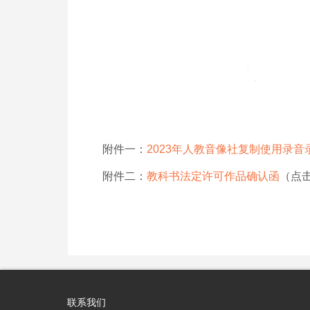
附件一：
2023年人教音像社复制使用录
附件二：
教科书法定许可作品确认函
（点
联系我们