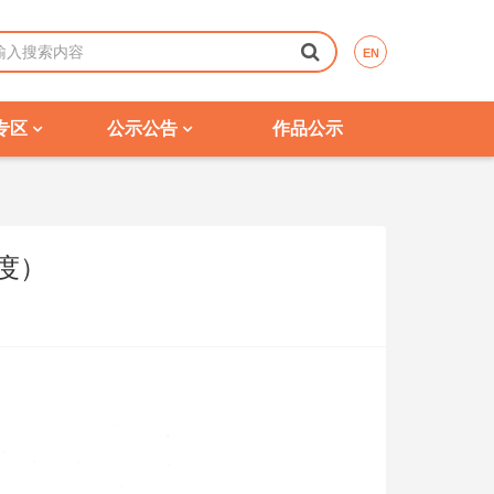
EN
专区
公示公告
作品公示
度）