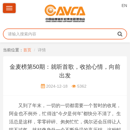
EN
Toggle
navigation
当前位置：
首页
详情
金麦榜第50期：就听首歌，收拾心情，向前
出发
2024-12-18
5362
又到了年末，一切的一切都需要一个暂时的收尾，
阿金也不例外，忙得连“今夕是何年”都快分不清了。生
活总是这样，零零碎碎、匆匆忙忙，偶尔还会压得让人
喘不过气，就好像身处一个不断升温的高压锅。这种时