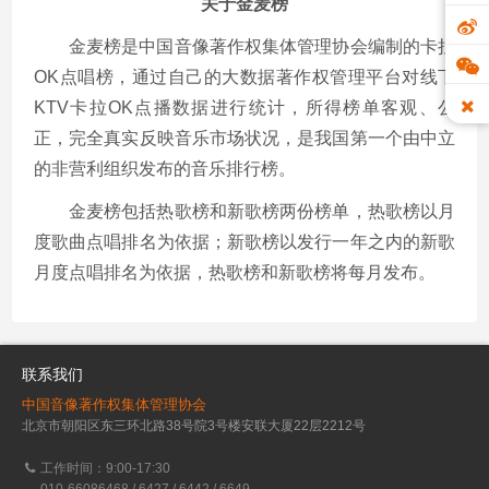
关于金麦榜
金麦榜是中国音像著作权集体管理协会编制的卡拉
OK点唱榜，通过自己的大数据著作权管理平台对线下
KTV卡拉OK点播数据进行统计，所得榜单客观、公
正，完全真实反映音乐市场状况，是我国第一个由中立
的非营利组织发布的音乐排行榜。
金麦榜包括热歌榜和新歌榜两份榜单，热歌榜以月
度歌曲点唱排名为依据；新歌榜以发行一年之内的新歌
月度点唱排名为依据，热歌榜和新歌榜将每月发布。
联系我们
中国音像著作权集体管理协会
北京市朝阳区东三环北路38号院3号楼安联大厦22层2212号
工作时间：9:00-17:30