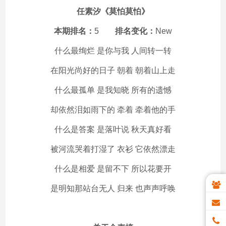
任素汐《莫怕莫怕》
本期排名：
5
排名变化：
New
什么最绚烂 是你与我 人间转一转
在阳光尚好的日子 朝着 朝着山上走
什么最孤单 是我知晓 所有的遗憾
却依然泪如雨下的 牵着 牵着他的手
什么是答案 是落叶说 秋天真好看
被河流哭着打湿了 衣衫 它依然漂走
什么是相爱 是留不下 所以花要开
是明知那站台无人 归来 也声声呼唤