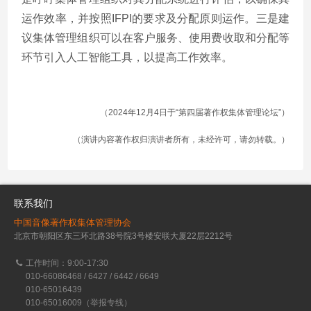
运作效率，并按照IFPI的要求及分配原则运作。三是建
议集体管理组织可以在客户服务、使用费收取和分配等
环节引入人工智能工具，以提高工作效率。
（2024年12月4日于“第四届著作权集体管理论坛”）
（演讲内容著作权归演讲者所有，未经许可，请勿转载。）
联系我们
中国音像著作权集体管理协会
北京市朝阳区东三环北路38号院3号楼安联大厦22层2212号
工作时间：9:00-17:30
010-66086468 / 6427 / 6442 / 6649
010-65016439
010-65016009（举报专线）