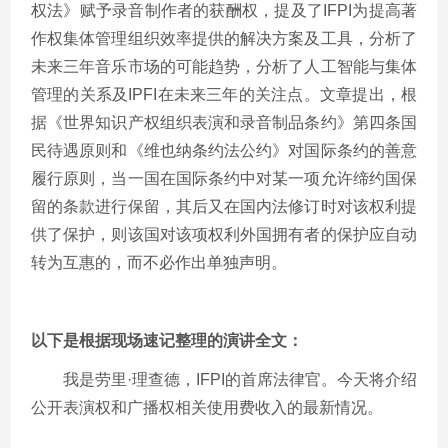
权法》赋予录音制作者的获酬权，提及了IFPI为提高著
作权集体管理组织效率提供的解决方案及工具，分析了
未来三年音乐市场的可能趋势，分析了人工智能与集体
管理的关系及IPFI在未来三年的关注点。文章提出，根
据《世界知识产权组织表演和录音制品条约》第四条国
民待遇原则和《维也纳条约法公约》对国际条约的善意
履行原则，当一国在国际条约中对某一项允许缔约国保
留的条款进行保留，其后又在国内法修订时对该权利提
供了保护，则该国对该项权利外国拥有者的保护应自动
转为互惠的，而不必作出单独声明。
以下是根据现场速记整理的演讲全文：
我是劳里·理查德，IFPI的首席法律官。今天将介绍
公开表演权和广播权相关使用费收入的最新情况。