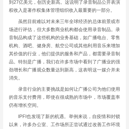
到27亿美元，创历史新高。这说明了录音制品公开表演
权收入是著作权集体管理组织收入最重要的一部分。
虽然目前难以对未来三年全球经济的总体前景或市
场进行评估，但大多数商业机构都会使用录音制品。录
音制品构成了这些机构的业务基础，如广播电台、零售
机构、酒吧、健身房、航空公司或其他利用音乐来增加
其价值的行业，他们提供的服务和产品，都需要录音制
品。特别是广播，我们在许多市场中看到了广播业的强
劲增长和广播观众数量达到新高，这表明这一媒介并未
消失。
录音行业的主要挑战是如何让广播公司为他们使用
的音乐支付费用，即使在很成熟的市场中，市场覆盖率
仍有增长空间。
IPFI也发现了新的机遇。举例来说，自疫情和封锁
以来，许多办公室、工作场所正尝试通过改善工作环境