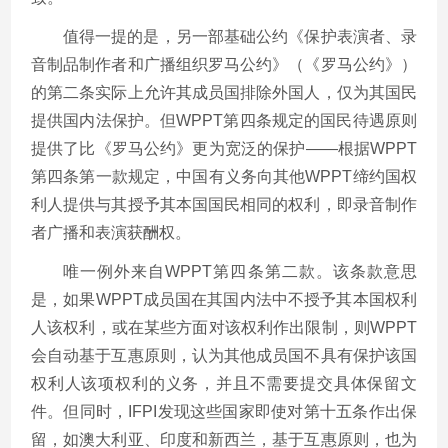
值得一提的是，另一部基础公约《保护表演者、录
音制品制作者和广播组织罗马公约》（《罗马公约》）
的第二条实际上允许其成员国排除外国人，仅为其国民
提供国内法保护。但WPPT第四条规定的国民待遇原则
提供了比《罗马公约》更为宽泛的保护——根据WPPT
第四条第一款规定，中国有义务向其他WPPT缔约国权
利人提供与其授予其本国国民相同的权利，即录音制作
者广播和表演获酬权。
唯一例外来自WPPT第四条第二款。该条款意思
是，如果WPPT成员国在其国内法中不授予其本国权利
人该权利，或在某些方面对该权利作出限制，则WPPT
会自动基于互惠原则，认为其他成员国不具有保护该国
权利人该项权利的义务，并且不需要提交具体保留文
件。但同时，IFPI发现这些国家即使对第十五条作出保
留，如澳大利亚、印度和新西兰，基于互惠原则，也为