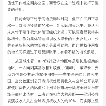
促使工作者返回办公室，而音乐在这个过程中发挥了重
要的作用。
目前全球正处于高通货膨胀时期，但正在回归正常
水平，或者说疫情前的水平，即实际增长水平。我认为
未来对于著作权集体管理组织来说，可以更容易获得实
际增长。作为集体管理组织收入增长的主要驱动力，公
共表演权带来的增长将会是最强劲的。而广播权使用费
的增长同样超过了通货膨胀率，有着不错的增长预期。
从区域来看，IFPI预计亚洲地区将是增长最强劲的
地区。一方面因其基数相对较低，但同时，该增长主要
动力仍是公共表演权使用费——主要是来自印度和中
国。当比较亚洲公开表演权使用费收入与全球公开表演
权使用费收入的比值和亚洲音乐市场份额与全球音乐市
场份额的比值时，二者存在相当大的差距——亚洲公共
表演权收入只占全球表演权收入的约10%，而实际上亚