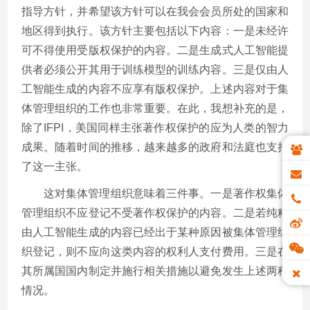
指导方针，并希望该方针可以在我会会员所处的国家和
地区得到执行。该方针主要包括以下内容：一是未经许
可不得使用受版权保护的内容。二是生成式人工智能提
供者必须公开其用于训练模型的训练内容。三是仅由人
工智能生成的内容不应享有版权保护。上述内容对于集
体管理组织的工作也非常重要。在此，我想补充的是，
除了IFPI，美国同样主张著作权保护的应为人类的智力
成果。随着时间的推移，越来越多的政府和法庭也支持
了这一主张。
这对集体管理组织意味着三件事。一是著作权集体
管理组织不应登记不受著作权保护的内容。二是若纯粹
由人工智能生成的内容已经出于某种原因被集体管理组
织登记，则不应向这类内容的权利人支付费用。三是在
其所属国国内制定并施行相关措施以避免发生上述两种
情况。