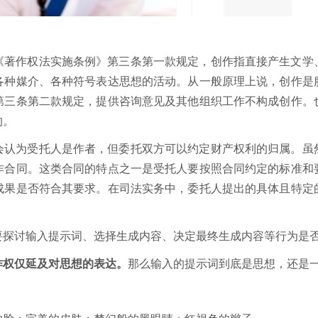
《著作权法实施条例》第三条第一款规定，创作指直接产生文学
各种媒介、各种符号表达思想的活动。从一般原理上说，创作是
第三条第二款规定，提供咨询意见及其他组织工作不构成创作。
的。
会认为受托人是作者，但委托双方可以约定财产权利的归属。虽
作合同。这类合同的特点之一是受托人要按照合同约定的标准和
成果是否符合其要求。在司法实务中，委托人提出的具体且特定
要探讨输入提示词、选择生成内容、决定最终生成内容等行为是
作权仅延及对思想的表达。
那么输入的提示词到底是思想，还是