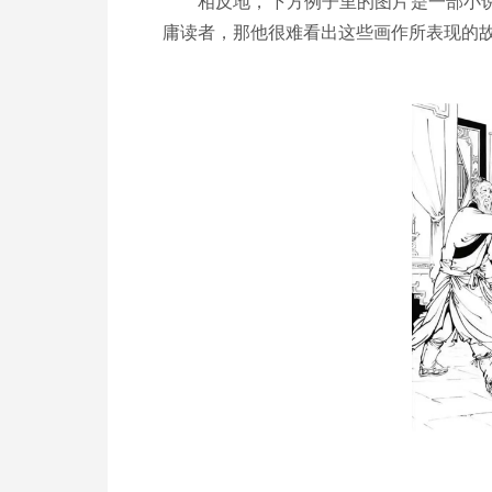
相反地，下方例子里的图片是一部小
庸读者，那他很难看出这些画作所表现的