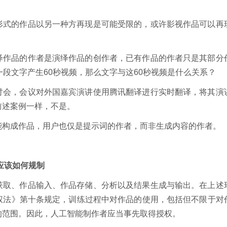
形式的作品以另一种方再现是可能受限的，或许影视作品可以再
绎作品的作者是演绎作品的创作者，已有作品的作者只是其部分
一段文字产生60秒视频，那么文字与这60秒视频是什么关系？
讨会，会议对外国嘉宾演讲使用腾讯翻译进行实时翻译，将其演
前述案例一样，不是。
能构成作品，用户也仅是提示词的作者，而非生成内容的作者。
应该如何规制
获取、作品输入、作品存储、分析以及结果生成与输出。在上述
权法》第十条规定，训练过程中对作品的使用，包括但不限于对
的范围。因此，人工智能制作者应当事先取得授权。