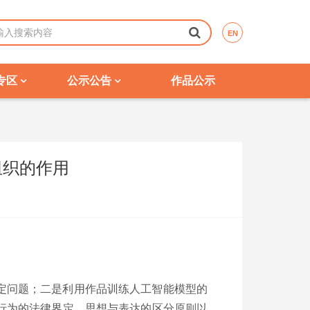
EN
专区
公示公告
作品公示
组织的作用
定问题；二是利用作品训练人工智能模型的
行为的法律界定、思想与表达的区分原则以