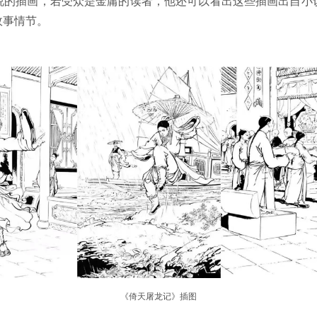
说的插画，若受众是金庸的读者，他还可以看出这些插画出自小
故事情节。
《倚天屠龙记》插图