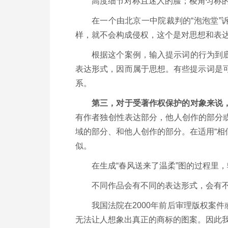
高度细节对称且迷人的脸；棱角匀称
在一个由北京一中院裁判的“泡泡堂”
样，就不会构成侵权，这个是对思想和表
根据这个案例，输入提示词的行为到
表达形式，因而属于思想。有些提示词是可
系。
第三，对于受著作权保护的对象来说
有作者独创性表达部分，他人创作的部分
域的部分、和他人创作的部分。在适用“相
似。
在生成“春风送来了温柔”图的过程里
不同作品会有不同的表达形式，会有
我国法院在2000年前后审理版权案
无法让人想象出真正的商标的图案。因此我