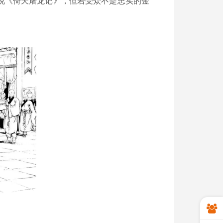
说《倚天屠龙记》，但若受众不是忠实的金