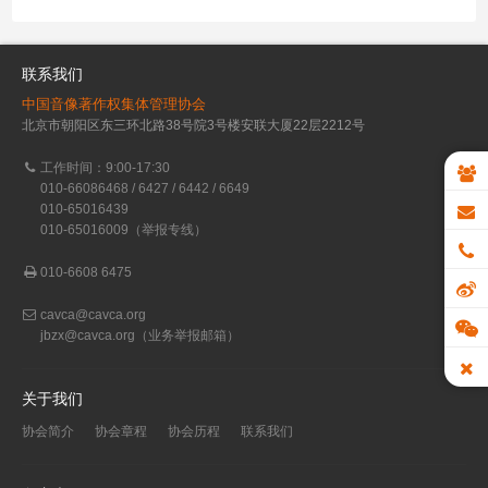
联系我们
中国音像著作权集体管理协会
北京市朝阳区东三环北路38号院3号楼安联大厦22层2212号
工作时间：9:00-17:30
010-66086468 / 6427 / 6442 / 6649
010-65016439
010-65016009（举报专线）
010-6608 6475
cavca@cavca.org
jbzx@cavca.org
（业务举报邮箱）
关于我们
协会简介
协会章程
协会历程
联系我们