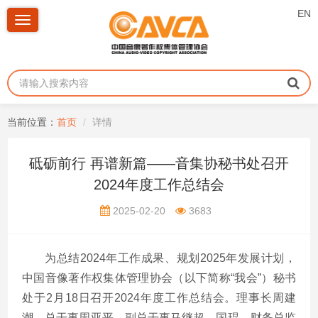
EN
Toggle
navigation
当前位置：
首页
详情
砥砺前行 再谱新篇——音集协秘书处召开
2024年度工作总结会
2025-02-20
3683
为总结2024年工作成果、规划2025年发展计划，
中国音像著作权集体管理协会（以下简称“我会”）秘书
处于2月18日召开2024年度工作总结会。理事长周建
潮、总干事周亚平、副总干事马继超、国琨、财务总监