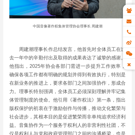
中国音像著作权集体管理协会理事长 周建潮
周建潮理事长作总结发言，他首先对全体员工在过
去一年中的辛勤付出及取得的成果表达了诚挚的感谢。
他指出，2025年协会各部门需进一步提升工作效率，
确保各项工作都有明确的规划并得到有效执行，特别是
在新业务的推进上，要求各部门之间加强协作，形成合
力。理事长特别强调，全体员工必须深刻理解并牢记集
体管理制度的使命。他引用《著作权法》第一条，指出
版权保护的初衷在于激励创作与传播，推动文化繁荣与
社会进步，其根本目的是促进繁荣而非单纯追求经济利
益。音集协作为一个服务于权利人的非营利性社团，不
仅是权利人与党和政府管理部门之间的沟通桥梁，也是