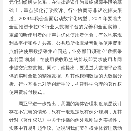
元化纠纷解决体系，在法律诉讼作为最终保障手段的基
础上，重点强化行政投诉、行业协商等非诉讼解决渠
道。2024年我会全面启动数字化转型，2025年要着力
全面推进卡拉OK行业大数据平台的完善和全面实施，
重点倾听使用者的呼声并优化使用者体验，有效地实现
利益平衡和各方共赢。公共场所收取录音制品使用费重
点解决使用数据采集难问题，业务部门须建立“数据采
集前置”机制，在使用费收取签约阶段即要求使用者同
步提交完整数据。同时，他提出，要通过大数据平台提
供的实时全量的精准数据、对其他模糊数据的大数据分
析、行业基准比对等创新手段，构建科学合理的著作权
使用费转付模式 。
周亚平进一步指出，我国的集体管理制度顶层设计
存在不完善的情形，只有一般规定没有例外规则，尤其
针对《著作权法》中关于传播的例外规则缺乏实操性，
实践中容易引起争议。这说明我们著作权集体管理活动