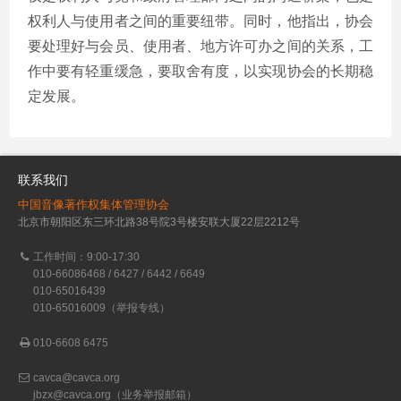
权利人与使用者之间的重要纽带。同时，他指出，协会
要处理好与会员、使用者、地方许可办之间的关系，工
作中要有轻重缓急，要取舍有度，以实现协会的长期稳
定发展。
联系我们
中国音像著作权集体管理协会
北京市朝阳区东三环北路38号院3号楼安联大厦22层2212号
工作时间：9:00-17:30
010-66086468 / 6427 / 6442 / 6649
010-65016439
010-65016009（举报专线）
010-6608 6475
cavca@cavca.org
jbzx@cavca.org
（业务举报邮箱）