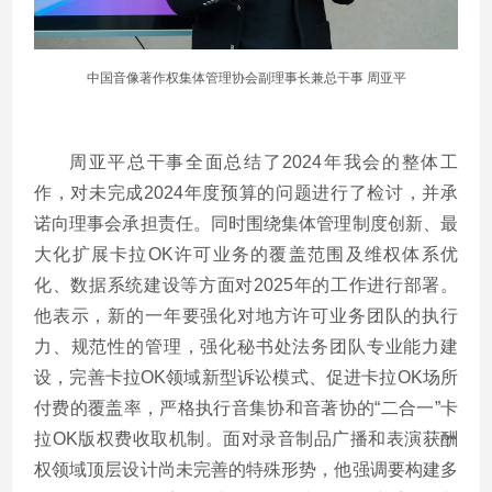
中国音像著作权集体管理协会副理事长兼总干事 周亚平
周亚平总干事全面总结了2024年我会的整体工
作，对未完成2024年度预算的问题进行了检讨，并承
诺向理事会承担责任。同时围绕集体管理制度创新、最
大化扩展卡拉OK许可业务的覆盖范围及维权体系优
化、数据系统建设等方面对2025年的工作进行部署。
他表示，新的一年要强化对地方许可业务团队的执行
力、规范性的管理，强化秘书处法务团队专业能力建
设，完善卡拉OK领域新型诉讼模式、促进卡拉OK场所
付费的覆盖率，严格执行音集协和音著协的“二合一”卡
拉OK版权费收取机制。面对录音制品广播和表演获酬
权领域顶层设计尚未完善的特殊形势，他强调要构建多