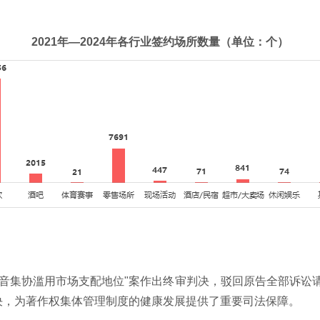
2021年—2024年各行业签约场所数量（单位：个）
司诉音集协滥用市场支配地位"案作出终审判决，驳回原告全部诉讼
决，为著作权集体管理制度的健康发展提供了重要司法保障。