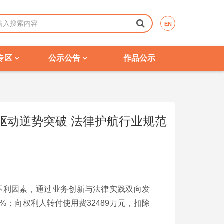
EN
专区
公示公告
作品公示
驱动逆势突破 法律护航行业规范
的不利因素，通过业务创新与法律实践双向发
3%；向权利人转付使用费32489万元，扣除