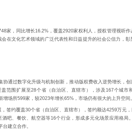
748家，同比增长16.2%，覆盖2920家权利人，授权管理视听
我会在文化艺术领域的广泛代表性和日益提升的社会公信力，彰
音集协通过数字化升级与机制创新，推动版权费收入逆势增长，创
覆盖范围扩展至28个省（自治区、直辖市），涉及167个城市和
4年新增场所599家，较2023年增长65%，市场仍有很大的上升空间
签约覆盖30个省（自治区、直辖市），签约额达4259万元，同
拓展至酒吧、餐饮、航空器等16个行业，形成多元化场景应用格
部平台建立合作。