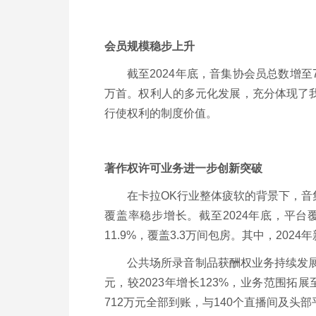
会员规模稳步上升
截至2024年底，音集协会员总数增至
万首。权利人的多元化发展，充分体现了
行使权利的制度价值。
著作权许可业务进一步创新突破
在卡拉OK行业整体疲软的背景下，
覆盖率稳步增长。截至2024年底，平台
11.9%，覆盖3.3万间包房。其中，202
公共场所录音制品获酬权业务持续发展，
元，较2023年增长123%，业务范围
712万元全部到账，与140个直播间及头