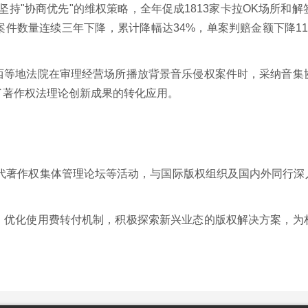
持"协商优先"的维权策略，全年促成1813家卡拉OK场所和解签约
数量连续三年下降，累计降幅达34%，单案判赔金额下降11.
西等地法院在审理经营场所播放背景音乐侵权案件时，采纳音集
了著作权法理论创新成果的转化应用。
时代著作权集体管理论坛等活动，与国际版权组织及国内外同行深
，优化使用费转付机制，积极探索新兴业态的版权解决方案，为