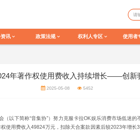
会资讯
政策法规
权利人专区
使用者
024年著作权使用费收入持续增长——创新
2025-05-08
5452
协会（以下简称“音集协”）努力克服卡拉OK娱乐消费市场低迷
权使用费收入49824万元，扣除天合案款因素后较2023年增长