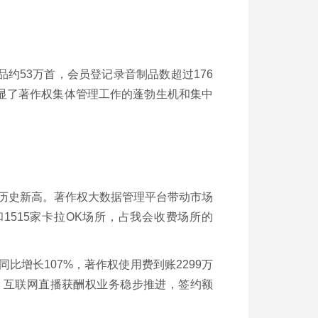
作品约53万首，会员登记录音制品数超过176
显了著作权集体管理工作的蓬勃生机和集中
历史新高。著作权大数据管理平台带动市场
1515家卡拉OK场所，占我会收费场所的
。
比增长107%，著作权使用费到账2299万
局。互联网直播获酬权业务稳步推进，签约额