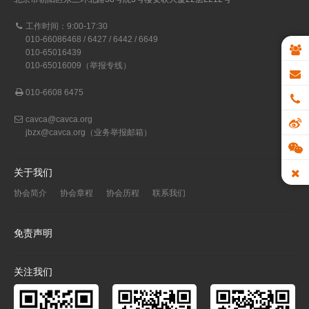
工作时间：9:00-17:30
010-66086468 / 6427 / 6442 / 6649
010-65016439
010-65016009（举报专线）
010-6608 6475
cavca@cavca.org
jbzx@cavca.org
（业务举报邮箱）
关于我们
协会简介
协会章程
协会历程
联系我们
免责声明
关注我们